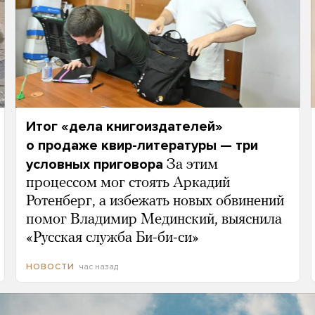
Итог «дела книгоиздателей»
о продаже квир-литературы — три
условных приговора
За этим
процессом мог стоять Аркадий
Ротенберг, а избежать новых обвинений
помог Владимир Мединский, выяснила
«Русская служба Би-би-си»
час назад
НОВОСТИ