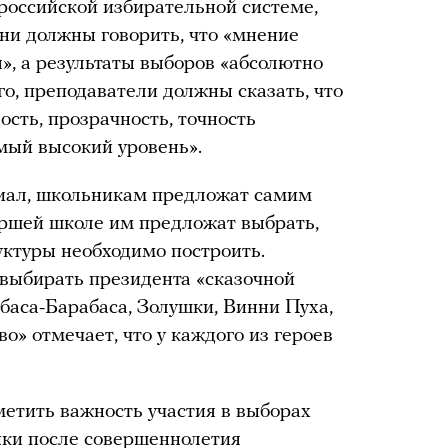
 российской избирательной системе,
ни должны говорить, что «мнение
», а результаты выборов «абсолютно
о, преподаватели должны сказать, что
сть, прозрачность, точность
мый высокий уровень».
иал, школьникам предложат самим
аршей школе им предложат выбрать,
ктуры необходимо построить.
выбирать президента «сказочной
баса-Барабаса, Золушки, Винни Пуха,
о» отмечает, что у каждого из героев
етить важность участия в выборах
ники после совершеннолетия