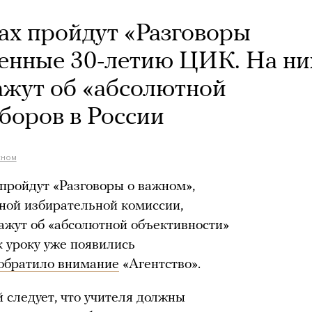
ах пройдут «Разговоры
енные 30-летию ЦИК. На ни
ажут об «абсолютной
боров в России
жном
 пройдут «Разговоры о важном»,
ой избирательной комиссии,
ажут об «абсолютной объективности»
 уроку уже появились
обратило внимание
«Агентство».
следует, что учителя должны