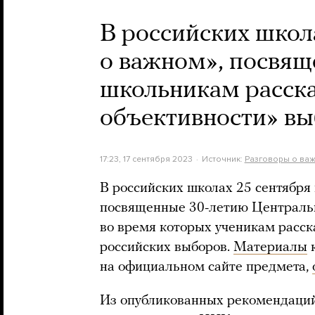
В российских школ
о важном», посвящ
школьникам расск
объективности» вы
17:23, 17 сентября 2023
Источник:
Разговоры о ва
В российских школах 25 сентября
посвященные 30-летию Центральн
во время которых ученикам расск
российских выборов.
Материалы
к
на официальном сайте предмета,
Из опубликованных рекомендаций 