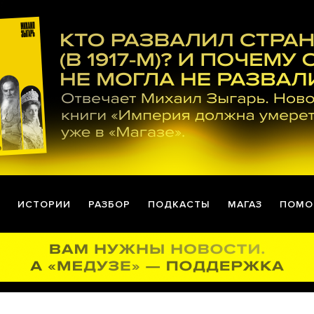
ИСТОРИИ
РАЗБОР
ПОДКАСТЫ
МАГАЗ
ПОМО