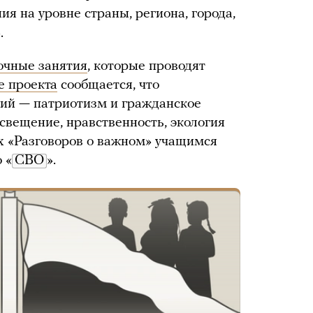
ия на уровне страны, региона, города,
.
очные занятия
, которые проводят
е проекта
сообщается, что
тий — патриотизм и гражданское
свещение, нравственность, экология
ах «Разговоров о важном» учащимся
 «
СВО
».