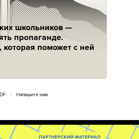
ских школьников —
ять пропаганде.
 которая поможет с ней
DF
Напишите нам