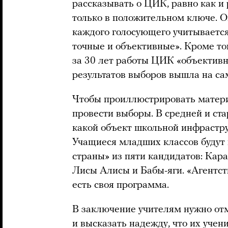
рассказывать о ЦИК, равно как и
только в положительном ключе. О
каждого голосующего учитывается
точные и объективные». Кроме тог
за 30 лет работы ЦИК «объективно
результатов выборов вышла на са
Чтобы проиллюстрировать матер
провести выборы. В средней и ст
какой объект школьной инфрастру
Учащиеся младших классов будут 
страны» из пяти кандидатов: Кара
Лисы Алисы и Бабы-яги. «Агентств
есть своя программа.
В заключение учителям нужно отм
и высказать надежду, что их уче