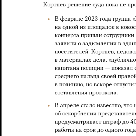
Кортнев решение суда пока не п
В феврале 2023 года группа 
на одной из площадок в ново
концерта пришли сотрудники
заявили о задымлении в здан
посетителей. Кортнев, недов
в материалах дела, «публичн
капитана полиции — показал 
среднего пальца своей право
в полицию, но вскоре отпусти
составления протокола.
В апреле стало известно, что
об оскорблении представителя
предусматривает штраф до 40
работы на срок до одного года