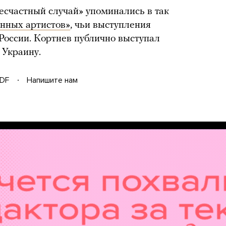
есчастный случай» упоминались в так
нных артистов»
, чьи выступления
России. Кортнев публично выступал
 Украину.
DF
Напишите нам