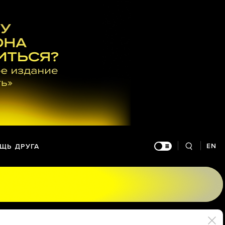
EN
ЩЬ ДРУГА