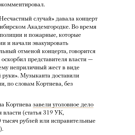
рокомментировал.
«Несчастный случай» давала концерт
сибирском Академгородке. Во время
 полиции и пожарные, которые
ии и начали эвакуировать
ольный отменой концерта, говорится
о оскорбил представителя власти —
ему неприличный жест в виде
й руки». Музыканта доставили
ли, по словам Кортнева, без
 на Кортнева
завели уголовное дело
 власти (статья 319 УК,
 тысяч рублей или исправительные
).