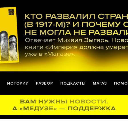
ИСТОРИИ
РАЗБОР
ПОДКАСТЫ
МАГАЗ
ПОМО