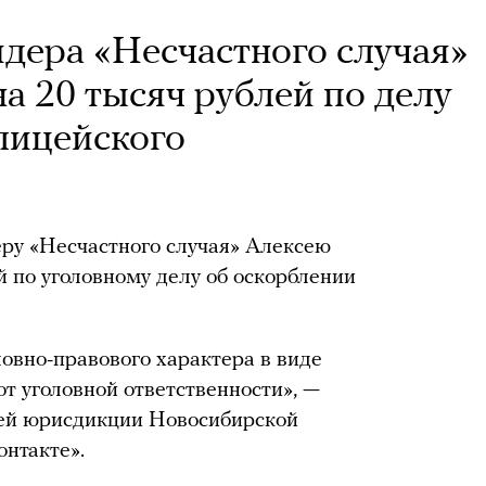
дера «Несчастного случая»
а 20 тысяч рублей по делу
лицейского
ру «Несчастного случая» Алексею
й по уголовному делу об оскорблении
ловно-правового характера в виде
т уголовной ответственности», —
щей юрисдикции Новосибирской
онтакте».