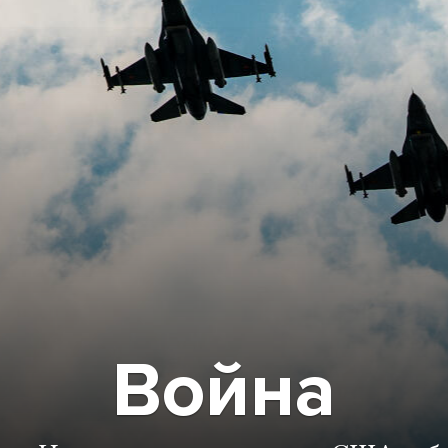
Война