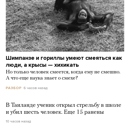
Шимпанзе и гориллы умеют смеяться как
люди, а крысы — хихикать
Но только человек смеется, когда ему не смешно.
А что еще наука знает о смехе?
6 часов назад
РАЗБОР
В Таиланде ученик открыл стрельбу в школе
и убил шесть человек. Еще 15 ранены
10 часов назад