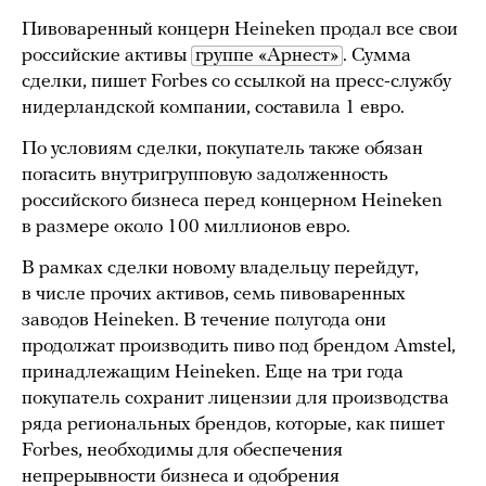
Пивоваренный концерн Heineken продал все свои
российские активы
группе «Арнест»
. Сумма
сделки, пишет Forbes со ссылкой на пресс-службу
нидерландской компании, составила 1 евро.
По условиям сделки, покупатель также обязан
погасить внутригрупповую задолженность
российского бизнеса перед концерном Heineken
в размере около 100 миллионов евро.
В рамках сделки новому владельцу перейдут,
в числе прочих активов, семь пивоваренных
заводов Heineken. В течение полугода они
продолжат производить пиво под брендом Amstel,
принадлежащим Heineken. Еще на три года
покупатель сохранит лицензии для производства
ряда региональных брендов, которые, как пишет
Forbes, необходимы для обеспечения
непрерывности бизнеса и одобрения