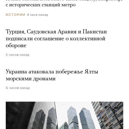
с исторических станций метро
4 часа назад
ИСТОРИИ
Турция, Саудовская Аравия и Пакистан
подписали соглашение о коллективной
обороне
5 часов назад
Украина атаковала побережье Ялты
морскими дронами
6 часов назад