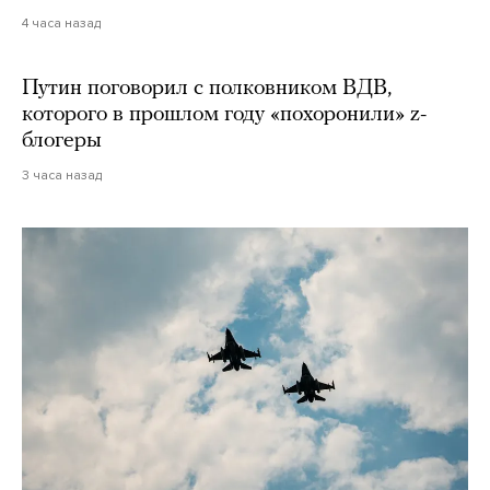
4 часа назад
Путин поговорил с полковником ВДВ,
которого в прошлом году «похоронили» z-
блогеры
3 часа назад