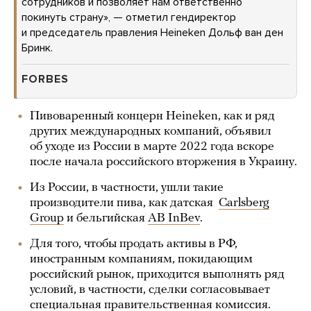
сотрудников и позволяет нам ответственно
покинуть страну», — отметил гендиректор
и председатель правления Heineken Дольф ван ден
Бринк.
FORBES
Пивоваренный концерн Heineken, как и ряд
других международных компаний, объявил
об уходе из России в марте 2022 года вскоре
после начала российского вторжения в Украину.
Из России, в частности, ушли такие
производители пива, как датская
Carlsberg
Group
и бельгийская
AB InBev
.
Для того, чтобы продать активы в РФ,
иностранным компаниям, покидающим
российский рынок, приходится выполнять ряд
условий, в частности, сделки согласовывает
специальная правительственная комиссия.