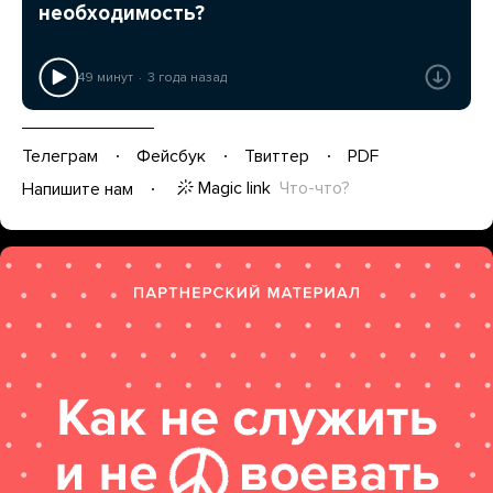
необходимость?
49 минут
3 года назад
Телеграм
Фейсбук
Твиттер
PDF
Magic link
Что-что?
Напишите нам