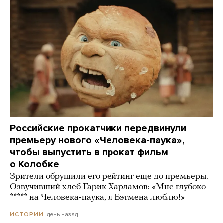
Российские прокатчики передвинули
премьеру нового «Человека-паука»,
чтобы выпустить в прокат фильм
о Колобке
Зрители обрушили его рейтинг еще до премьеры.
Озвучивший хлеб Гарик Харламов: «Мне глубоко
***** на Человека-паука, я Бэтмена люблю!»
день назад
ИСТОРИИ