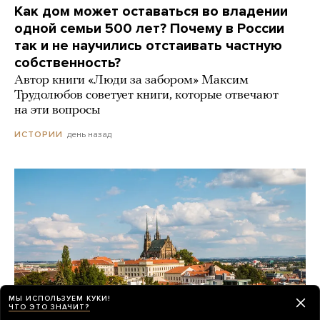
Как дом может оставаться во владении
одной семьи 500 лет? Почему в России
так и не научились отстаивать частную
собственность?
Автор книги «Люди за забором» Максим
Трудолюбов советует книги, которые отвечают
на эти вопросы
день назад
ИСТОРИИ
МЫ ИСПОЛЬЗУЕМ КУКИ!
ЧТО ЭТО ЗНАЧИТ?