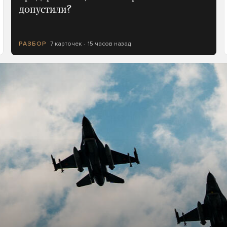
допустили?
7 карточек
15 часов назад
РАЗБОР