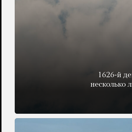
1626-й д
несколько 