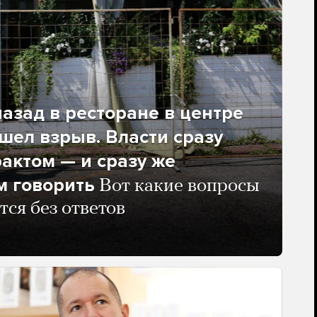
азад в ресторане в центре
ел взрыв. Власти сразу
рактом — и сразу же
м говорить
Вот какие вопросы
тся без ответов