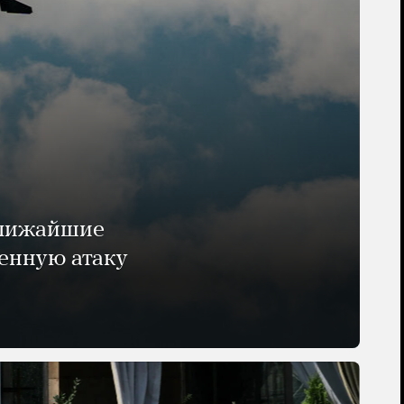
ближайшие
енную атаку