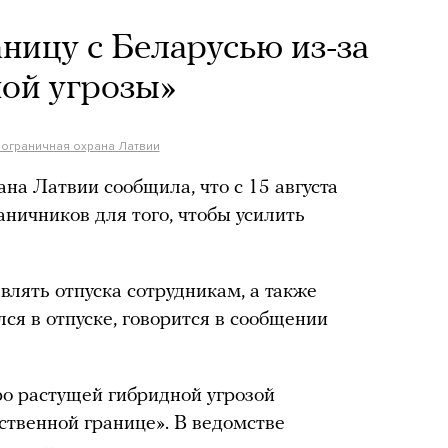
ницу с Беларусью из-за
ой угрозы»
пограничная охрана Латвии
на Латвии сообщила, что с 15 августа
ничников для того, чтобы усилить
влять отпуска сотрудникам, а также
лся в отпуске, говорится в сообщении
ро растущей гибридной угрозой
ственной границе». В ведомстве