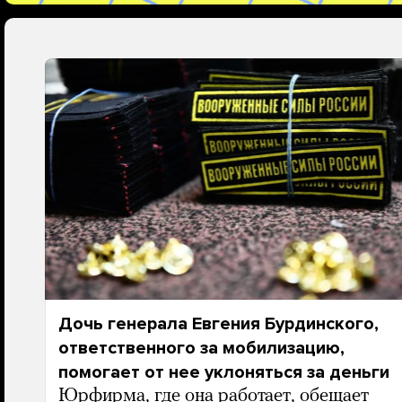
Дочь генерала Евгения Бурдинского,
ответственного за мобилизацию,
помогает от нее уклоняться за деньги
Юрфирма, где она работает, обещает