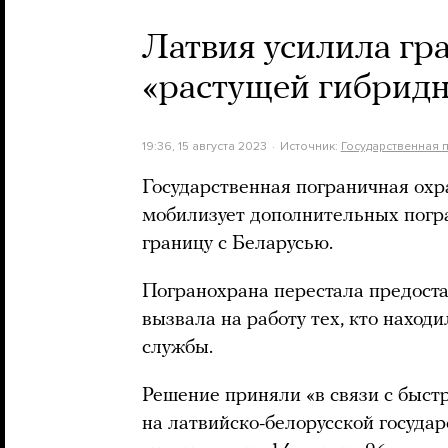
Латвия усилила гра
«растущей гибридн
19:36, 15 августа 2023
Источник:
Государственная 
Государственная пограничная охра
мобилизует дополнительных погра
границу с Беларусью.
Погранохрана перестала предоста
вызвала на работу тех, кто находи
службы.
Решение приняли «в связи с быст
на латвийско-белорусской государ