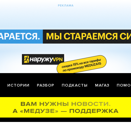
ИСТОРИИ
РАЗБОР
ПОДКАСТЫ
МАГАЗ
ПОМО