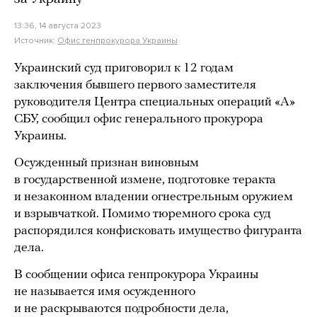
13:36, 14 августа 2023
Источник:
Офис генпрокурора Украины
Украинский суд приговорил к 12 годам
заключения бывшего первого заместителя
руководителя Центра специальных операций «А»
СБУ, сообщил офис генерального прокурора
Украины.
Осужденный признан виновным
в государственной измене, подготовке теракта
и незаконном владении огнестрельным оружием
и взрывчаткой. Помимо тюремного срока суд
распорядился конфисковать имущество фигуранта
дела.
В сообщении офиса генпрокурора Украины
не называется имя осужденного
и не раскрываются подробности дела,