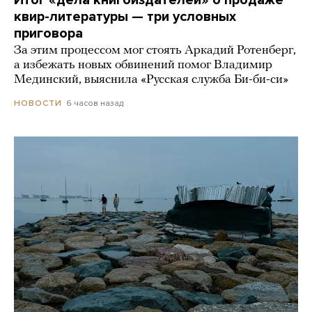
Итог «дела книгоиздателей» о продаже
квир-литературы — три условных
приговора
За этим процессом мог стоять Аркадий Ротенберг,
а избежать новых обвинений помог Владимир
Мединский, выяснила «Русская служба Би-би-си»
6 часов назад
НОВОСТИ