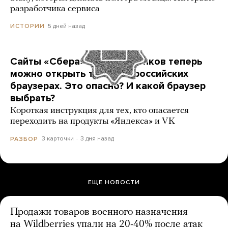
разработчика сервиса
5 дней назад
ИСТОРИИ
Сайты «Сбера» и других банков теперь
можно открыть только в российских
браузерах. Это опасно? И какой браузер
выбрать?
Короткая инструкция для тех, кто опасается
переходить на продукты «Яндекса» и VK
3 карточки
3 дня назад
РАЗБОР
ЕЩЕ НОВОСТИ
Продажи товаров военного назначения
на Wildberries упали на 20-40% после атак