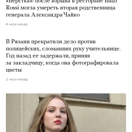
«Верстка»: после взрыва в ресторане Balzi
Rossi могла умереть вторая родственница
генерала Александра Чайко
4 часа назад
В Рязани прекратили дело против
полицейских, сломавших руку учительнице.
Год назад ее задержали, приняв
за закладчицу, когда она фотографировала
цветы
2 часа назад