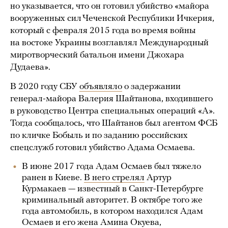
но указывается, что он готовил убийство «майора
вооруженных сил Чеченской Республики Ичкерия,
который с февраля 2015 года во время войны
на востоке Украины возглавлял Международный
миротворческий батальон имени Джохара
Дудаева».
В 2020 году СБУ
объявляло
о задержании
генерал-майора Валерия Шайтанова, входившего
в руководство Центра специальных операций «А».
Тогда сообщалось, что Шайтанов был агентом ФСБ
по кличке Бобыль и по заданию российских
спецслужб готовил убийство Адама Осмаева.
В июне 2017 года Адам Осмаев был тяжело
ранен в Киеве.
В него стрелял
Артур
Курмакаев — известный в Санкт-Петербурге
криминальный авторитет. В октябре того же
года автомобиль, в котором находился Адам
Осмаев и его жена Амина Окуева,