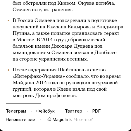
был обстрелян
под Киевом. Окуева погибла,
Осмаев получил ранения.
В России Осмаева подозревали в подготовке
покушений на Рамзана Кадырова и Владимира
Путина, а также попытке организовать теракт
в Москве. В 2014 году добровольческий
батальон имени Джохара Дудаева под
командованием Осмаева воевал в Донбассе
на стороне украинских военных.
После задержания Шайтанова агенство
«Интерфакс-Украина» сообщало, что во время
Майдана 2014 года он руководил штурмовой
группой, которая в Киеве взяла под свой
контроль Дом профсоюзов.
Телеграм
Фейсбук
Твиттер
PDF
Magic link
Что-что?
Напишите нам