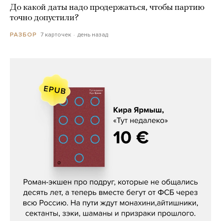
До какой даты надо продержаться, чтобы партию
точно допустили?
7 карточек
день назад
РАЗБОР
Кира Ярмыш, «Тут недалеко»