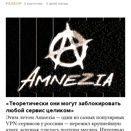
3 карточки
5 дней назад
РАЗБОР
«Теоретически они могут заблокировать
любой сервис целиком»
Этим летом Amnezia — один из самых популярных
VPN-сервисов у россиян — пережил крупнейшую
атаку, которая длилась полтора месяца. Интервью