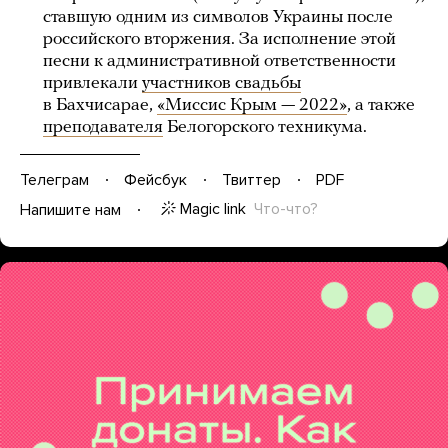
ставшую одним из символов Украины после
российского вторжения. За исполнение этой
песни к административной ответственности
привлекали
участников свадьбы
в Бахчисарае,
«Миссис Крым — 2022»
, а также
преподавателя
Белогорского техникума.
Телеграм
Фейсбук
Твиттер
PDF
Magic link
Что-что?
Напишите нам