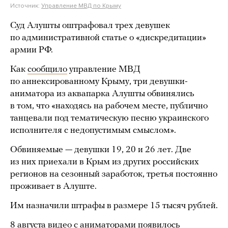
Источник:
Управление МВД по Крыму
Суд Алушты оштрафовал трех девушек
по административной статье о «дискредитации»
армии РФ.
Как
сообщило
управление МВД
по аннексированному Крыму, три девушки-
аниматора из аквапарка Алушты обвинялись
в том, что «находясь на рабочем месте, публично
танцевали под тематическую песню украинского
исполнителя с недопустимым смыслом».
Обвиняемые — девушки 19, 20 и 26 лет. Две
из них приехали в Крым из других российских
регионов на сезонный заработок, третья постоянно
проживает в Алуште.
Им назначили штрафы в размере 15 тысяч рублей.
8 августа видео с аниматорами появилось