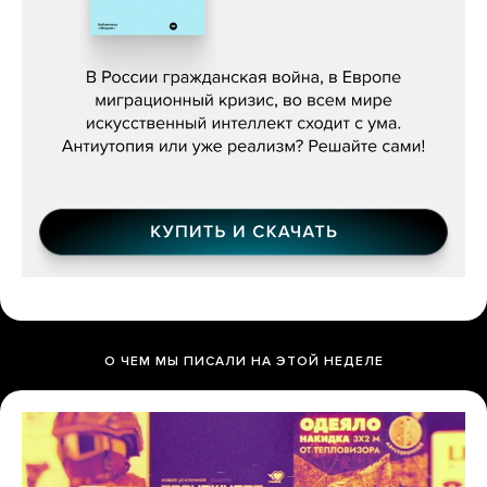
Константин Зарубин, «Наше сердце
бьётся за всех»
О ЧЕМ МЫ ПИСАЛИ НА ЭТОЙ НЕДЕЛЕ