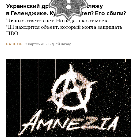
Украинский дрон попал по пляжу
в Геленджике. Куда он летел? Его сбили?
Точных ответов нет. Но недалеко от места
ЧП находится объект, который могла защищать
ПВО
3 карточки
6 дней назад
РАЗБОР