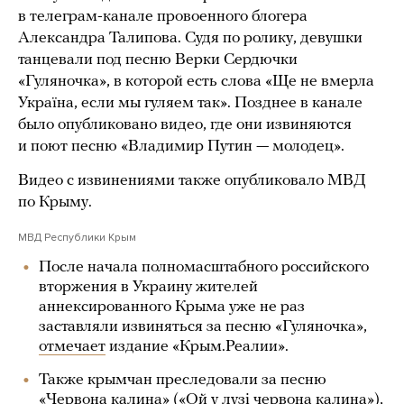
в телеграм-канале провоенного блогера
Александра Талипова. Судя по ролику, девушки
танцевали под песню Верки Сердючки
«Гуляночка», в которой есть слова «Ще не вмерла
Україна, если мы гуляем так». Позднее в канале
было опубликовано видео, где они извиняются
и поют песню «Владимир Путин — молодец».
Видео с извинениями также опубликовало МВД
по Крыму.
МВД Республики Крым
После начала полномасштабного российского
вторжения в Украину жителей
аннексированного Крыма уже не раз
заставляли извиняться за песню «Гуляночка»,
отмечает
издание «Крым.Реалии».
Также крымчан преследовали за песню
«Червона калина» («Ой у лузі червона калина»),