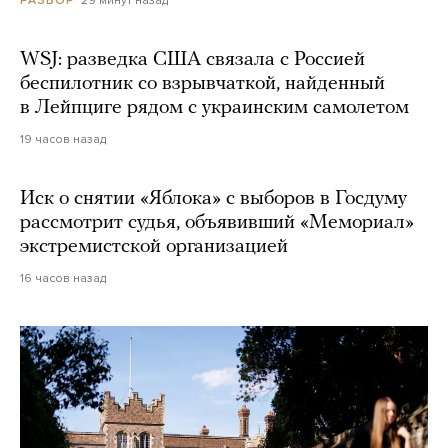
29 минут назад
РАЗБОР
WSJ: разведка США связала с Россией
беспилотник со взрывчаткой, найденный
в Лейпциге рядом с украинским самолетом
19 часов назад
Иск о снятии «Яблока» с выборов в Госдуму
рассмотрит судья, объявивший «Мемориал»
экстремистской организацией
16 часов назад