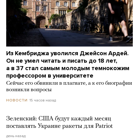
Из Кембриджа уволился Джейсон Ардей.
Он не умел читать и писать до 18 лет,
а в 37 стал самым молодым темнокожим
профессором в университете
Сейчас его обвинили в плагиате, а к его биографии
возникли вопросы
15 часов назад
НОВОСТИ
Зеленский: США будут каждый месяц
поставлять Украине ракеты для Patriot
день назад