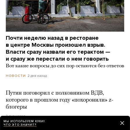
Почти неделю назад в ресторане
в центре Москвы произошел взрыв.
Власти сразу назвали его терактом —
и сразу же перестали о нем говорить
Вот какие вопросы до сих пор остаются без ответов
2 дня назад
НОВОСТИ
Путин поговорил с полковником ВДВ,
которого в прошлом году «похоронили» z-
блогеры
2 дня назад
МЫ ИСПОЛЬЗУЕМ КУКИ!
ЧТО ЭТО ЗНАЧИТ?