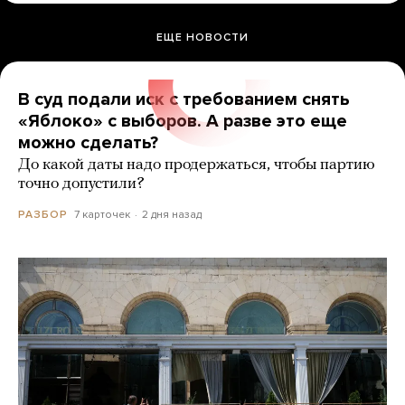
ЕЩЕ НОВОСТИ
В суд подали иск с требованием снять
«Яблоко» с выборов. А разве это еще
можно сделать?
До какой даты надо продержаться, чтобы партию
точно допустили?
7 карточек
2 дня назад
РАЗБОР