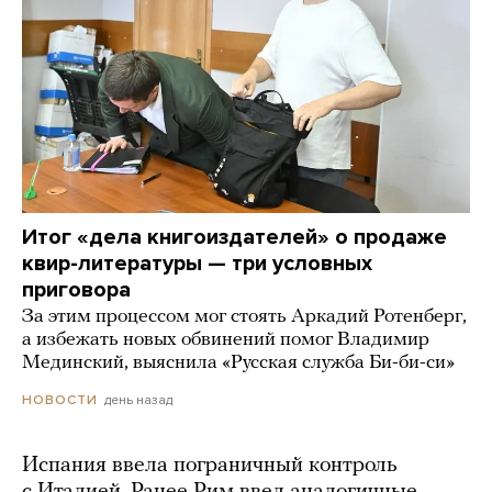
Итог «дела книгоиздателей» о продаже
квир-литературы — три условных
приговора
За этим процессом мог стоять Аркадий Ротенберг,
а избежать новых обвинений помог Владимир
Мединский, выяснила «Русская служба Би-би-си»
день назад
НОВОСТИ
Испания ввела пограничный контроль
с Италией. Ранее Рим ввел аналогичные