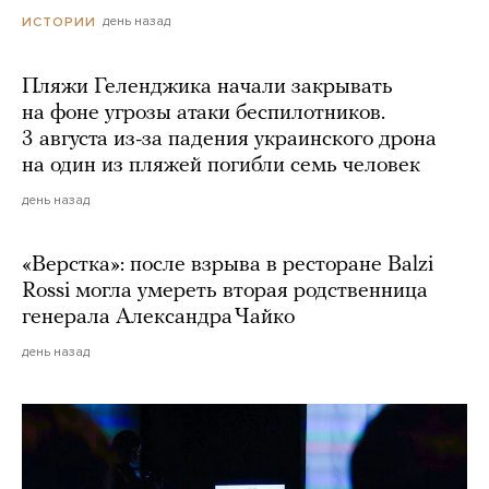
день назад
ИСТОРИИ
Пляжи Геленджика начали закрывать
на фоне угрозы атаки беспилотников.
3 августа из-за падения украинского дрона
на один из пляжей погибли семь человек
день назад
«Верстка»: после взрыва в ресторане Balzi
Rossi могла умереть вторая родственница
генерала Александра Чайко
день назад