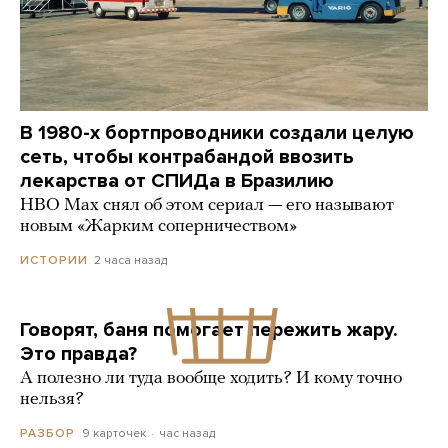
В 1980-х бортпроводники создали целую
сеть, чтобы контрабандой ввозить
лекарства от СПИДа в Бразилию
HBO Max снял об этом сериал — его называют
новым «Жарким соперничеством»
2 часа назад
ИСТОРИИ
Говорят, баня помогает пережить жару.
Это правда?
А полезно ли туда вообще ходить? И кому точно
нельзя?
9 карточек
час назад
РАЗБОР