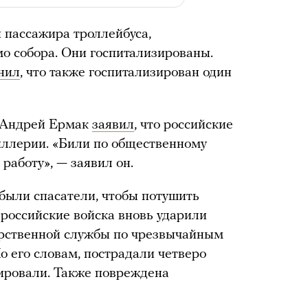
 пассажира троллейбуса,
о собора. Они госпитализированы.
нил
, что также госпитализирован один
ы Андрей Ермак
заявил
, что российские
иллерии. «Били по общественному
работу», — заявил он.
были спасатели, чтобы потушить
 российские войска вновь ударили
арственной службы по чрезвычайным
о его словам, пострадали четверо
ировали. Также повреждена