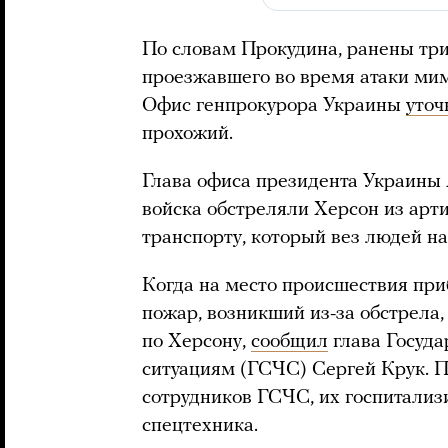
По словам Прокудина, ранены три
проезжавшего во время атаки мим
Офис генпрокурора Украины
уточ
прохожий.
Глава офиса президента Украин
войска обстреляли Херсон из арт
транспорту, который вез людей на 
Когда на место происшествия при
пожар, возникший из-за обстрела,
по Херсону,
сообщил
глава Госуд
ситуациям (ГСЧС) Сергей Крук. П
сотрудников ГСЧС, их госпитализ
спецтехника.