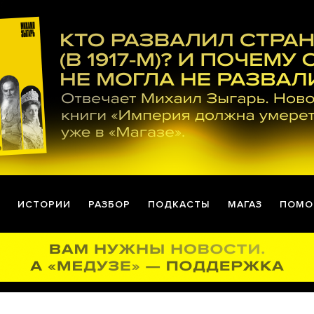
ИСТОРИИ
РАЗБОР
ПОДКАСТЫ
МАГАЗ
ПОМО