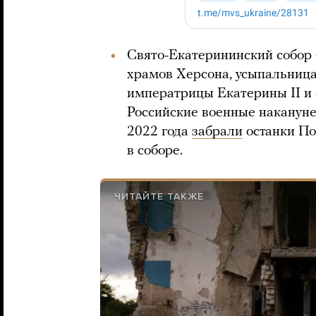
Свято-Екатерининский собор
храмов Херсона, усыпальница
императрицы Екатерины II и 
Российские военные накануне
2022 года
забрали
останки По
в соборе.
ЧИТАЙТЕ ТАКЖЕ