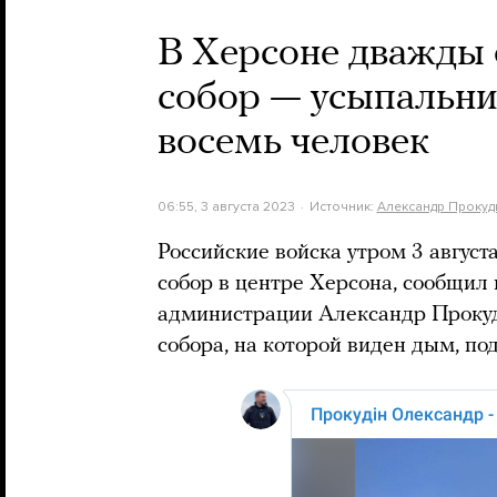
В Херсоне дважды
собор — усыпальни
восемь человек
06:55, 3 августа 2023
Источник:
Александр Прокуд
Российские войска утром 3 авгус
собор в центре Херсона, сообщил
администрации Александр Проку
собора, на которой виден дым, п