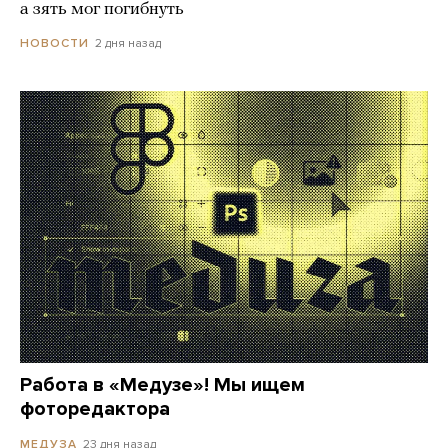
а зять мог погибнуть
2 дня назад
НОВОСТИ
Работа в «Медузе»! Мы ищем
фоторедактора
23 дня назад
МЕДУЗА