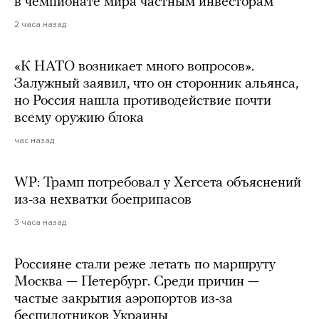
в чемпионате мира частным инвесторам
2 часа назад
«К НАТО возникает много вопросов».
Залужный заявил, что он сторонник альянса,
но Россия нашла противодействие почти
всему оружию блока
час назад
WP: Трамп потребовал у Хегсета объяснений
из-за нехватки боеприпасов
3 часа назад
Россияне стали реже летать по маршруту
Москва — Петербург. Среди причин —
частые закрытия аэропортов из-за
беспилотников Украины