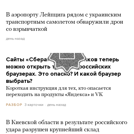
В аэропорту Лейпцига рядом с украинским
транспортным самолетом обнаружили дрон
со взрывчаткой
день назад
Сайты «Сбера» и других банков теперь
можно открыть только в российских
браузерах. Это опасно? И какой браузер
выбрать?
Короткая инструкция для тех, кто опасается
переходить на продукты «Яндекса» и VK
3 карточки
день назад
РАЗБОР
В Киевской области в результате российского
удара разрушен крупнейший склад