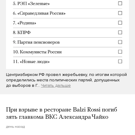
Центризбирком РФ провел жеребьевку, по итогам которой
определились места политических партий, допущенных
до выборов в Г…
Читать дальше
При взрыве в ресторане Balzi Rossi погиб
зять главкома ВКС Александра Чайко
день назад