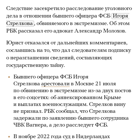
Следствие засекретило расследование уголовного
дела в отношении бывшего офицера ФСБ
Игоря 
Стрелкова
, обвиняемого в экстремизме. Об этом
РБК рассказал его адвокат Александр Молохов.
Юрист отказался от дальнейших комментариев,
сославшись на то, что дал следователям подписку
о неразглашении сведений, составляющих
государственную тайну.
Бывшего офицера ФСБ Игоря
Стрелкова
арестовали
в Москве 21 июля
по обвинению в экстремизме из-за двух постов
в его соцсетях: об аннексированном Крыме
и выплатах военнослужащим. Стрелков вину
не признал. РБК сообщал, что Стрелкова
задержали по заявлению бывшего сотрудника
ЧВК Вагнера, а дело расследует ФСБ.
В ноябре 2022 года суд в Нидерландах