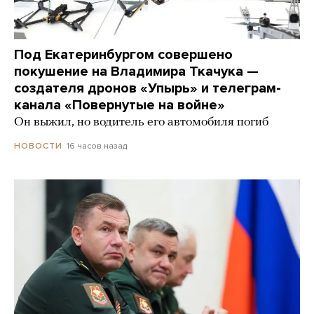
Под Екатеринбургом совершено
покушение на Владимира Ткачука —
создателя дронов «Упырь» и телеграм-
канала «Повернутые на войне»
Он выжил, но водитель его автомобиля погиб
16 часов назад
НОВОСТИ