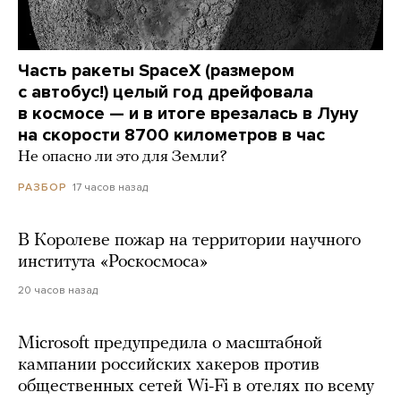
Часть ракеты SpaceX (размером
с автобус!) целый год дрейфовала
в космосе — и в итоге врезалась в Луну
на скорости 8700 километров в час
Не опасно ли это для Земли?
17 часов назад
РАЗБОР
В Королеве пожар на территории научного
института «Роскосмоса»
20 часов назад
Microsoft предупредила о масштабной
кампании российских хакеров против
общественных сетей Wi-Fi в отелях по всему