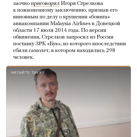
заочно
приговорил
Игоря Стрелкова
к пожизненному заключению, признав его
виновным по делу о крушении «боинга»
авиакомпании Malaysia Airlines в Донецкой
области 17 июля 2014 года. По версии
обвинения, Стрелков запросил из России
поставку ЗРК «Бук», из которого впоследствии
сбили самолет, в котором находились 298
человек.
ЧИТАЙТЕ ТАКЖЕ