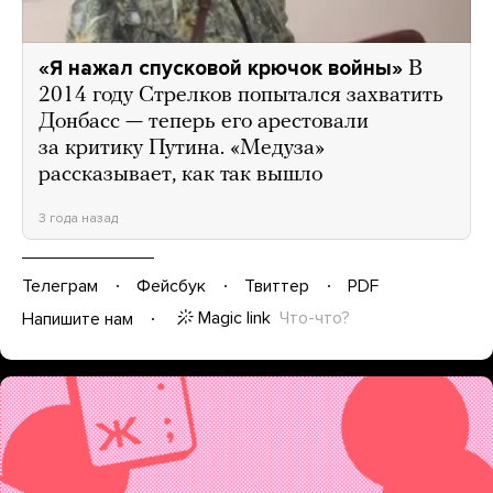
«Я нажал спусковой крючок войны»
В
2014 году Стрелков попытался захватить
Донбасс — теперь его арестовали
за критику Путина. «Медуза»
рассказывает, как так вышло
3 года назад
Телеграм
Фейсбук
Твиттер
PDF
Magic link
Что-что?
Напишите нам