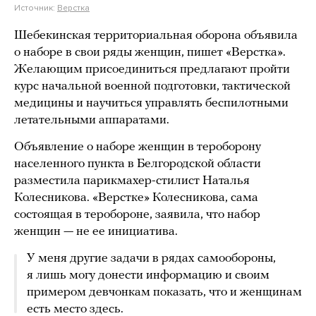
Источник:
Верстка
Шебекинская территориальная оборона объявила
о наборе в свои ряды женщин, пишет «Верстка».
Желающим присоединиться предлагают пройти
курс начальной военной подготовки, тактической
медицины и научиться управлять беспилотными
летательными аппаратами.
Объявление о наборе женщин в тероборону
населенного пункта в Белгородской области
разместила парикмахер-стилист Наталья
Колесникова. «Верстке» Колесникова, сама
состоящая в теробороне, заявила, что набор
женщин — не ее инициатива.
У меня другие задачи в рядах самообороны,
я лишь могу донести информацию и своим
примером девчонкам показать, что и женщинам
есть место здесь.