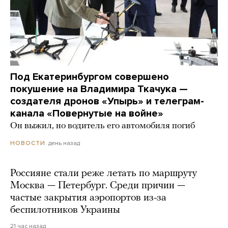
Под Екатеринбургом совершено
покушение на Владимира Ткачука —
создателя дронов «Упырь» и телеграм-
канала «Повернутые на войне»
Он выжил, но водитель его автомобиля погиб
день назад
НОВОСТИ
Россияне стали реже летать по маршруту
Москва — Петербург. Среди причин —
частые закрытия аэропортов из-за
беспилотников Украины
21 час назад