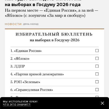
на выборах в Госдуму 2026 года
На первом месте — «Единая Россия», а за ней —
«Яблоко» (с лозунгом «За мир и свободу»)
день назад
НОВОСТИ
МЫ ИСПОЛЬЗУЕМ КУКИ!
ЧТО ЭТО ЗНАЧИТ?