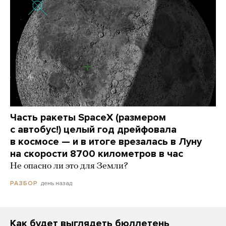
Часть ракеты SpaceX (размером
с автобус!) целый год дрейфовала
в космосе — и в итоге врезалась в Луну
на скорости 8700 километров в час
Не опасно ли это для Земли?
день назад
РАЗБОР
Как будет выглядеть бюллетень