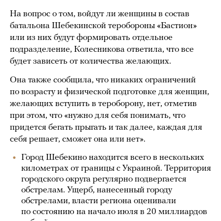
На вопрос о том, войдут ли женщины в состав
батальона Шебекинской теробороны «Бастион»
или из них будут формировать отдельное
подразделение, Колесникова ответила, что все
будет зависеть от количества желающих.
Она также сообщила, что никаких ограничений
по возрасту и физической подготовке для женщин,
желающих вступить в тероборону, нет, отметив
при этом, что «нужно для себя понимать, что
придется бегать прыгать и так далее, каждая для
себя решает, сможет она или нет».
Город Шебекино находится всего в нескольких
километрах от границы с Украиной. Территория
городского округа регулярно подвергается
обстрелам. Ущерб, нанесенный городу
обстрелами, власти региона оценивали
по состоянию на начало июля в 20 миллиардов