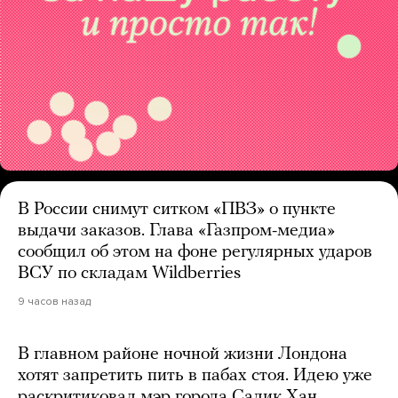
В России снимут ситком «ПВЗ» о пункте
выдачи заказов. Глава «Газпром-медиа»
сообщил об этом на фоне регулярных ударов
ВСУ по складам Wildberries
9 часов назад
В главном районе ночной жизни Лондона
хотят запретить пить в пабах стоя. Идею уже
раскритиковал мэр города Садик Хан