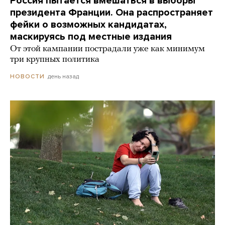
Россия пытается вмешаться в выборы
президента Франции. Она распространяет
фейки о возможных кандидатах,
маскируясь под местные издания
От этой кампании пострадали уже как минимум
три крупных политика
день назад
НОВОСТИ