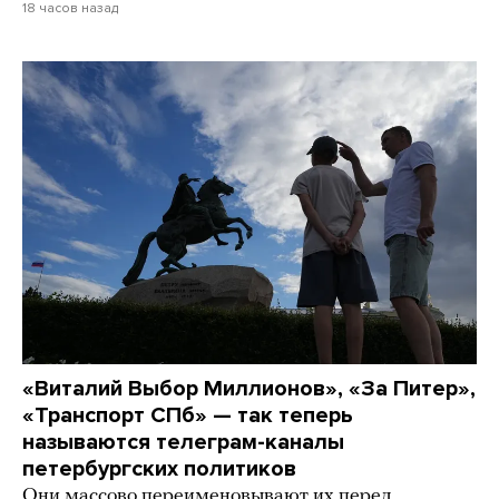
18 часов назад
«Виталий Выбор Миллионов», «За Питер»,
«Транспорт СПб» — так теперь
называются телеграм-каналы
петербургских политиков
Они массово переименовывают их перед