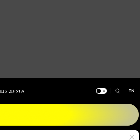
EN
ЩЬ ДРУГА