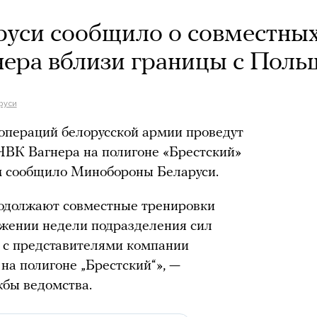
уси сообщило о совместны
нера вблизи границы с Поль
руси
операций белорусской армии проведут
ЧВК Вагнера на полигоне «Брестский»
ом сообщило Минобороны Беларуси.
одолжают совместные тренировки
яжении недели подразделения сил
 с представителями компании
на полигоне „Брестский“», —
жбы ведомства.