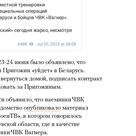
3-24 июня было объявлено, что
 Пригожин «уйдет» в Беларусь.
ернуться домой, подписать контракт
овать за Пригожиным.
и объявило, что наемники ЧВК
едомство
опубликовало
материал
оенТВ», в котором говорилось
вской области, где в качестве
ики ЧВК Вагнера.