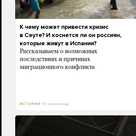
К чему может привести кризис
в Сеуте? И коснется ли он россиян,
которые живут в Испании?
Рассказываем о возможных
последствиях и причинах
миграционного конфликта
10 часов назад
ИСТОРИИ