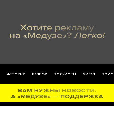
ИСТОРИИ
РАЗБОР
ПОДКАСТЫ
МАГАЗ
ПОМО