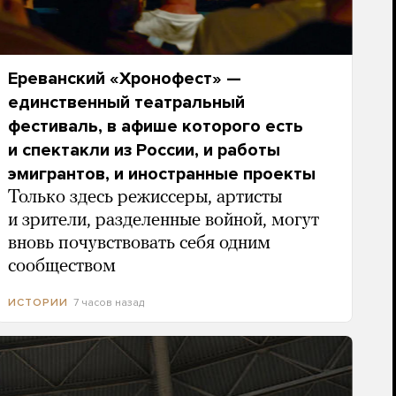
Ереванский «Хронофест» —
единственный театральный
фестиваль, в афише которого есть
и спектакли из России, и работы
эмигрантов, и иностранные проекты
Только здесь режиссеры, артисты
и зрители, разделенные войной, могут
вновь почувствовать себя одним
сообществом
7 часов назад
ИСТОРИИ