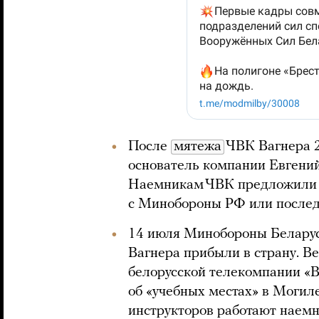
После
мятежа
ЧВК Вагнера 2
основатель компании Евгений
Наемникам ЧВК предложили в
с Минобороны РФ или послед
14 июля Минобороны Беларус
Вагнера прибыли в страну. В
белорусской телекомпании «В
об «учебных местах» в Могиле
инструкторов работают наемн