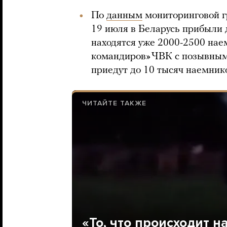
По
данным
мониторинговой гр
19 июля в Беларусь прибыли 
находятся уже 2000-2500 нае
командиров» ЧВК с позывны
приедут до 10 тысяч наемник
ЧИТАЙТЕ ТАКЖЕ
«То, что происходит на