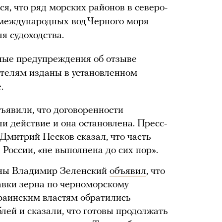
я, что ряд морских районов в северо-
 международных вод Черного моря
я судоходства.
ые предупреждения об отзыве
ателям изданы в установленном
.
бъявили, что договоренности
и действие и она остановлена. Пресс-
Дмитрий Песков сказал, что часть
России, «не выполнена до сих пор».
ины Владимир Зеленский
объявил
, что
авки зерна по черноморскому
краинским властям обратились
лей и сказали, что готовы продолжать