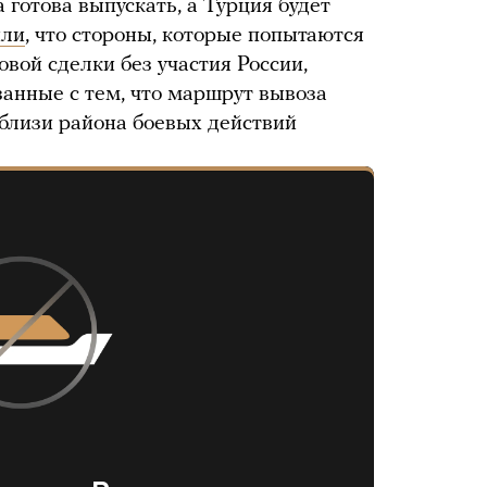
 готова выпускать, а Турция будет
или
, что стороны, которые попытаются
вой сделки без участия России,
занные с тем, что маршрут вывоза
вблизи района боевых действий