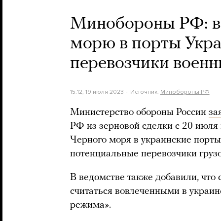
Минобороны РФ: вс
морю в порты Укра
перевозчики военн
15:12, 19 июля 2023
Источник:
Минобороны РФ
Министерство обороны России
за
РФ из зерновой сделки с 20 июля 
Черного моря в украинские порты,
потенциальные перевозчики грузо
В ведомстве также добавили, что 
считаться вовлеченными в украин
режима».