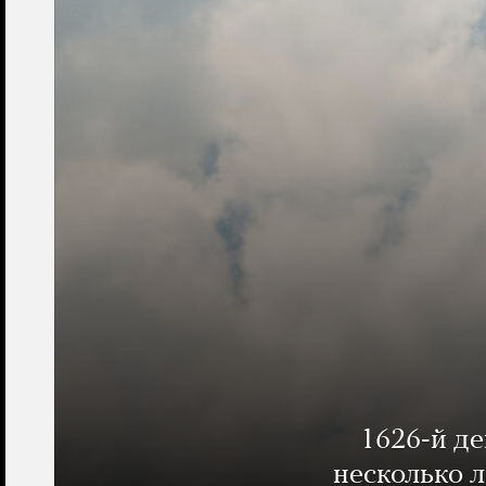
1626-й д
несколько 