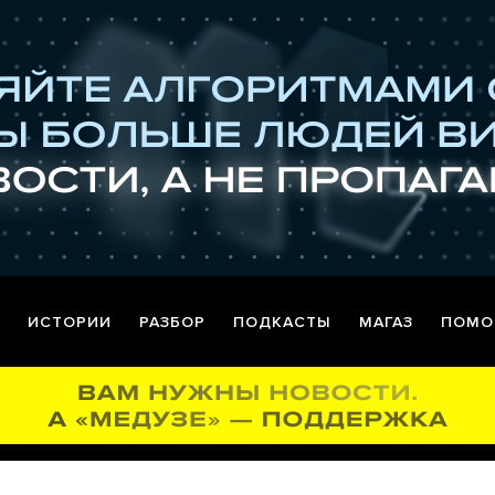
ИСТОРИИ
РАЗБОР
ПОДКАСТЫ
МАГАЗ
ПОМО