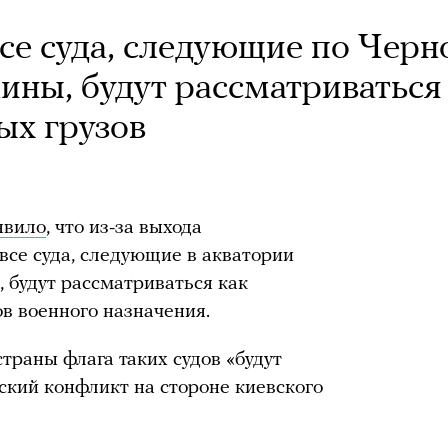
е суда, следующие по Черн
ины, будут рассматриваться
ых грузов
явило
, что из-за выхода
все суда, следующие в акватории
 будут рассматриваться как
в военного назначения.
страны флага таких судов «будут
ский конфликт на стороне киевского