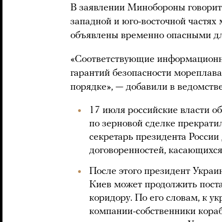
В заявлении Минобороны говоритс
западной и юго-восточной частях
объявлены временно опасными дл
«Соответствующие информационн
гарантий безопасности мореплав
порядке», — добавили в ведомстве
17 июля российские власти о
по зерновой сделке прекратил
секретарь президента России 
договоренностей, касающихся 
После этого президент Укра
Киев может продолжить пост
коридору. По его словам, к у
компании-собственники кораб