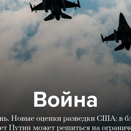
Война
ень. Новые оценки разведки США: в 
лет Путин может решиться на огранич