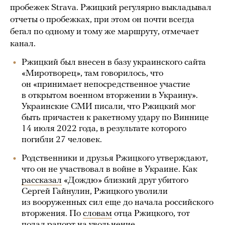
пробежек Strava. Ржицкий регулярно выкладывал
отчеты о пробежках, при этом он почти всегда
бегал по одному и тому же маршруту, отмечает
канал.
Ржицкий был внесен в базу украинского сайта
«Миротворец», там говорилось, что
он «принимает непосредственное участие
в открытом военном вторжении в Украину».
Украинские СМИ писали, что Ржицкий мог
быть причастен к ракетному удару по Виннице
14 июля 2022 года, в результате которого
погибли 27 человек.
Родственники и друзья Ржицкого утверждают,
что он не участвовал в войне в Украине. Как
рассказал
«Дождю» близкий друг убитого
Сергей Гайнулин, Ржицкого уволили
из вооруженных сил еще до начала российского
вторжения. По
словам
отца Ржицкого, тот
подал рапорт на увольнение