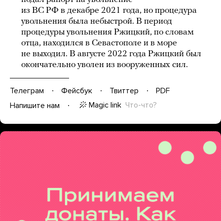
из ВС РФ в декабре 2021 года, но процедура
увольнения была небыстрой. В период
процедуры увольнения Ржицкий, по словам
отца, находился в Севастополе и в море
не выходил. В августе 2022 года Ржицкий был
окончательно уволен из вооруженных сил.
Телеграм
Фейсбук
Твиттер
PDF
Magic link
Что-что?
Напишите нам