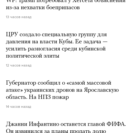
WP: Трамп потребовал у Хегсета объяснений
из-за нехватки боеприпасов
13 часов назад
ЦРУ создало специальную группу для
давления на власти Кубы. Ее задача —
усилить разногласия среди кубинской
политической элиты
12 часов назад
Губернатор сообщил о «самой массовой
атаке» украинских дронов на Ярославскую
область. На НПЗ пожар
14 часов назад
Джанни Инфантино останется главой ФИФА.
Он извинился за планы продать долю