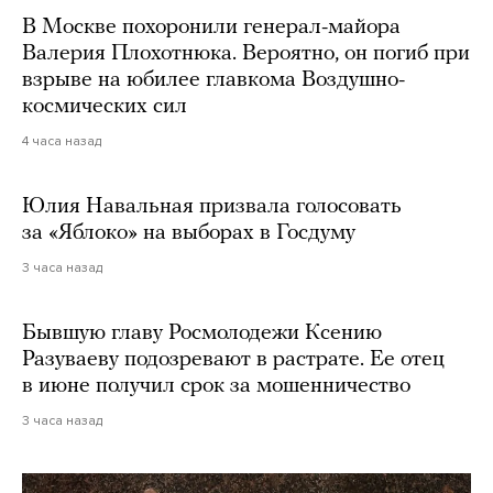
В Москве похоронили генерал-майора
Валерия Плохотнюка. Вероятно, он погиб при
взрыве на юбилее главкома Воздушно-
космических сил
4 часа назад
Юлия Навальная призвала голосовать
за «Яблоко» на выборах в Госдуму
3 часа назад
Бывшую главу Росмолодежи Ксению
Разуваеву подозревают в растрате. Ее отец
в июне получил срок за мошенничество
3 часа назад