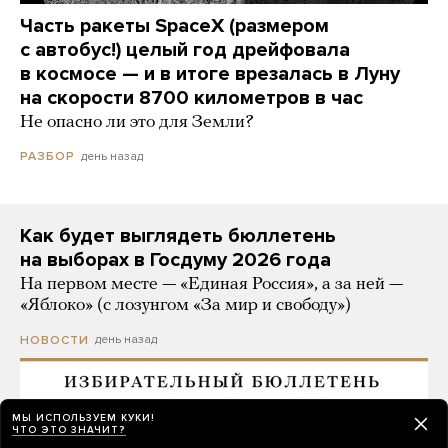
Часть ракеты SpaceX (размером
с автобус!) целый год дрейфовала
в космосе — и в итоге врезалась в Луну
на скорости 8700 километров в час
Не опасно ли это для Земли?
день назад
РАЗБОР
Как будет выглядеть бюллетень
на выборах в Госдуму 2026 года
На первом месте — «Единая Россия», а за ней —
«Яблоко» (с лозунгом «За мир и свободу»)
день назад
НОВОСТИ
МЫ ИСПОЛЬЗУЕМ КУКИ!
ЧТО ЭТО ЗНАЧИТ?