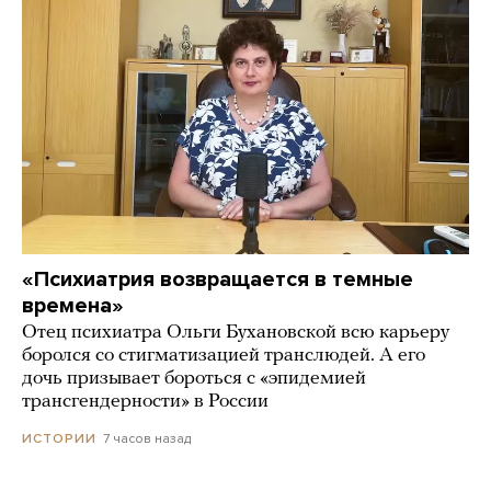
«Психиатрия возвращается в темные
времена»
Отец психиатра Ольги Бухановской всю карьеру
боролся со стигматизацией транслюдей. А его
дочь призывает бороться с «эпидемией
трансгендерности» в России
7 часов назад
ИСТОРИИ