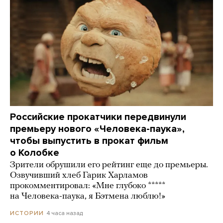
Российские прокатчики передвинули
премьеру нового «Человека-паука»,
чтобы выпустить в прокат фильм
о Колобке
Зрители обрушили его рейтинг еще до премьеры.
Озвучивший хлеб Гарик Харламов
прокомментировал: «Мне глубоко *****
на Человека-паука, я Бэтмена люблю!»
4 часа назад
ИСТОРИИ