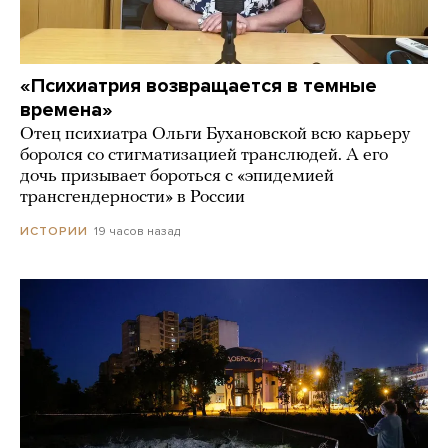
«Психиатрия возвращается в темные
времена»
Отец психиатра Ольги Бухановской всю карьеру
боролся со стигматизацией транслюдей. А его
дочь призывает бороться с «эпидемией
трансгендерности» в России
19 часов назад
ИСТОРИИ