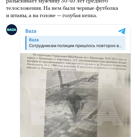
разыскивает мужчину 30-40 лет среднего
телосложения. На нем были черные футболка
и штаны, а на голове — голубая кепка.