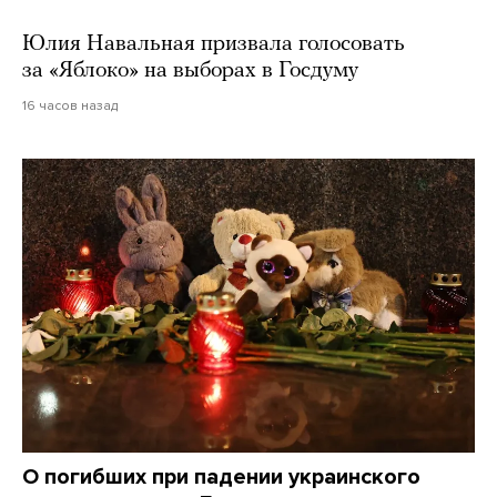
Юлия Навальная призвала голосовать
за «Яблоко» на выборах в Госдуму
16 часов назад
О погибших при падении украинского