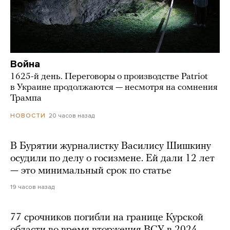
Война
1625-й день. Переговоры о производстве Patriot
в Украине продолжаются — несмотря на сомнения
Трампа
20 часов назад
НОВОСТИ
В Бурятии журналистку Василису Шишкину
осудили по делу о госизмене. Ей дали 12 лет
— это минимальный срок по статье
19 часов назад
77 срочников погибли на границе Курской
области во время вторжения ВСУ в 2024