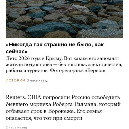
«Никогда так страшно не было, как
сейчас»
Лето 2026 года в Крыму. Вот каким его запомнят
жители полуострова — без топлива, электричества,
работы и туристов. Фоторепортаж «Берега»
3 часа назад
ИСТОРИИ
Reuters: США попросили Россию освободить
бывшего морпеха Роберта Гилмана, который
отбывает срок в Воронеже. Его семья
опасается, что тот при смерти
2 часа назад