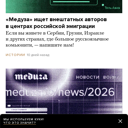
«Медуза» ищет внештатных авторов
в центрах российской эмиграции
Если вы живете в Сербии, Грузии, Израиле
и других странах, где большое русскоязычное
комьюнити, — напишите нам!
10 дней назад
ИСТОРИИ
МЫ ИСПОЛЬЗУЕМ КУКИ!
ЧТО ЭТО ЗНАЧИТ?