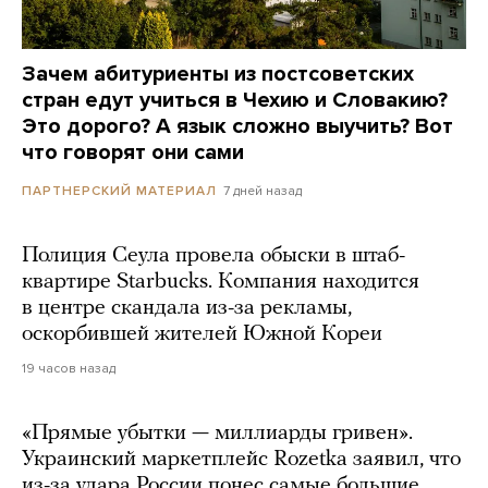
Зачем абитуриенты из постсоветских
стран едут учиться в Чехию и Словакию?
Это дорого? А язык сложно выучить? Вот
что говорят они сами
7 дней назад
ПАРТНЕРСКИЙ МАТЕРИАЛ
Полиция Сеула провела обыски в штаб-
квартире Starbucks. Компания находится
в центре скандала из-за рекламы,
оскорбившей жителей Южной Кореи
19 часов назад
«Прямые убытки — миллиарды гривен».
Украинский маркетплейс Rozetka заявил, что
из-за удара России понес самые большие