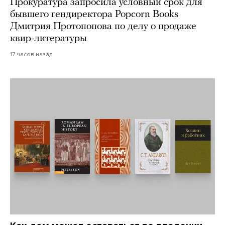
Прокуратура запросила условный срок для
бывшего гендиректора Popcorn Books
Дмитрия Протопопова по делу о продаже
квир-литературы
17 часов назад