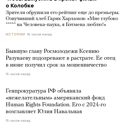
о Колобке
Зрители обрушили его рейтинг еще до премьеры.
Озвучивший хлеб Гарик Харламов: «Мне глубоко
***** на Человека-паука, я Бэтмена люблю!»
16 часов назад
ИСТОРИИ
Бывшую главу Росмолодежи Ксению
Разуваеву подозревают в растрате. Ее отец
в июне получил срок за мошенничество
15 часов назад
Генпрокуратура РФ объявила
«нежелательным» американский фонд
Human Rights Foundation. Его с 2024-го
возглавляет Юлия Навальная
15 часов назад