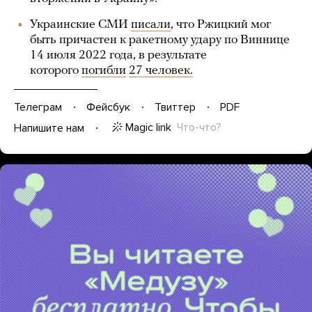
Украинские СМИ
писали
, что Ржицкий мог
быть причастен к ракетному удару по Виннице
14 июля 2022 года, в результате
которого
погибли
27 человек.
Телеграм
Фейсбук
Твиттер
PDF
Magic link
Что-что?
Напишите нам