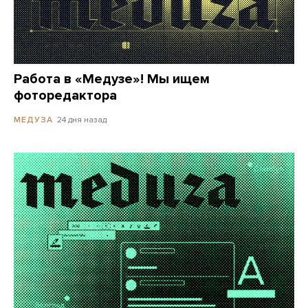
Работа в «Медузе»! Мы ищем
фоторедактора
24 дня назад
МЕДУЗА