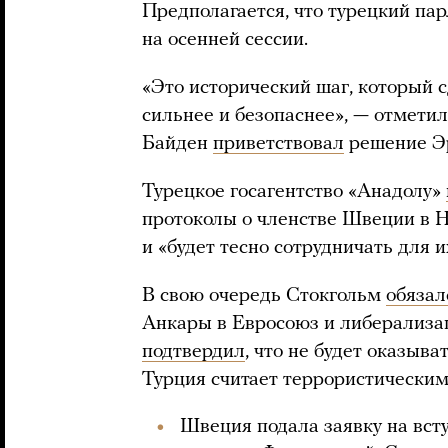
Предполагается, что турецкий па
на осенней сессии.
«Это исторический шаг, который 
сильнее и безопаснее», — отмети
Байден
приветствовал
решение Эр
Турецкое госагентство «Анадолу»
протоколы о членстве Швеции в 
и «будет тесно сотрудничать для 
В свою очередь Стокгольм
обязал
Анкары в Евросоюз и либерализа
подтвердил
, что не будет оказыв
Турция считает террористическим
Швеция подала заявку на вст