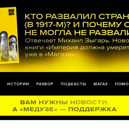
ИСТОРИИ
РАЗБОР
ПОДКАСТЫ
МАГАЗ
ПОМО