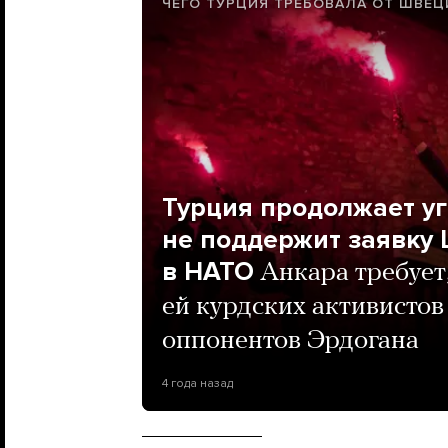
ЧЕГО ТУРЦИЯ ТРЕБОВАЛА ОТ ШВЕЦ
Турция продолжает уг
не поддержит заявку
в НАТО
Анкара требует
ей курдских активистов
оппонентов Эрдогана
4 года назад