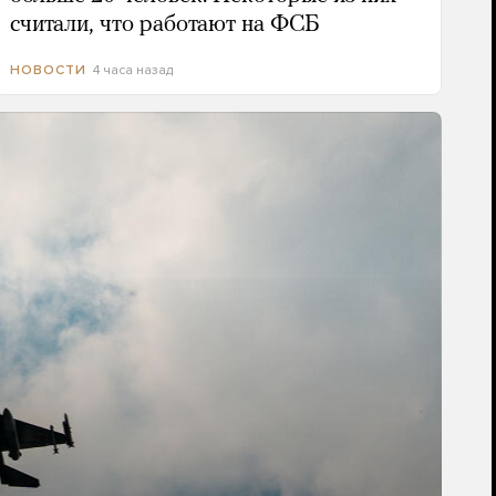
считали, что работают на ФСБ
4 часа назад
НОВОСТИ