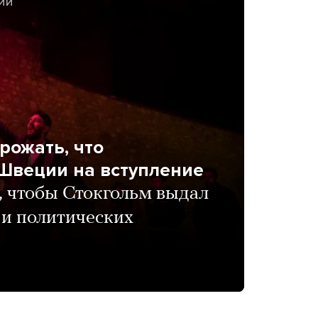
ИИ
рожать, что
 Швеции на вступление
, чтобы Стокгольм выдал
 и политических