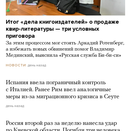
Итог «дела книгоиздателей» о продаже
квир-литературы — три условных
приговора
За этим процессом мог стоять Аркадий Ротенберг,
а избежать новых обвинений помог Владимир
Мединский, выяснила «Русская служба Би-би-си»
день назад
НОВОСТИ
Испания ввела пограничный контроль
с Италией. Ранее Рим ввел аналогичные
меры из-за миграционного кризиса в Сеуте
день назад
Россия второй раз за неделю нанесла удар
по Киевской области. Погибли три человека,