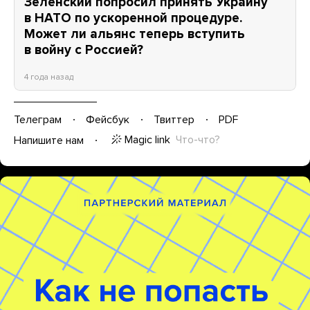
Зеленский попросил принять Украину
в НАТО по ускоренной процедуре.
Может ли альянс теперь вступить
в войну с Россией?
4 года назад
Телеграм
Фейсбук
Твиттер
PDF
Magic link
Что-что?
Напишите нам