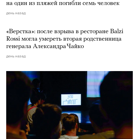
на один из пляжей погибли семь человек
день назад
«Верстка»: после взрыва в ресторане Balzi
Rossi могла умереть вторая родственница
генерала Александра Чайко
день назад