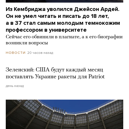
Из Кембриджа уволился Джейсон Ардей.
Он не умел читать и писать до 18 лет,
а в 37 стал самым молодым темнокожим
профессором в университете
Сейчас его обвинили в плагиате, а к его биографии
возникли вопросы
20 часов назад
НОВОСТИ
Зеленский: США будут каждый месяц
поставлять Украине ракеты для Patriot
день назад