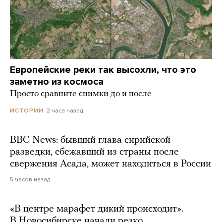
Европейские реки так высохли, что это
заметно из космоса
Просто сравните снимки до и после
2 часа назад
ИСТОРИИ
BBC News: бывший глава сирийской
разведки, сбежавший из страны после
свержения Асада, может находиться в России
5 часов назад
«В центре марафет дикий происходит».
В Новосибирске начали резко