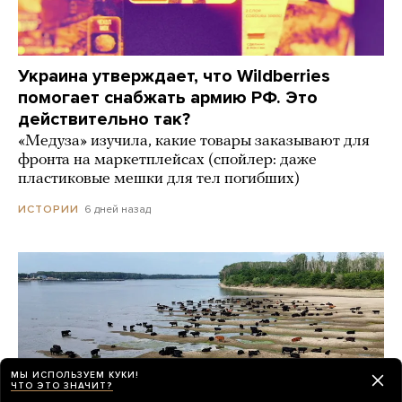
Украина утверждает, что Wildberries
помогает снабжать армию РФ. Это
действительно так?
«Медуза» изучила, какие товары заказывают для
фронта на маркетплейсах (спойлер: даже
пластиковые мешки для тел погибших)
6 дней назад
ИСТОРИИ
МЫ ИСПОЛЬЗУЕМ КУКИ!
ЧТО ЭТО ЗНАЧИТ?