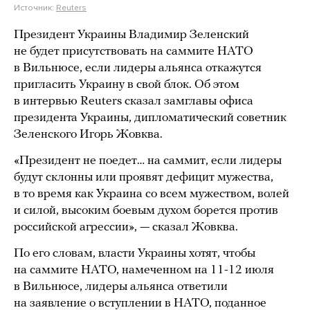
Источник:
Reuters
Президент Украины Владимир Зеленский
не будет присутствовать на саммите НАТО
в Вильнюсе, если лидеры альянса откажутся
пригласить Украину в свой блок. Об этом
в интервью Reuters сказал замглавы офиса
президента Украины, дипломатический советник
Зеленского Игорь Жовква.
«Президент не поедет… на саммит, если лидеры
будут склонны или проявят дефицит мужества,
в то время как Украина со всем мужеством, волей
и силой, высоким боевым духом борется против
российской агрессии», — сказал Жовква.
По его словам, власти Украины хотят, чтобы
на саммите НАТО, намеченном на 11-12 июля
в Вильнюсе, лидеры альянса ответили
на заявление о вступлении в НАТО, поданное