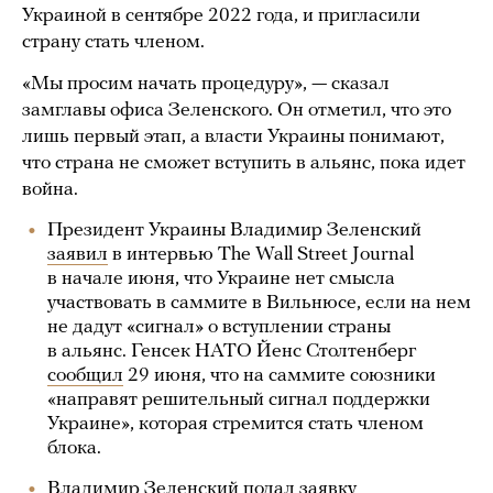
Украиной в сентябре 2022 года, и пригласили
страну стать членом.
«Мы просим начать процедуру», — сказал
замглавы офиса Зеленского. Он отметил, что это
лишь первый этап, а власти Украины понимают,
что страна не сможет вступить в альянс, пока идет
война.
Президент Украины Владимир Зеленский
заявил
в интервью The Wall Street Journal
в начале июня, что Украине нет смысла
участвовать в саммите в Вильнюсе, если на нем
не дадут «сигнал» о вступлении страны
в альянс. Генсек НАТО Йенс Столтенберг
сообщил
29 июня, что на саммите союзники
«направят решительный сигнал поддержки
Украине», которая стремится стать членом
блока.
Владимир Зеленский
подал
заявку