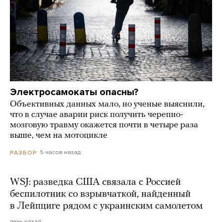
Электросамокаты опасны?
Объективных данных мало, но ученые выяснили,
что в случае аварии риск получить черепно-
мозговую травму окажется почти в четыре раза
выше, чем на мотоцикле
5 часов назад
РАЗБОР
WSJ: разведка США связала с Россией
беспилотник со взрывчаткой, найденный
в Лейпциге рядом с украинским самолетом
день назад