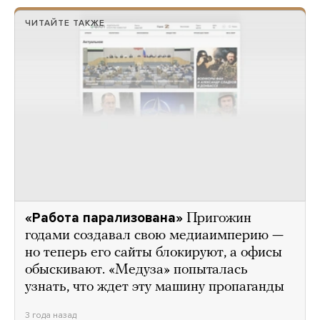
ЧИТАЙТЕ ТАКЖЕ
«Работа парализована»
Пригожин
годами создавал свою медиаимперию —
но теперь его сайты блокируют, а офисы
обыскивают. «Медуза» попыталась
узнать, что ждет эту машину пропаганды
3 года назад