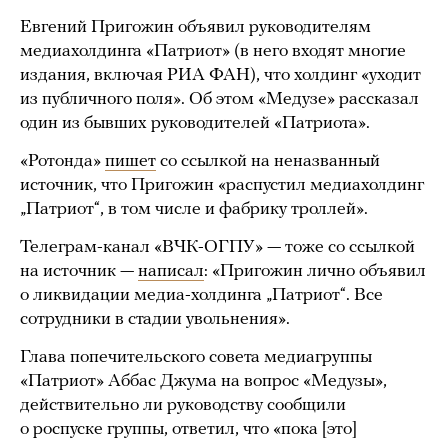
Евгений Пригожин объявил руководителям
медиахолдинга «Патриот» (в него входят многие
издания, включая РИА ФАН), что холдинг «уходит
из публичного поля». Об этом «Медузе» рассказал
один из бывших руководителей «Патриота».
«Ротонда»
пишет
со ссылкой на неназванный
источник, что Пригожин «распустил медиахолдинг
„Патриот“, в том числе и фабрику троллей».
Телеграм-канал «ВЧК-ОГПУ» — тоже со ссылкой
на источник —
написал
: «Пригожин лично объявил
о ликвидации медиа-холдинга „Патриот“. Все
сотрудники в стадии увольнения».
Глава попечительского совета медиагруппы
«Патриот» Аббас Джума на вопрос «Медузы»,
действительно ли руководству сообщили
о роспуске группы, ответил, что «пока [это]