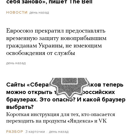
себя заново», пишет The Bell
день назад
НОВОСТИ
Евросоюз прекратил предоставлять
временную защиту новоприбывшим
гражданам Украины, не имеющим
освобождения от службы
день назад
Сайты «Сбера» и других банков теперь
можно открыть только в российских
браузерах. Это опасно? И какой браузер
выбрать?
Короткая инструкция для тех, кто опасается
переходить на продукты «Яндекса» и VK
3 карточки
день назад
РАЗБОР