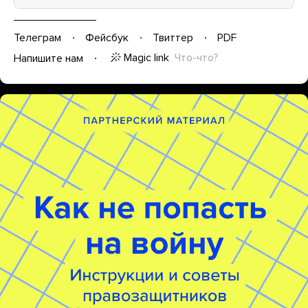
Телеграм
Фейсбук
Твиттер
PDF
Magic link
Что-что?
Напишите нам