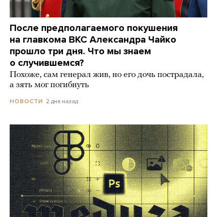
После предполагаемого покушения
на главкома ВКС Александра Чайко
прошло три дня. Что мы знаем
о случившемся?
Похоже, сам генерал жив, но его дочь пострадала,
а зять мог погибнуть
2 дня назад
НОВОСТИ