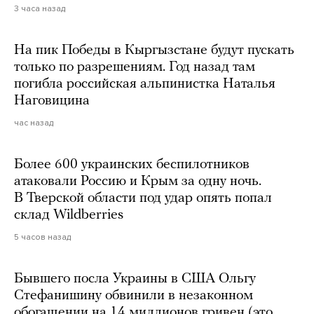
3 часа назад
На пик Победы в Кыргызстане будут пускать
только по разрешениям. Год назад там
погибла российская альпинистка Наталья
Наговицина
час назад
Более 600 украинских беспилотников
атаковали Россию и Крым за одну ночь.
В Тверской области под удар опять попал
склад Wildberries
5 часов назад
Бывшего посла Украины в США Ольгу
Стефанишину обвинили в незаконном
обогащении на 14 миллионов гривен (это