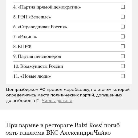
Центризбирком РФ провел жеребьевку, по итогам которой
определились места политических партий, допущенных
до выборов в Г…
Читать дальше
При взрыве в ресторане Balzi Rossi погиб
зять главкома ВКС Александра Чайко