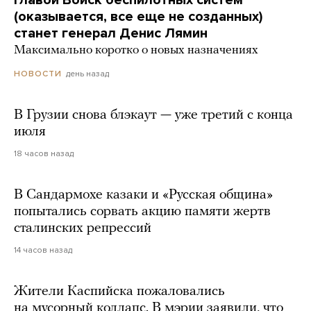
Главой Войск беспилотных систем
(оказывается, все еще не созданных)
станет генерал Денис Лямин
Максимально коротко о новых назначениях
день назад
НОВОСТИ
В Грузии снова блэкаут — уже третий с конца
июля
18 часов назад
В Сандармохе казаки и «Русская община»
попытались сорвать акцию памяти жертв
сталинских репрессий
14 часов назад
Жители Каспийска пожаловались
на мусорный коллапс. В мэрии заявили, что