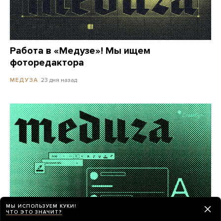
Работа в «Медузе»! Мы ищем
фоторедактора
23 дня назад
МЕДУЗА
МЫ ИСПОЛЬЗУЕМ КУКИ!
ЧТО ЭТО ЗНАЧИТ?