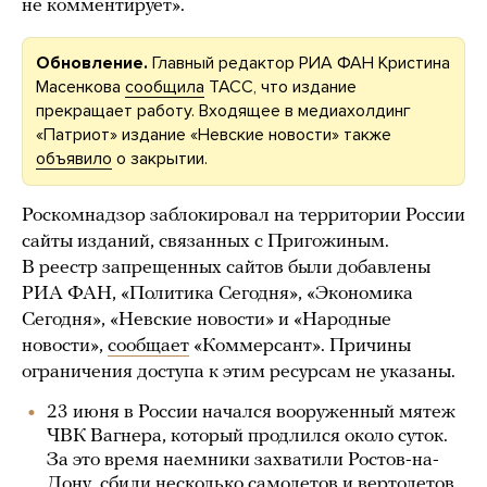
не комментирует».
Обновление.
Главный редактор РИА ФАН Кристина
Масенкова
сообщила
ТАСС, что издание
прекращает работу. Входящее в медиахолдинг
«Патриот» издание «Невские новости» также
объявило
о закрытии.
Роскомнадзор заблокировал на территории России
сайты изданий, связанных с Пригожиным.
В реестр запрещенных сайтов были добавлены
РИА ФАН, «Политика Сегодня», «Экономика
Сегодня», «Невские новости» и «Народные
новости»,
сообщает
«Коммерсант». Причины
ограничения доступа к этим ресурсам не указаны.
23 июня в России начался вооруженный мятеж
ЧВК Вагнера, который продлился около суток.
За это время наемники захватили Ростов-на-
Дону, сбили несколько самолетов и вертолетов