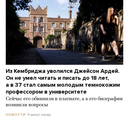
Из Кембриджа уволился Джейсон Ардей.
Он не умел читать и писать до 18 лет,
а в 37 стал самым молодым темнокожим
профессором в университете
Сейчас его обвинили в плагиате, а к его биографии
возникли вопросы
11 минут назад
НОВОСТИ