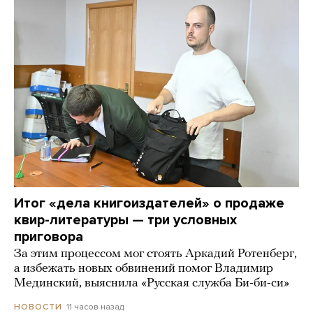
Итог «дела книгоиздателей» о продаже
квир-литературы — три условных
приговора
За этим процессом мог стоять Аркадий Ротенберг,
а избежать новых обвинений помог Владимир
Мединский, выяснила «Русская служба Би-би-си»
11 часов назад
НОВОСТИ