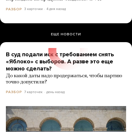
3 карточки
4 дня назад
РАЗБОР
ЕЩЕ НОВОСТИ
В суд подали иск с требованием снять
«Яблоко» с выборов. А разве это еще
можно сделать?
До какой даты надо продержаться, чтобы партию
точно допустили?
7 карточек
день назад
РАЗБОР