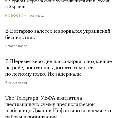
в Черном море на фоне участившихся атак России
и Украины
4 часа назад
НОВОСТИ
В Болгарию залетел и взорвался украинский
беспилотник
6 часов назад
В Шереметьево две пассажирки, опоздавшие
на рейс, попытались догнать самолет
по летному полю. Их задержали
5 часов назад
The Telegraph: УЕФА выплатила
шестизначную сумму предполагаемой
любовнице Джанни Инфантино во время его
работы в организации