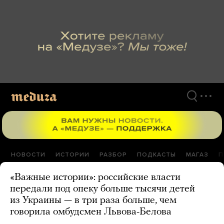
Перейти
к
материалам
НОВОСТИ
ИСТОРИИ
РАЗБОР
ПОДКАСТЫ
МАГАЗ
П
«Важные истории»: российские власти
передали под опеку больше тысячи детей
из Украины — в три раза больше, чем
говорила омбудсмен Львова-Белова