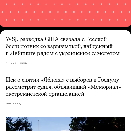
WSJ: разведка США связала с Россией
беспилотник со взрывчаткой, найденный
в Лейпциге рядом с украинским самолетом
4 часа назад
Иск о снятии «Яблока» с выборов в Госдуму
рассмотрит судья, объявивший «Мемориал»
экстремистской организацией
час назад