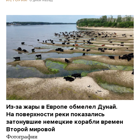
6 дней назад
ИСТОРИИ
Из-за жары в Европе обмелел Дунай.
На поверхности реки показались
затонувшие немецкие корабли времен
Второй мировой
Фотографии