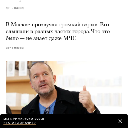
день назад
В Москве прозвучал громкий взрыв. Его
слышали в разных частях города. Что это
было — не знает даже МЧС
день назад
МЫ ИСПОЛЬЗУЕМ КУКИ!
ЧТО ЭТО ЗНАЧИТ?