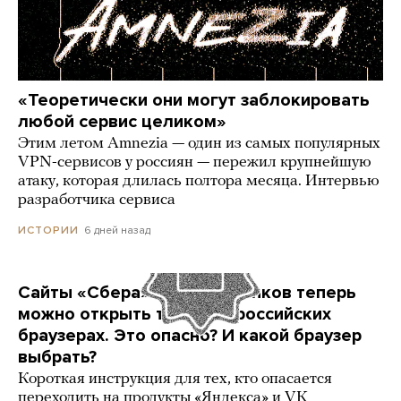
«Теоретически они могут заблокировать
любой сервис целиком»
Этим летом Amnezia — один из самых популярных
VPN-сервисов у россиян — пережил крупнейшую
атаку, которая длилась полтора месяца. Интервью
разработчика сервиса
6 дней назад
ИСТОРИИ
Сайты «Сбера» и других банков теперь
можно открыть только в российских
браузерах. Это опасно? И какой браузер
выбрать?
Короткая инструкция для тех, кто опасается
переходить на продукты «Яндекса» и VK