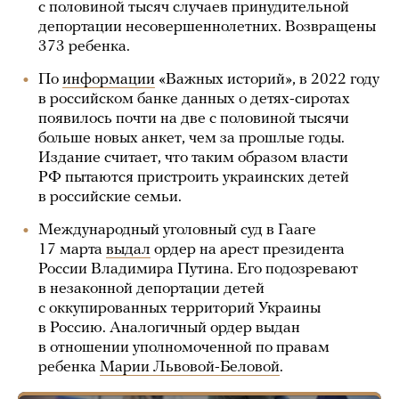
с половиной тысяч случаев принудительной
депортации несовершеннолетних. Возвращены
373 ребенка.
По
информации
«Важных историй», в 2022 году
в российском банке данных о детях-сиротах
появилось почти на две с половиной тысячи
больше новых анкет, чем за прошлые годы.
Издание считает, что таким образом власти
РФ пытаются пристроить украинских детей
в российские семьи.
Международный уголовный суд в Гааге
17 марта
выдал
ордер на арест президента
России Владимира Путина. Его подозревают
в незаконной депортации детей
с оккупированных территорий Украины
в Россию. Аналогичный ордер выдан
в отношении уполномоченной по правам
ребенка
Марии Львовой-Беловой
.