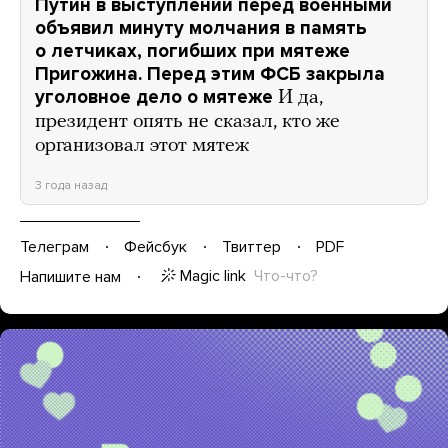
Путин в выступлении перед военными
объявил минуту молчания в память
о летчиках, погибших при мятеже
Пригожина. Перед этим ФСБ закрыла
уголовное дело о мятеже
И да,
президент опять не сказал, кто же
организовал этот мятеж
3 года назад
Телеграм
Фейсбук
Твиттер
PDF
Magic link
Что-что?
Напишите нам