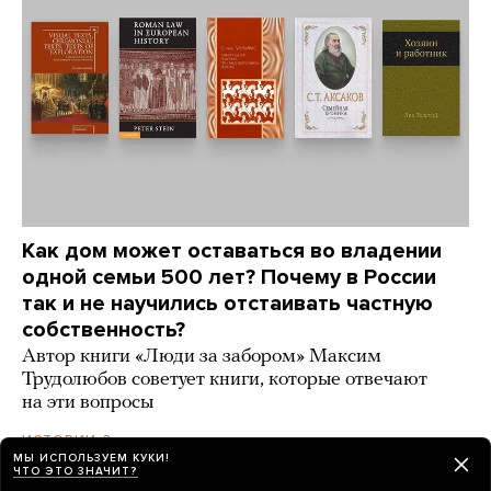
Как дом может оставаться во владении
одной семьи 500 лет? Почему в России
так и не научились отстаивать частную
собственность?
Автор книги «Люди за забором» Максим
Трудолюбов советует книги, которые отвечают
на эти вопросы
2 дня назад
ИСТОРИИ
МЫ ИСПОЛЬЗУЕМ КУКИ!
ЧТО ЭТО ЗНАЧИТ?