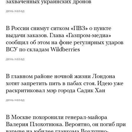
захваченных украинских дронов
день назад
В России снимут ситком «ПВЗ» о пункте
выдачи заказов. Глава «Газпром-медиа»
сообщил об этом на фоне регулярных ударов
ВСУ по складам Wildberries
день назад
В главном районе ночной жизни Лондона
хотят запретить пить в пабах стоя. Идею уже
раскритиковал мэр города Садик Хан
день назад
В Москве похоронили генерал-майора
Валерия Плохотнюка. Вероятно, он погиб при
взрыве на юбилее главкома Воздушно-