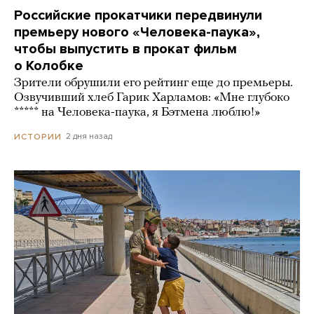
Российские прокатчики передвинули
премьеру нового «Человека-паука»,
чтобы выпустить в прокат фильм
о Колобке
Зрители обрушили его рейтинг еще до премьеры.
Озвучивший хлеб Гарик Харламов: «Мне глубоко
***** на Человека-паука, я Бэтмена люблю!»
2 дня назад
ИСТОРИИ