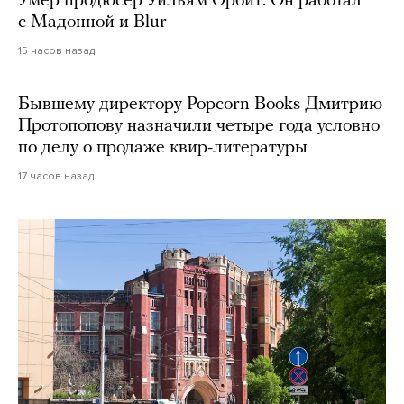
Умер продюсер Уильям Орбит. Он работал
с Мадонной и Blur
15 часов назад
Бывшему директору Popcorn Books Дмитрию
Протопопову назначили четыре года условно
по делу о продаже квир-литературы
17 часов назад