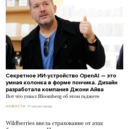
Секретное ИИ-устройство OpenAI — это
умная колонка в форме пончика. Дизайн
разработала компания Джони Айва
Вот что узнал Bloomberg об этом гаджете
17 часов назад
НОВОСТИ
Wildberries ввела страхование от атак