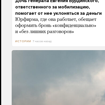
Дочь генерала Евгения Бурдинского,
ответственного за мобилизацию,
помогает от нее уклоняться за деньги
Юрфирма, где она работает, обещает
оформить бронь «конфиденциально»
и «без лишних разговоров»
7 часов назад
ИСТОРИИ