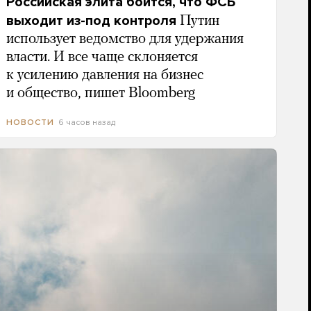
Российская элита боится, что ФСБ
выходит из-под контроля
Путин
использует ведомство для удержания
власти. И все чаще склоняется
к усилению давления на бизнес
и общество, пишет Bloomberg
6 часов назад
НОВОСТИ