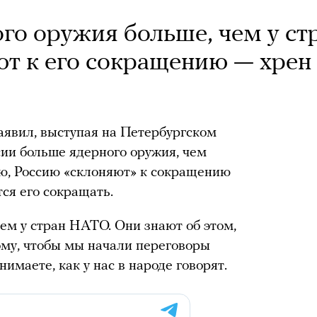
ого оружия больше, чем у ст
т к его сокращению — хрен
явил, выступая на Петербургском
сии больше ядерного оружия, чем
ию, Россию «склоняют» к сокращению
тся его сокращать.
чем у стран НАТО. Они знают об этом,
тому, чтобы мы начали переговоры
имаете, как у нас в народе говорят.