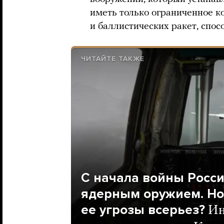
иметь только ограниченное к
и баллистических ракет, спос
ЧИТАЙТЕ ТАКЖЕ
С начала войны Росси
ядерным оружием. Но
ее угрозы всерьез?
Ин