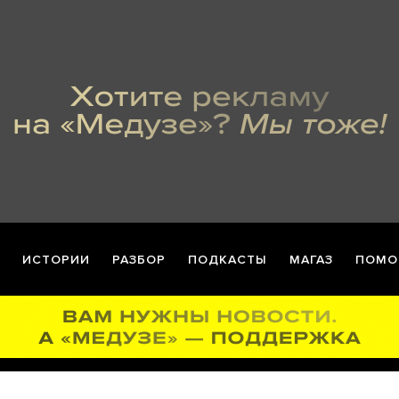
ИСТОРИИ
РАЗБОР
ПОДКАСТЫ
МАГАЗ
ПОМО