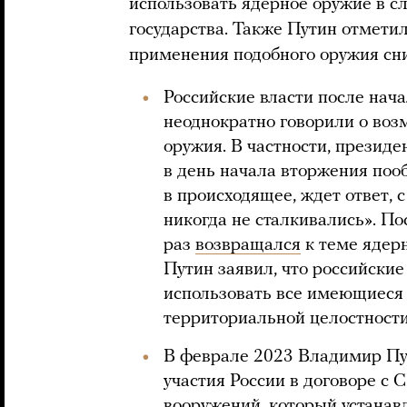
использовать ядерное оружие в с
государства. Также Путин отметил
применения подобного оружия сн
Российские власти после нач
неоднократно говорили о во
оружия. В частности, презид
в день начала вторжения пооб
в происходящее, ждет ответ, 
никогда не сталкивались». По
раз
возвращался
к теме ядерн
Путин заявил, что российские
использовать все имеющиеся 
территориальной целостности
В феврале 2023 Владимир П
участия России в договоре с
вооружений, который устанавл