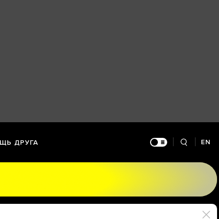
EN
ЩЬ ДРУГА