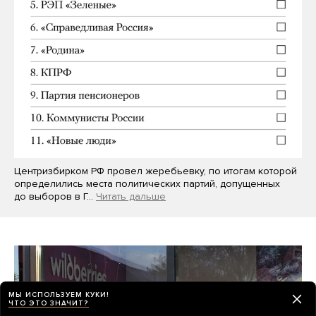
Центризбирком РФ провел жеребьевку, по итогам которой
определились места политических партий, допущенных
до выборов в Г…
Читать дальше
МЫ ИСПОЛЬЗУЕМ КУКИ!
ЧТО ЭТО ЗНАЧИТ?