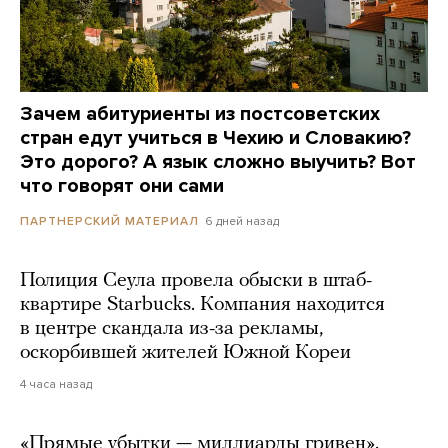
Зачем абитуриенты из постсоветских
стран едут учиться в Чехию и Словакию?
Это дорого? А язык сложно выучить? Вот
что говорят они сами
6 дней назад
ПАРТНЕРСКИЙ МАТЕРИАЛ
Полиция Сеула провела обыски в штаб-
квартире Starbucks. Компания находится
в центре скандала из-за рекламы,
оскорбившей жителей Южной Кореи
4 часа назад
«Прямые убытки — миллиарды гривен».