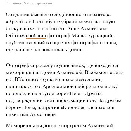
Источник:
Миша Бурлацкий
Со здания бывшего следственного изолятора
«Кресты» в Петербурге убрали мемориальную
доску в память о поэтессе Анне Ахматовой.
Об этом
сообщил
фотограф Миша Бурлацкий,
опубликовавший в соцсетях фотографию стены,
где раньше располагалась доска.
Фотограф спросил у подписчиков, где находится
мемориальная доска Ахматовой. В комментариях
во «ВКонтакте» одна из пользовательниц
написала
, что с Арсенальной набережной доску
перенесли на другой берег Невы. Других
подтверждений этой информации нет. На другом
берегу Невы, напротив «Крестов», расположен
памятник Ахматовой.
Мемориальная доска с портретом Ахматовой