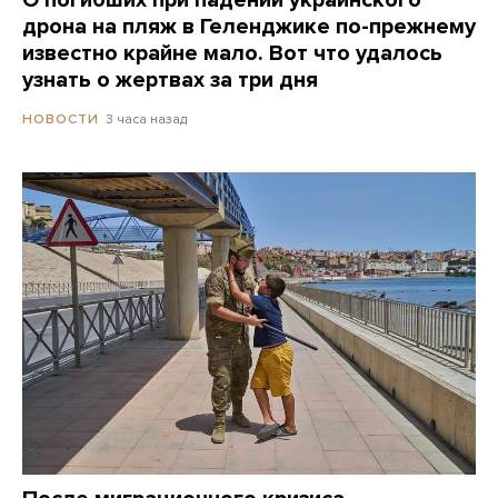
О погибших при падении украинского
дрона на пляж в Геленджике по-прежнему
известно крайне мало. Вот что удалось
узнать о жертвах за три дня
3 часа назад
НОВОСТИ