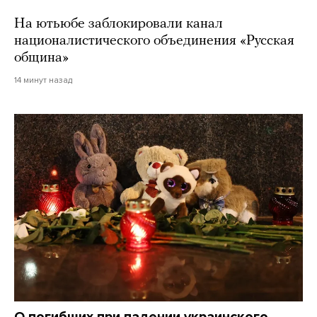
На ютьюбе заблокировали канал
националистического объединения «Русская
община»
14 минут назад