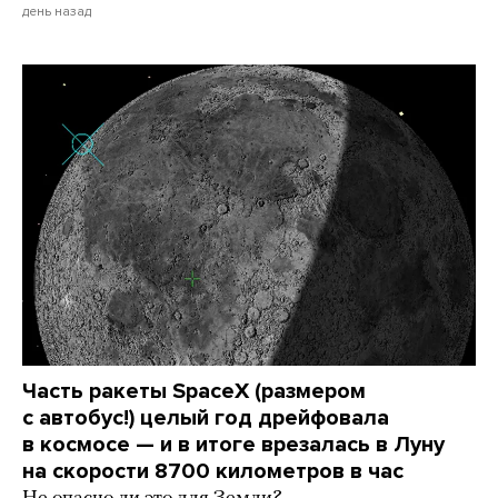
день назад
Часть ракеты SpaceX (размером
с автобус!) целый год дрейфовала
в космосе — и в итоге врезалась в Луну
на скорости 8700 километров в час