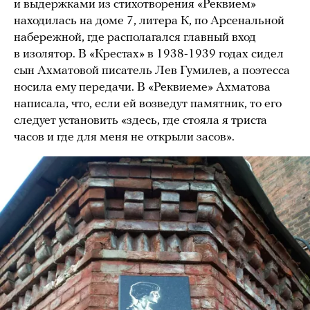
и выдержками из стихотворения «Реквием»
находилась на доме 7, литера К, по Арсенальной
набережной, где располагался главный вход
в изолятор. В «Крестах» в 1938-1939 годах сидел
сын Ахматовой писатель Лев Гумилев, а поэтесса
носила ему передачи. В «Реквиеме» Ахматова
написала, что, если ей возведут памятник, то его
следует установить «здесь, где стояла я триста
часов и где для меня не открыли засов».