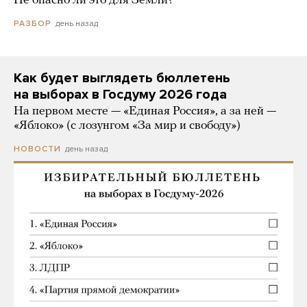
Не опасно ли это для Земли?
день назад
РАЗБОР
Как будет выглядеть бюллетень
на выборах в Госдуму 2026 года
На первом месте — «Единая Россия», а за ней —
«Яблоко» (с лозунгом «За мир и свободу»)
день назад
НОВОСТИ