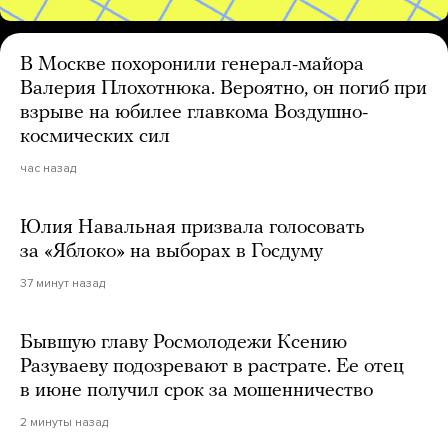
В Москве похоронили генерал-майора
Валерия Плохотнюка. Вероятно, он погиб при
взрыве на юбилее главкома Воздушно-
космических сил
час назад
Юлия Навальная призвала голосовать
за «Яблоко» на выборах в Госдуму
37 минут назад
Бывшую главу Росмолодежи Ксению
Разуваеву подозревают в растрате. Ее отец
в июне получил срок за мошенничество
2 минуты назад