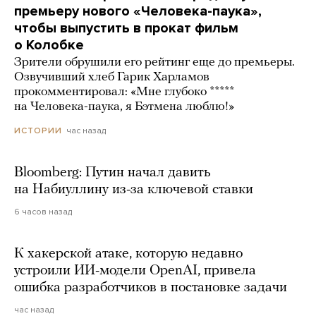
премьеру нового «Человека-паука»,
чтобы выпустить в прокат фильм
о Колобке
Зрители обрушили его рейтинг еще до премьеры.
Озвучивший хлеб Гарик Харламов
прокомментировал: «Мне глубоко *****
на Человека-паука, я Бэтмена люблю!»
час назад
ИСТОРИИ
Bloomberg: Путин начал давить
на Набиуллину из-за ключевой ставки
6 часов назад
К хакерской атаке, которую недавно
устроили ИИ-модели OpenAI, привела
ошибка разработчиков в постановке задачи
час назад