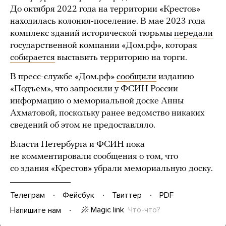
До октября 2022 года на территории «Крестов»
находилась колония-поселение. В мае 2023 года
комплекс зданий исторической тюрьмы
передали
государственной компании «Дом.рф», которая
собирается
выставить территорию на торги.
В пресс-службе «Дом.рф»
сообщили
изданию
«Подъем», что запросили у ФСИН России
информацию о мемориальной доске Анны
Ахматовой, поскольку ранее ведомство никаких
сведений об этом не предоставляло.
Власти Петербурга и ФСИН пока
не комментировали сообщения о том, что
со здания «Крестов» убрали мемориальную доску.
Телеграм
Фейсбук
Твиттер
PDF
Magic link
Что-что?
Напишите нам