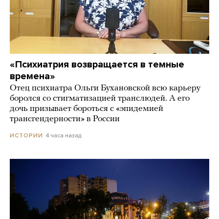
«Психиатрия возвращается в темные
времена»
Отец психиатра Ольги Бухановской всю карьеру
боролся со стигматизацией транслюдей. А его
дочь призывает бороться с «эпидемией
трансгендерности» в России
4 часа назад
ИСТОРИИ