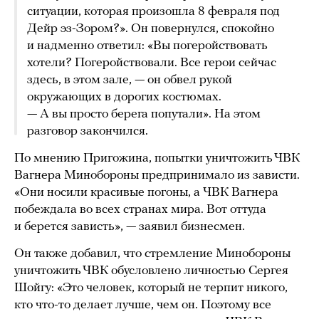
ситуации, которая произошла 8 февраля под
Дейр эз-Зором?». Он повернулся, спокойно
и надменно ответил: «Вы погеройствовать
хотели? Погеройствовали. Все герои сейчас
здесь, в этом зале, — он обвел рукой
окружающих в дорогих костюмах.
— А вы просто берега попутали». На этом
разговор закончился.
По мнению Пригожина, попытки уничтожить ЧВК
Вагнера Минобороны предпринимало из зависти.
«Они носили красивые погоны, а ЧВК Вагнера
побеждала во всех странах мира. Вот оттуда
и берется зависть», — заявил бизнесмен.
Он также добавил, что стремление Минобороны
уничтожить ЧВК обусловлено личностью Сергея
Шойгу: «Это человек, который не терпит никого,
кто что-то делает лучше, чем он. Поэтому все