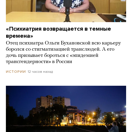
«Психиатрия возвращается в темные
времена»
Отец психиатра Ольги Бухановской всю карьеру
боролся со стигматизацией транслюдей. А его
дочь призывает бороться с «эпидемией
трансгендерности» в России
12 часов назад
ИСТОРИИ