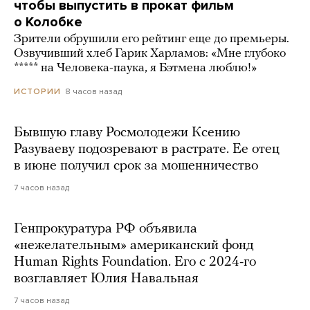
чтобы выпустить в прокат фильм
о Колобке
Зрители обрушили его рейтинг еще до премьеры.
Озвучивший хлеб Гарик Харламов: «Мне глубоко
***** на Человека-паука, я Бэтмена люблю!»
8 часов назад
ИСТОРИИ
Бывшую главу Росмолодежи Ксению
Разуваеву подозревают в растрате. Ее отец
в июне получил срок за мошенничество
7 часов назад
Генпрокуратура РФ объявила
«нежелательным» американский фонд
Human Rights Foundation. Его с 2024-го
возглавляет Юлия Навальная
7 часов назад