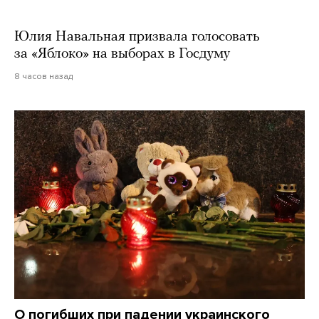
Юлия Навальная призвала голосовать
за «Яблоко» на выборах в Госдуму
8 часов назад
О погибших при падении украинского