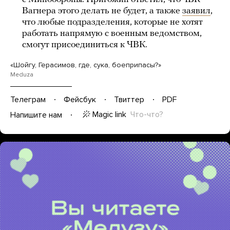
Вагнера этого делать не будет, а также
заявил
,
что любые подразделения, которые не хотят
работать напрямую с военным ведомством,
смогут присоединиться к ЧВК.
«Шойгу, Герасимов, где, сука, боеприпасы?»
Meduza
Телеграм
Фейсбук
Твиттер
PDF
Magic link
Что-что?
Напишите нам