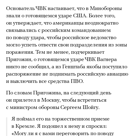
Основатель ЧВК настаивает, что в Минобороны
знали о готовящемся ударе США. Более того,
он утверждает, что американцы неоднократно
связывались с российским командованием
по поводу удара, чтобы российское ведомство
могло успеть отвести свои подразделения из зоны
поражения. Тем не менее, подчеркивает
Пригожин, о готовящемся ударе ЧВК Вагнера
никто не сообщил, а из Генштаба якобы поступило
распоряжение не поднимать российскую авиацию
и выключить все средства ПВО.
По словам Пригожина, на следующий день
он прилетел в Москву, чтобы встретиться
с министром обороны Сергеем Шойгу.
Я поймал его на торжественном приеме
в Кремле. Я подошел к нему и спросил:
«Могу ли я с вами переговорить по поводу