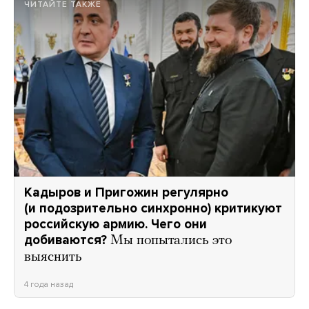
ЧИТАЙТЕ ТАКЖЕ
Кадыров и Пригожин регулярно
(и подозрительно синхронно) критикуют
российскую армию. Чего они
добиваются?
Мы попытались это
выяснить
4 года назад