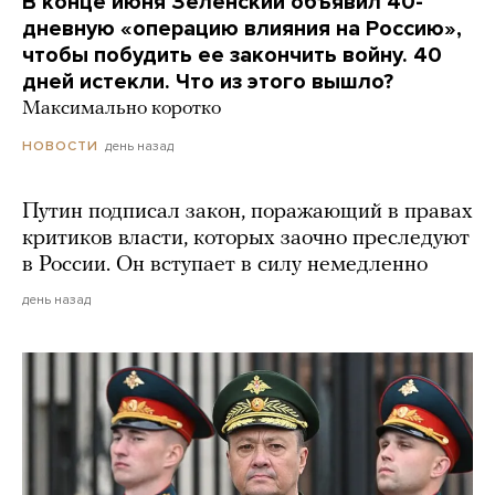
В конце июня Зеленский объявил 40-
дневную «операцию влияния на Россию»,
чтобы побудить ее закончить войну. 40
дней истекли. Что из этого вышло?
Максимально коротко
день назад
НОВОСТИ
Путин подписал закон, поражающий в правах
критиков власти, которых заочно преследуют
в России. Он вступает в силу немедленно
день назад