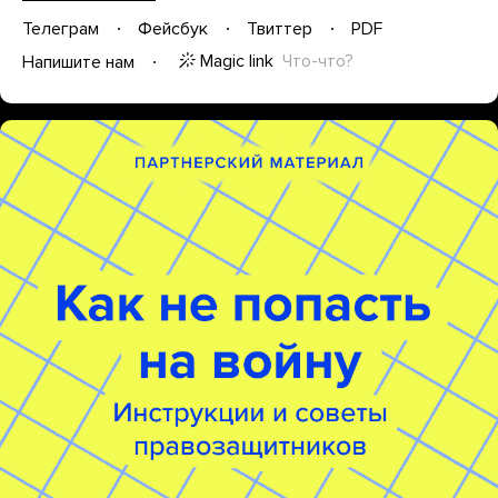
Телеграм
Фейсбук
Твиттер
PDF
Magic link
Что-что?
Напишите нам