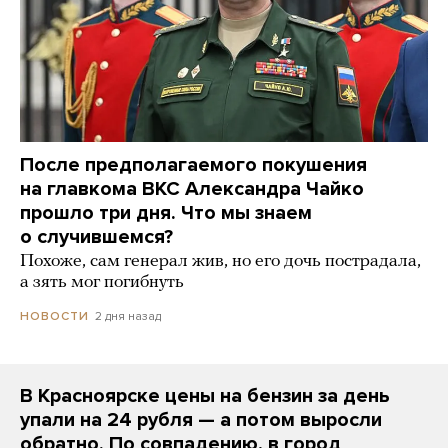
После предполагаемого покушения
на главкома ВКС Александра Чайко
прошло три дня. Что мы знаем
о случившемся?
Похоже, сам генерал жив, но его дочь пострадала,
а зять мог погибнуть
2 дня назад
НОВОСТИ
В Красноярске цены на бензин за день
упали на 24 рубля — а потом выросли
обратно. По совпадению, в город