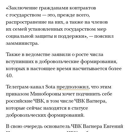
«Заключение гражданами контрактов
с государством — это, прежде всего,
распространение на них, а также на членов
их семей установленных государством мер
социальной защиты и поддержки», — пояснил
замминистра.
Также в ведомстве заявили о росте числа
вступивших в добровольческие формирования,
которых в настоящее время насчитывается более
40.
Телеграм-канал Sota
предположил
, что этим
приказом Минобороны хочет подчинить себе
российские ЧВК, в том числе ЧВК Вагнера,
которые сейчас находятся в статусе
добровольческих формирований.
В свою очередь основатель ЧВК Вагнера Евгений