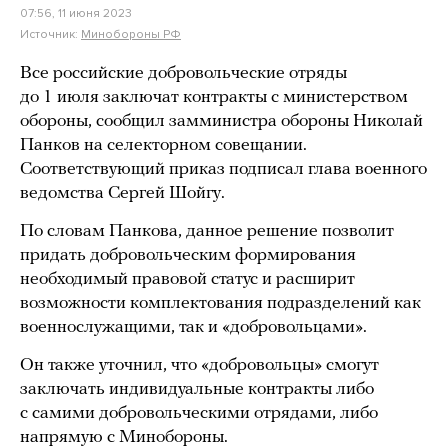
07:56, 11 июня 2023
Источник:
Минобороны РФ
Все российские добровольческие отряды
до 1 июля заключат контракты с министерством
обороны, сообщил замминистра обороны Николай
Панков на селекторном совещании.
Соответствующий приказ подписал глава военного
ведомства Сергей Шойгу.
По словам Панкова, данное решение позволит
придать добровольческим формирования
необходимый правовой статус и расширит
возможности комплектования подразделений как
военнослужащими, так и «добровольцами».
Он также уточнил, что «добровольцы» смогут
заключать индивидуальные контракты либо
с самими добровольческими отрядами, либо
напрямую с Минобороны.