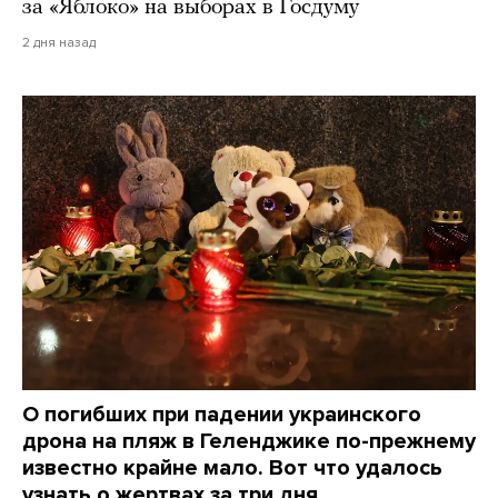
за «Яблоко» на выборах в Госдуму
2 дня назад
О погибших при падении украинского
дрона на пляж в Геленджике по-прежнему
известно крайне мало. Вот что удалось
узнать о жертвах за три дня