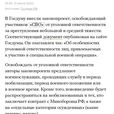
16:40, 13 июня 2023
Источник:
Госдума РФ
В Госдуму внесли законопроект, освобождающий
участников
«СВО»
от уголовной ответственности
за преступления небольшой и средней тяжести.
Соответствующий
документ
опубликован на сайте
Госдумы. Он озаглавлен так: «Об особенностях
уголовной ответственности лиц, привлекаемых
к участию в специальной военной операции».
Освобождать от уголовной ответственности
авторы законопроекта предлагают
военнослужащих, проходящих службу в период
мобилизации, период военного положения или
в военное время. Кроме того, нововведение будет
распространяться на мобилизованных и тех, кто
заключает контракт с Минобороны РФ, а также
на «отдельные категории осужденных» (какие
именно, неясно).