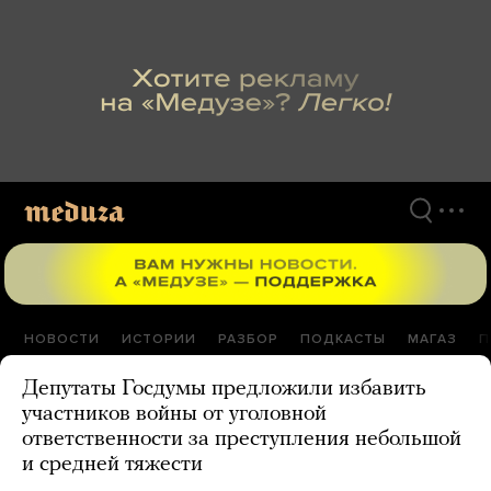
Перейти
к
материалам
НОВОСТИ
ИСТОРИИ
РАЗБОР
ПОДКАСТЫ
МАГАЗ
П
Депутаты Госдумы предложили избавить
участников войны от уголовной
ответственности за преступления небольшой
и средней тяжести