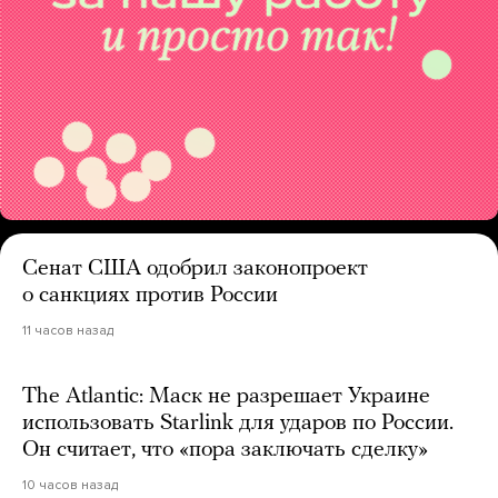
Сенат США одобрил законопроект
о санкциях против России
11 часов назад
The Atlantic: Маск не разрешает Украине
использовать Starlink для ударов по России.
Он считает, что «пора заключать сделку»
10 часов назад