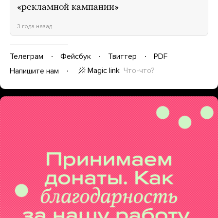
«рекламной кампании»
3 года назад
Телеграм
Фейсбук
Твиттер
PDF
Magic link
Что-что?
Напишите нам