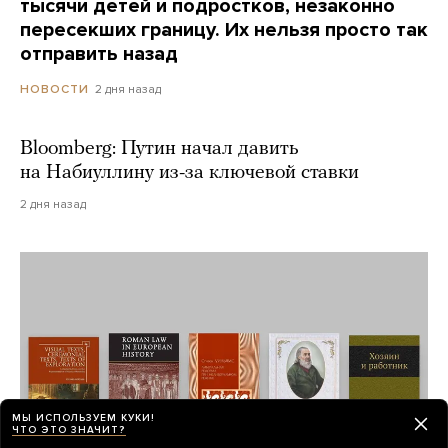
тысячи детей и подростков, незаконно
пересекших границу. Их нельзя просто так
отправить назад
2 дня назад
НОВОСТИ
Bloomberg: Путин начал давить
на Набиуллину из-за ключевой ставки
2 дня назад
МЫ ИСПОЛЬЗУЕМ КУКИ!
ЧТО ЭТО ЗНАЧИТ?