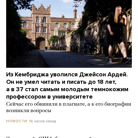
Из Кембриджа уволился Джейсон Ардей.
Он не умел читать и писать до 18 лет,
а в 37 стал самым молодым темнокожим
профессором в университете
Сейчас его обвинили в плагиате, а к его биографии
возникли вопросы
16 часов назад
НОВОСТИ