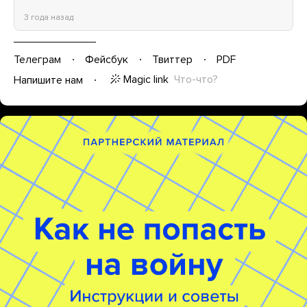
3 года назад
Телеграм
Фейсбук
Твиттер
PDF
Magic link
Что-что?
Напишите нам