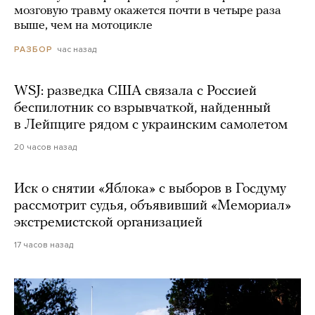
мозговую травму окажется почти в четыре раза
выше, чем на мотоцикле
час назад
РАЗБОР
WSJ: разведка США связала с Россией
беспилотник со взрывчаткой, найденный
в Лейпциге рядом с украинским самолетом
20 часов назад
Иск о снятии «Яблока» с выборов в Госдуму
рассмотрит судья, объявивший «Мемориал»
экстремистской организацией
17 часов назад