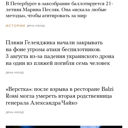
В Петербурге в заксобрание баллотируется 21-
летняя Марина Песляк. Она «искала любые
методы», чтобы агитировать за мир
день назад
ИСТОРИИ
Пляжи Геленджика начали закрывать
на фоне угрозы атаки беспилотников.
3 августа из-за падения украинского дрона
на один из пляжей погибли семь человек
день назад
«Верстка»: после взрыва в ресторане Balzi
Rossi могла умереть вторая родственница
генерала Александра Чайко
день назад