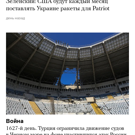
Зеленский: США будут каждый месяц
поставлять Украине ракеты для Patriot
день назад
Война
1627-й день. Турция ограничила движение судов
в Черном море на фоне участившихся атак России