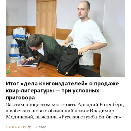
Итог «дела книгоиздателей» о продаже
квир-литературы — три условных
приговора
За этим процессом мог стоять Аркадий Ротенберг,
а избежать новых обвинений помог Владимир
Мединский, выяснила «Русская служба Би-би-си»
день назад
НОВОСТИ