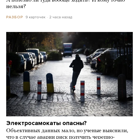
А полезно ли туда вообще ходить? И кому точно
нельзя?
9 карточек
2 часа назад
РАЗБОР
Электросамокаты опасны?
Объективных данных мало, но ученые выяснили,
что в случае аварии риск получить черепно-