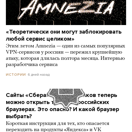
«Теоретически они могут заблокировать
любой сервис целиком»
Этим летом Amnezia — один из самых популярных
VPN-сервисов у россиян — пережил крупнейшую
атаку, которая длилась полтора месяца. Интервью
разработчика сервиса
6 дней назад
ИСТОРИИ
Сайты «Сбера» и других банков теперь
можно открыть только в российских
браузерах. Это опасно? И какой браузер
выбрать?
Короткая инструкция для тех, кто опасается
переходить на продукты «Яндекса» и VK