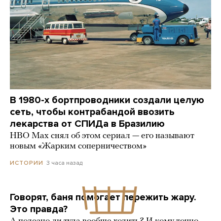
В 1980-х бортпроводники создали целую
сеть, чтобы контрабандой ввозить
лекарства от СПИДа в Бразилию
HBO Max снял об этом сериал — его называют
новым «Жарким соперничеством»
3 часа назад
ИСТОРИИ
Говорят, баня помогает пережить жару.
Это правда?