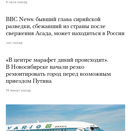
4 часа назад
BBC News: бывший глава сирийской
разведки, сбежавший из страны после
свержения Асада, может находиться в России
час назад
«В центре марафет дикий происходит».
В Новосибирске начали резко
ремонтировать город перед возможным
приездом Путина
19 минут назад