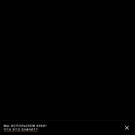
МЫ ИСПОЛЬЗУЕМ КУКИ!
ЧТО ЭТО ЗНАЧИТ?