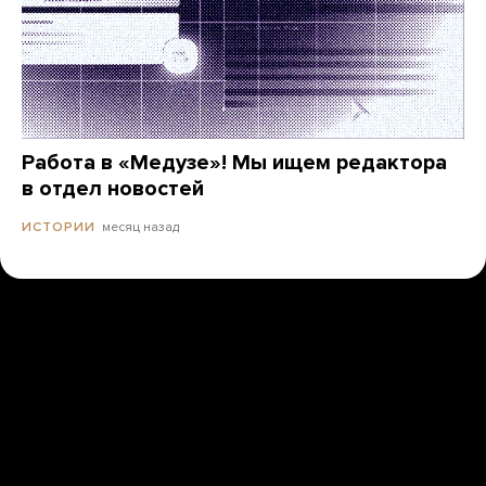
Работа в «Медузе»! Мы ищем редактора
в отдел новостей
месяц назад
ИСТОРИИ