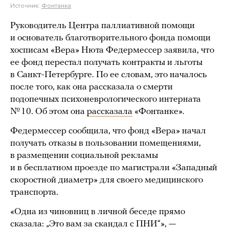
Источник:
Фонтанка
Руководитель Центра паллиативной помощи
и основатель благотворительного фонда помощи
хосписам «Вера» Нюта Федермессер заявила, что
ее фонд перестал получать контракты и льготы
в Санкт-Петербурге. По ее словам, это началось
после того, как она рассказала о смерти
подопечных психоневрологического интерната
№ 10. Об этом она
рассказала
«Фонтанке».
Федермессер сообщила, что фонд «Вера» начал
получать отказы в пользовании помещениями,
в размещении социальной рекламы
и в бесплатном проезде по магистрали «Западный
скоростной диаметр» для своего медицинского
транспорта.
«Одна из чиновниц в личной беседе прямо
сказала: „Это вам за скандал с ПНИ“», —