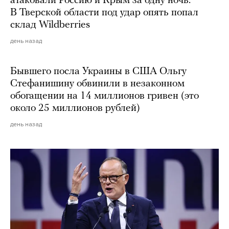
атаковали Россию и Крым за одну ночь.
В Тверской области под удар опять попал
склад Wildberries
день назад
Бывшего посла Украины в США Ольгу
Стефанишину обвинили в незаконном
обогащении на 14 миллионов гривен (это
около 25 миллионов рублей)
день назад