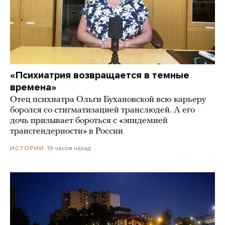
«Психиатрия возвращается в темные
времена»
Отец психиатра Ольги Бухановской всю карьеру
боролся со стигматизацией транслюдей. А его
дочь призывает бороться с «эпидемией
трансгендерности» в России
19 часов назад
ИСТОРИИ