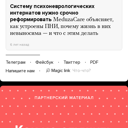
Систему психоневрологических
интернатов нужно срочно
реформировать
MeduzaCare объясняет,
как устроены ПНИ, почему жизнь в них
невыносима — и что с этим делать
6 лет назад
Телеграм
Фейсбук
Твиттер
PDF
Magic link
Что-что?
Напишите нам