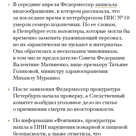
В середине апреля Федермессер
записала
видеообращение, в котором рассказала, что
за последнее время в петербургском ПНС № 10
умерли семеро подопечных. По ее словам,
в Петербурге есть волонтеры, которые могли бы
временно заменить ухаживающий персонал,
но их «практически не пускают в интернаты».
Она обратилась к нескольким чиновникам,
в том числе председателю Совета Федерации
Валентине Матвиенко, вице-премьеру Татьяне
Голиковой, министру здравоохранения
Михаилу Мурашко.
После заявления Федермессер прокуратура
Петербурга начала проверку, а Следственный
комитет возбудил уголовное дело по статье
о причинении смерти по неосторожности.
По информации «Фонтанки», прокуратура
нашла в ПНИ нарушения пожарной и пищевой
безопасности, а также отметила, что