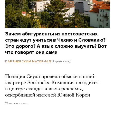
Зачем абитуриенты из постсоветских
стран едут учиться в Чехию и Словакию?
Это дорого? А язык сложно выучить? Вот
что говорят они сами
7 дней назад
ПАРТНЕРСКИЙ МАТЕРИАЛ
Полиция Сеула провела обыски в штаб-
квартире Starbucks. Компания находится
в центре скандала из-за рекламы,
оскорбившей жителей Южной Кореи
19 часов назад