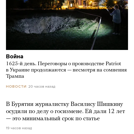
Война
1625-й день. Переговоры о производстве Patriot
в Украине продолжаются — несмотря на сомнения
Трампа
20 часов назад
НОВОСТИ
В Бурятии журналистку Василису Шишкину
осудили по делу о госизмене. Ей дали 12 лет
— это минимальный срок по статье
19 часов назад