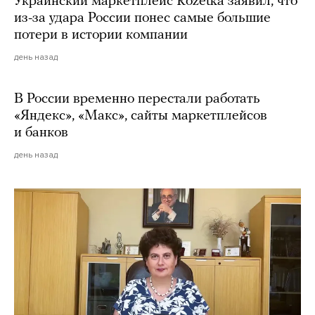
Украинский маркетплейс Rozetka заявил, что
из-за удара России понес самые большие
потери в истории компании
день назад
В России временно перестали работать
«Яндекс», «Макс», сайты маркетплейсов
и банков
день назад