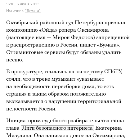
16:10, 6 июня 2023
Источник:
"Бумага"
Октябрьский районный суд Петербурга признал
композицию «Ойда» рэпера Оксимирона
(настоящее имя — Мирон Федоров) запрещенной
к распространению в России,
пишет
«Бумага».
Стриминговые сервисы будут обязаны удалить
песню.
В прокуратуре, ссылаясь на экспертизу СПбГУ,
сочли, что в треке музыкант «указывает
на необходимость пересборки дома, то есть
страны» и таким образом положительно
высказывается о нарушении территориальной
целостности России.
Инициатором судебного разбирательства стала
глава
Лиги безопасного интернета
Екатерина
Мизулина. Она написала донос на Оксимирона,