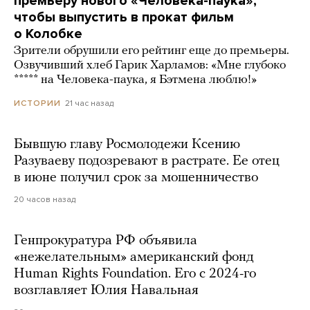
премьеру нового «Человека-паука»,
чтобы выпустить в прокат фильм
о Колобке
Зрители обрушили его рейтинг еще до премьеры.
Озвучивший хлеб Гарик Харламов: «Мне глубоко
***** на Человека-паука, я Бэтмена люблю!»
21 час назад
ИСТОРИИ
Бывшую главу Росмолодежи Ксению
Разуваеву подозревают в растрате. Ее отец
в июне получил срок за мошенничество
20 часов назад
Генпрокуратура РФ объявила
«нежелательным» американский фонд
Human Rights Foundation. Его с 2024-го
возглавляет Юлия Навальная