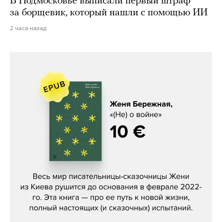
В Подмосковье выписали первый штраф
за борщевик, который нашли с помощью ИИ
2 часа назад
Женя Бережная, «(Не) о войне»