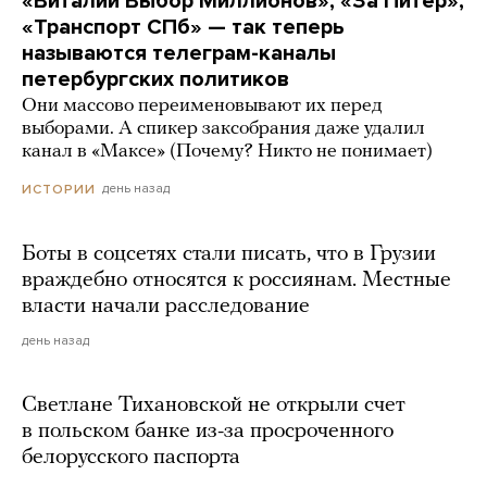
«Виталий Выбор Миллионов», «За Питер»,
«Транспорт СПб» — так теперь
называются телеграм-каналы
петербургских политиков
Они массово переименовывают их перед
выборами. А спикер заксобрания даже удалил
канал в «Максе» (Почему? Никто не понимает)
день назад
ИСТОРИИ
Боты в соцсетях стали писать, что в Грузии
враждебно относятся к россиянам. Местные
власти начали расследование
день назад
Светлане Тихановской не открыли счет
в польском банке из-за просроченного
белорусского паспорта