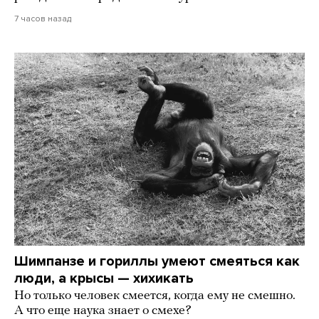
7 часов назад
Шимпанзе и гориллы умеют смеяться как
люди, а крысы — хихикать
Но только человек смеется, когда ему не смешно.
А что еще наука знает о смехе?