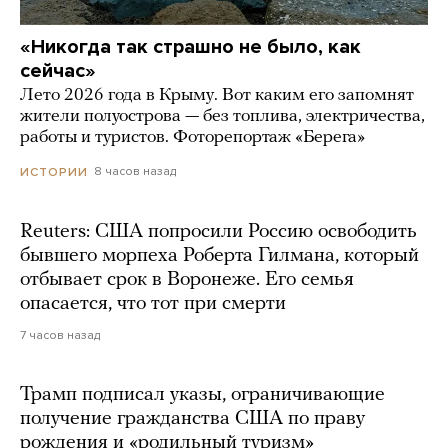
«Никогда так страшно не было, как
сейчас»
Лето 2026 года в Крыму. Вот каким его запомнят
жители полуострова — без топлива, электричества,
работы и туристов. Фоторепортаж «Берега»
8 часов назад
ИСТОРИИ
Reuters: США попросили Россию освободить
бывшего морпеха Роберта Гилмана, который
отбывает срок в Воронеже. Его семья
опасается, что тот при смерти
7 часов назад
Трамп подписал указы, ограничивающие
получение гражданства США по праву
рождения и «родильный туризм»