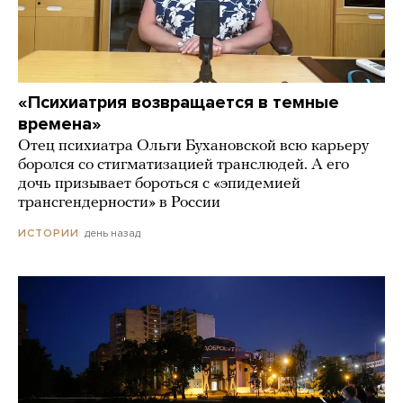
«Психиатрия возвращается в темные
времена»
Отец психиатра Ольги Бухановской всю карьеру
боролся со стигматизацией транслюдей. А его
дочь призывает бороться с «эпидемией
трансгендерности» в России
день назад
ИСТОРИИ