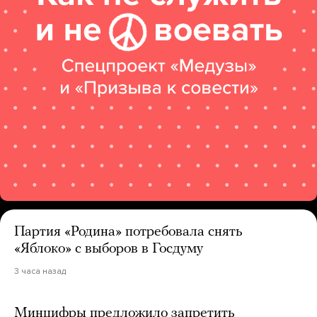
Партия «Родина» потребовала снять
«Яблоко» с выборов в Госдуму
3 часа назад
Минцифры предложило запретить