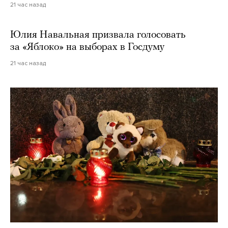
21 час назад
Юлия Навальная призвала голосовать
за «Яблоко» на выборах в Госдуму
21 час назад