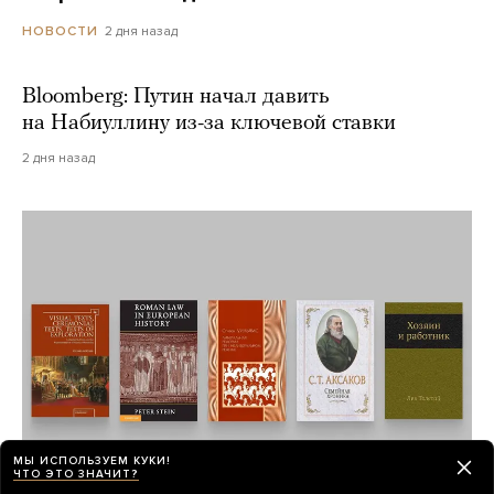
2 дня назад
НОВОСТИ
Bloomberg: Путин начал давить
на Набиуллину из-за ключевой ставки
2 дня назад
МЫ ИСПОЛЬЗУЕМ КУКИ!
ЧТО ЭТО ЗНАЧИТ?