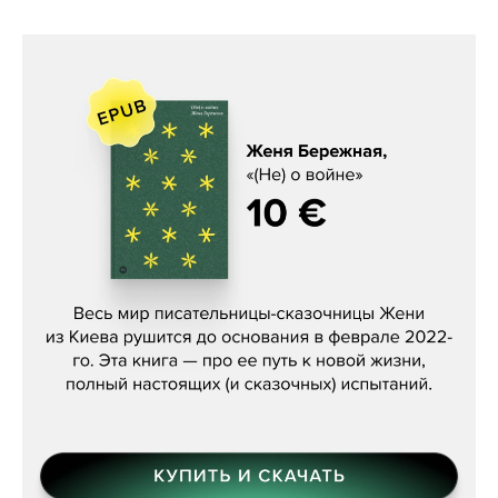
Женя Бережная, «(Не) о войне»