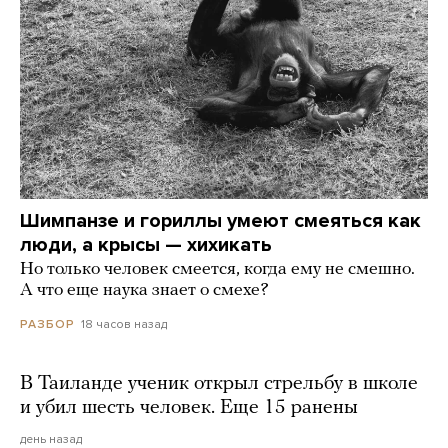
Шимпанзе и гориллы умеют смеяться как
люди, а крысы — хихикать
Но только человек смеется, когда ему не смешно.
А что еще наука знает о смехе?
18 часов назад
РАЗБОР
В Таиланде ученик открыл стрельбу в школе
и убил шесть человек. Еще 15 ранены
день назад