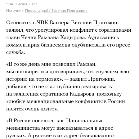
11:14, 3 июня 2023
Источник:
Пресс-служба Евгения Пригожина
Основатель ЧВК Вагнера Евгений Пригожин
заявил, что урегулировал конфликт с соратниками
главы Чечни Рамзана Кадырова. Аудиозапись
комментария бизнесмена опубликовала его пресс-
служба.
«В то же день мне позвонил Рамзан,
мы поговорили и договорились, что спускаем всю
историю на тормозах», — заявил Пригожин,
добавив, что не стал публично реагировать
на заявления соратников Кадырова, поскольку
«любые межнациональные конфликты в России
гасятся очень долго».
«В России повелось так. Национальные
меньшинства могут высказываться в адрес
русских. А русские в их адрес безнаказанно