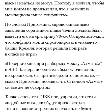
высказываться не могут. Поэтому я молчал, чтобы
мне потом не предъявили, что я разжигаю
межнациональные конфликты».
По словам Пригожина, «провокационные»
заявления соратников главы Чечни должны были
вывести его на «риторику 90-х». Он предположил,
что конфликт могла спровоцировать «какая-то
башня Кремля, которая решила поиграть
в опасные игры».
«Поверьте мне, при разборках между „Ахматом“
и ЧВК Вагнера победитель был бы очевиден,
но крови было бы пролито достаточно много», —
сказал Пригожин, добавив, что батальон «Ахмат»
он все же не оскорблял.
Также основатель ЧВК предупредил, что если
«подобные выходки» будут продолжаться,
то ни на какие «стрелки» он ездить не будет,