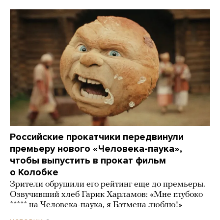
Российские прокатчики передвинули
премьеру нового «Человека-паука»,
чтобы выпустить в прокат фильм
о Колобке
Зрители обрушили его рейтинг еще до премьеры.
Озвучивший хлеб Гарик Харламов: «Мне глубоко
***** на Человека-паука, я Бэтмена люблю!»