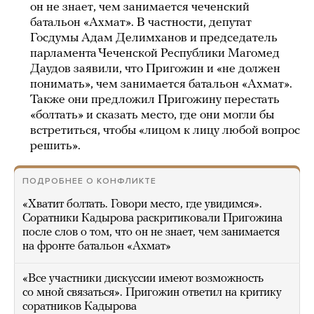
он не знает, чем занимается чеченский
батальон «Ахмат». В частности, депутат
Госдумы Адам Делимханов и председатель
парламента Чеченской Республики Магомед
Даудов заявили, что Пригожин и «не должен
понимать», чем занимается батальон «Ахмат».
Также они предложил Пригожину перестать
«болтать» и сказать место, где они могли бы
встретиться, чтобы «лицом к лицу любой вопрос
решить».
ПОДРОБНЕЕ О КОНФЛИКТЕ
«Хватит болтать. Говори место, где увидимся».
Соратники Кадырова раскритиковали Пригожина
после слов о том, что он не знает, чем занимается
на фронте батальон «Ахмат»
«Все участники дискуссии имеют возможность
со мной связаться». Пригожин ответил на критику
соратников Кадырова