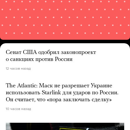
Сенат США одобрил законопроект
о санкциях против России
12 часов назад
The Atlantic: Маск не разрешает Украине
использовать Starlink для ударов по России.
Он считает, что «пора заключать сделку»
10 часов назад