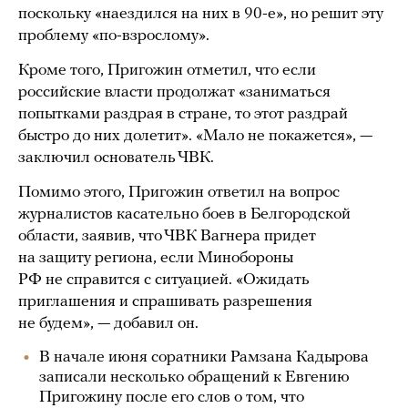
поскольку «наездился на них в 90-е», но решит эту
проблему «по-взрослому».
Кроме того, Пригожин отметил, что если
российские власти продолжат «заниматься
попытками раздрая в стране, то этот раздрай
быстро до них долетит». «Мало не покажется», —
заключил основатель ЧВК.
Помимо этого, Пригожин ответил на вопрос
журналистов касательно боев в Белгородской
области, заявив, что ЧВК Вагнера придет
на защиту региона, если Минобороны
РФ не справится с ситуацией. «Ожидать
приглашения и спрашивать разрешения
не будем», — добавил он.
В начале июня соратники Рамзана Кадырова
записали несколько обращений к Евгению
Пригожину после его слов о том, что