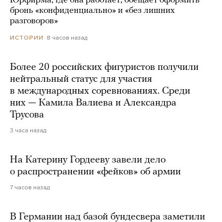
Юрфирма, где она работает, обещает оформить
бронь «конфиденциально» и «без лишних
разговоров»
8 часов назад
ИСТОРИИ
Более 20 российских фигуристов получили
нейтральный статус для участия
в международных соревнованиях. Среди
них — Камила Валиева и Александра
Трусова
3 часа назад
На Катерину Гордееву завели дело
о распространении «фейков» об армии
7 часов назад
В Германии над базой бундесвера заметили