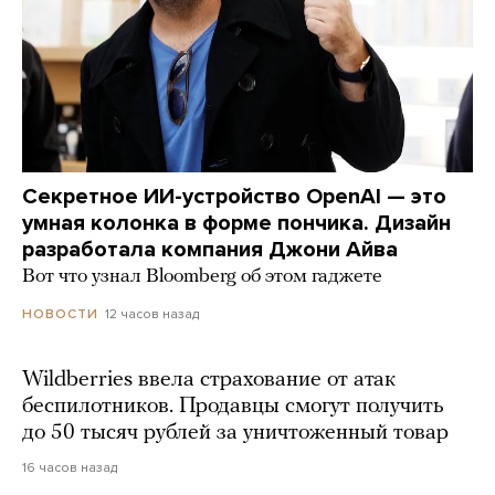
Секретное ИИ-устройство OpenAI — это
умная колонка в форме пончика. Дизайн
разработала компания Джони Айва
Вот что узнал Bloomberg об этом гаджете
12 часов назад
НОВОСТИ
Wildberries ввела страхование от атак
беспилотников. Продавцы смогут получить
до 50 тысяч рублей за уничтоженный товар
16 часов назад