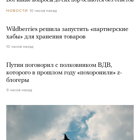
Вот какие вопросы до сих пор остаются без ответов
10 часов назад
НОВОСТИ
Wildberries решила запустить «партнерские
хабы» для хранения товаров
10 часов назад
Путин поговорил с полковником ВДВ,
которого в прошлом году «похоронили» z-
блогеры
9 часов назад