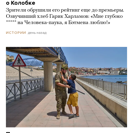
о Колобке
Зрители обрушили его рейтинг еще до премьеры.
Озвучивший хлеб Гарик Харламов: «Мне глубоко
***** на Человека-паука, я Бэтмена люблю!»
день назад
ИСТОРИИ