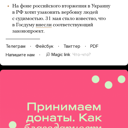
На фоне российского вторжения в Украину
в РФ хотят узаконить вербовку людей
с судимостью. 31 мая стало известно, что
в Госдуму
внесли
соответствующий
законопроект.
Телеграм
Фейсбук
Твиттер
PDF
Magic link
Что-что?
Напишите нам