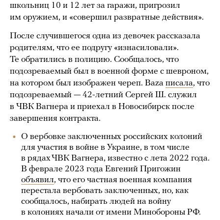
школьниц 10 и 12 лет за гаражи, пригрозил
им оружием, и «совершил развратные действия».
После случившегося одна из девочек рассказала
родителям, что ее подругу «изнасиловали».
Те обратились в полицию. Сообщалось, что
подозреваемый был в военной форме с шевроном,
на котором был изображен череп. Baza
писала
, что
подозреваемый — 42-летний Сергей Ш. служил
в ЧВК Вагнера и приехал в Новосибирск после
завершения контракта.
О вербовке заключенных российских колоний
для участия в войне в Украине, в том числе
в рядах ЧВК Вагнера , известно с лета 2022 года.
В феврале 2023 года Евгений Пригожин
объявил
, что его частная военная компания
перестала вербовать заключенных, но, как
сообщалось, набирать людей на войну
в колониях начали от имени Минобороны РФ.