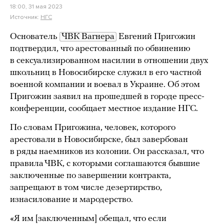
18:00, 31 мая 2023
Источник:
НГС
Основатель
ЧВК Вагнера
Евгений Пригожин
подтвердил, что арестованный по обвинению
в сексуализированном насилии в отношении двух
школьниц в Новосибирске служил в его частной
военной компании и воевал в Украине. Об этом
Пригожин заявил на прошедшей в городе пресс-
конференции, сообщает местное издание НГС.
По словам Пригожина, человек, которого
арестовали в Новосибирске, был завербован
в ряды наемников из колонии. Он рассказал, что
правила ЧВК, с которыми соглашаются бывшие
заключенные по завершении контракта,
запрещают в том числе дезертирство,
изнасилование и мародерство.
«Я им [заключенным] обещал, что если