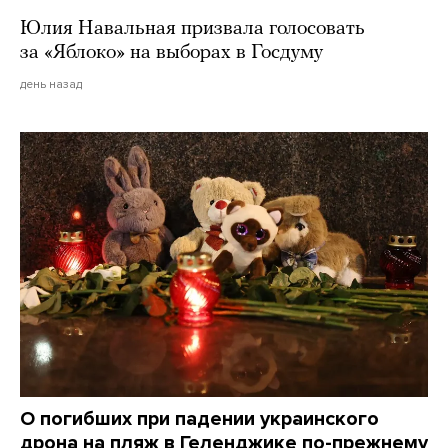
Юлия Навальная призвала голосовать
за «Яблоко» на выборах в Госдуму
день назад
О погибших при падении украинского
дрона на пляж в Геленджике по-прежнему