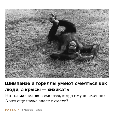
Шимпанзе и гориллы умеют смеяться как
люди, а крысы — хихикать
Но только человек смеется, когда ему не смешно.
А что еще наука знает о смехе?
13 часов назад
РАЗБОР