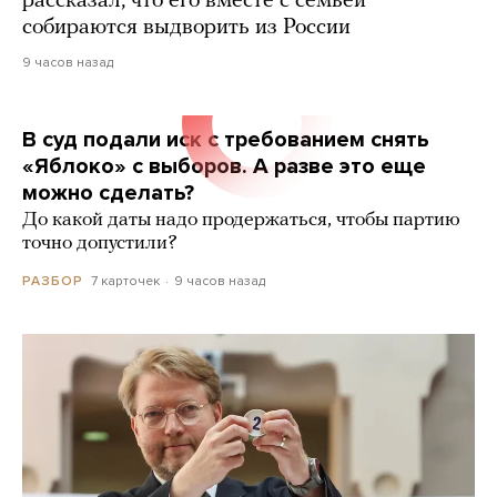
рассказал, что его вместе с семьей
собираются выдворить из России
9 часов назад
В суд подали иск с требованием снять
«Яблоко» с выборов. А разве это еще
можно сделать?
До какой даты надо продержаться, чтобы партию
точно допустили?
7 карточек
9 часов назад
РАЗБОР