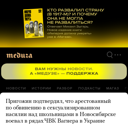
Перейти
к
материалам
НОВОСТИ
ИСТОРИИ
РАЗБОР
ПОДКАСТЫ
МАГАЗ
П
Пригожин подтвердил, что арестованный
по обвинению в сексуализированном
насилии над школьницами в Новосибирске
воевал в рядах ЧВК Вагнера в Украине