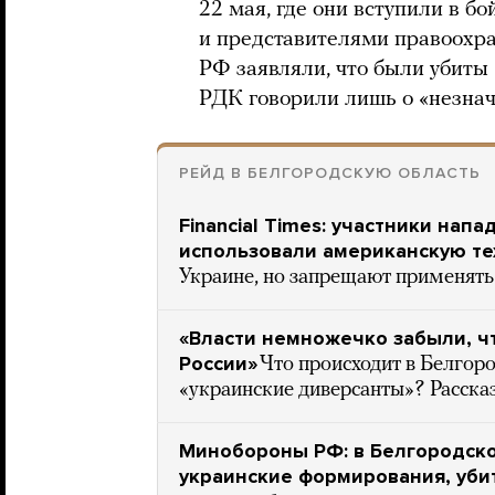
22 мая, где они вступили в 
и представителями правоохр
РФ заявляли, что были убиты 
РДК говорили лишь о «незнач
РЕЙД В БЕЛГОРОДСКУЮ ОБЛАСТЬ
Financial Times: участники нап
использовали американскую те
Украине, но запрещают применять 
«Власти немножечко забыли, ч
России»
Что происходит в Белгоро
«украинские диверсанты»? Расск
Минобороны РФ: в Белгородск
украинские формирования, убит