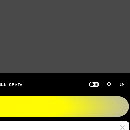
EN
ЩЬ ДРУГА