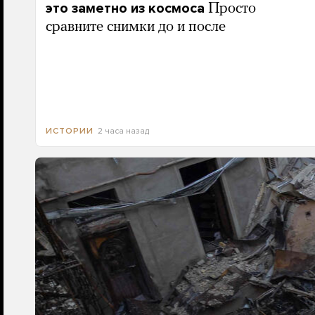
это заметно из космоса
Просто
сравните снимки до и после
2 часа назад
ИСТОРИИ