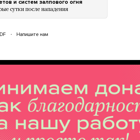
тов и систем залпового огня
орые сутки после нападения
DF
Напишите нам