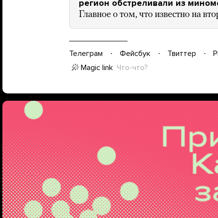
регион обстреливали из миноме
Главное о том, что известно на вт
Телеграм
Фейсбук
Твиттер
P
Magic link
Что-что?