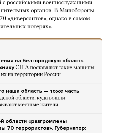
бой с российскими военнослужащими
анительных органов. В Минобороны
70 «диверсантов», однако в самом
ительных потерях».
адения на Белгородскую область
хнику
США поставляют такие машины
их на территории России
то наша область — тоже часть
дской области, куда вошли
азывают местные жители
ой области «разгромлены
ы 70 террористов». Губернатор: