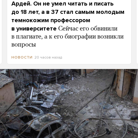
Ардей. Он не умел читать и писать
до 18 лет, а в 37 стал самым молодым
темнокожим профессором
в университете
Сейчас его обвинили
в плагиате, а к его биографии возникли
вопросы
20 часов назад
НОВОСТИ