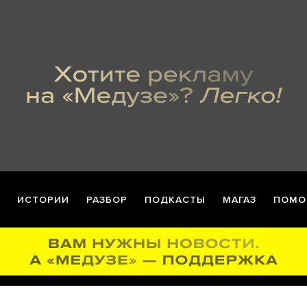
ИСТОРИИ
РАЗБОР
ПОДКАСТЫ
МАГАЗ
ПОМО