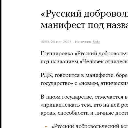
«Русский добровол
манифест под назв
18:59, 29 мая 2023
Источник:
Sota
Группировка «Русский добровольч
под названием «Человек этническ
РДК, говорится в манифесте, боре
государство» с «новым, этнически
В таком государстве, отмечается 
«принадлежать тем, кто на ней ро
кровь, способности и личные дост
«Русский добровольческий ко