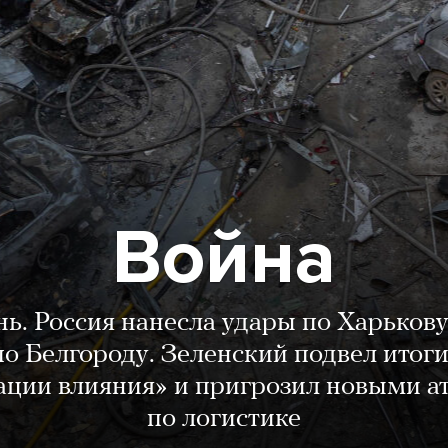
Война
нь. Россия нанесла удары по Харькову
о Белгороду. Зеленский подвел итог
ации влияния» и пригрозил новыми а
по логистике