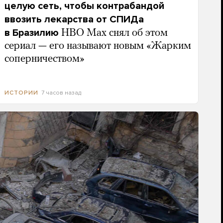
целую сеть, чтобы контрабандой
ввозить лекарства от СПИДа
в Бразилию
HBO Max снял об этом
сериал — его называют новым «Жарким
соперничеством»
7 часов назад
ИСТОРИИ