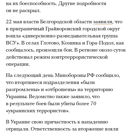
на их боеспособность. Другие подробности
он не раскрыл.
22 мая власти Белгородской области
заявили
, что
в приграничный Грайворонский городской округ
вошла «диверсионно-разведывательная группа
ВСУ». В селах Глотово, Козинка и Гора-Подол, как
сообщалось, произошли бои. В регионе около суток
действовал режим контртеррористической
операции.
На следующий день Минобороны РФ сообщило,
что вторгшиеся подразделения «были
разгромлены» и «отброшены» на территорию
Украины. Ведомство также заявило, что
в результате боев были убиты более 70
«украинских террористов».
В Украине свою причастность к нападению
отрицали. Ответственность за вторжение взяли