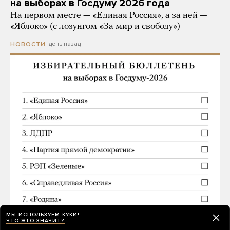
на выборах в Госдуму 2026 года
На первом месте — «Единая Россия», а за ней —
«Яблоко» (с лозунгом «За мир и свободу»)
день назад
НОВОСТИ
МЫ ИСПОЛЬЗУЕМ КУКИ!
ЧТО ЭТО ЗНАЧИТ?