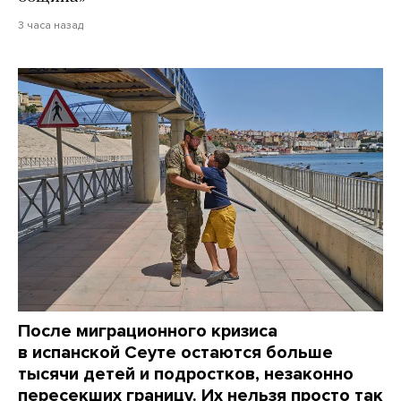
3 часа назад
После миграционного кризиса
в испанской Сеуте остаются больше
тысячи детей и подростков, незаконно
пересекших границу. Их нельзя просто так