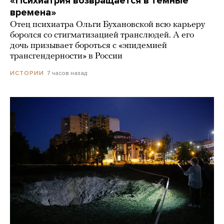
«Психиатрия возвращается в темные
времена»
Отец психиатра Ольги Бухановской всю карьеру
боролся со стигматизацией транслюдей. А его
дочь призывает бороться с «эпидемией
трансгендерности» в России
7 часов назад
ИСТОРИИ