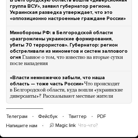
В Белгородскую область вошла «диверсионная
группа ВСУ», заявил губернатор региона.
Украинская разведка утверждает, что это
«оппозиционно настроенные граждане России»
Минобороны РФ: в Белгородской области
«разгромлены украинские формирования,
убиты 70 террористов». Губернатор: регион
обстреливали из минометов и систем залпового
огня
Главное о том, что известно на вторые сутки
после нападения
«Власти немножечко забыли, что наша
область — тоже часть России»
Что происходит
в Белгородской области, куда вошли «украинские
диверсанты»? Рассказывают местные жители
Телеграм
Фейсбук
Твиттер
PDF
Magic link
Что-что?
Напишите нам