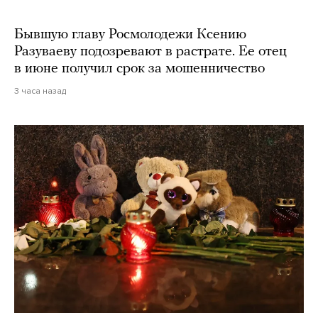
Бывшую главу Росмолодежи Ксению
Разуваеву подозревают в растрате. Ее отец
в июне получил срок за мошенничество
3 часа назад