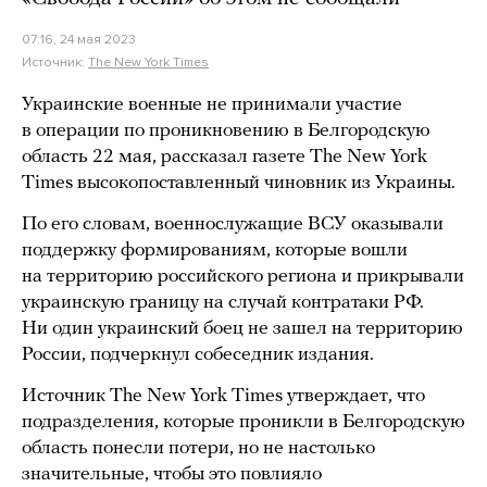
07:16, 24 мая 2023
Источник:
The New York Times
Украинские военные не принимали участие
в операции по проникновению в Белгородскую
область 22 мая, рассказал газете The New York
Times высокопоставленный чиновник из Украины.
По его словам, военнослужащие ВСУ оказывали
поддержку формированиям, которые вошли
на территорию российского региона и прикрывали
украинскую границу на случай контратаки РФ.
Ни один украинский боец не зашел на территорию
России, подчеркнул собеседник издания.
Источник The New York Times утверждает, что
подразделения, которые проникли в Белгородскую
область понесли потери, но не настолько
значительные, чтобы это повлияло