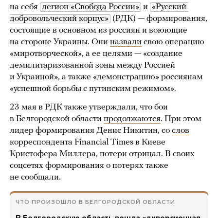
на себя
легион «Свобода России»
и
«Русский 
добровольческий корпус»
(РДК) — формирования,
состоящие в основном из россиян и воюющие
на стороне Украины. Они
назвали
свою операцию
«миротворческой», а ее целями — «создание
демилитаризованной зоны между Россией
и Украиной», а также «демонстрацию» россиянам
«успешной борьбы с путинским режимом».
23 мая в РДК также утверждали, что бои
в Белгородской области
продолжаются
. При этом
лидер формирования Денис Никитин, со
слов
корреспондента Financial Times в Киеве
Кристофера Миллера, потери отрицал. В своих
соцсетях формирования о потерях также
не сообщали.
ЧТО ПРОИЗОШЛО В БЕЛГОРОДСКОЙ ОБЛАСТИ