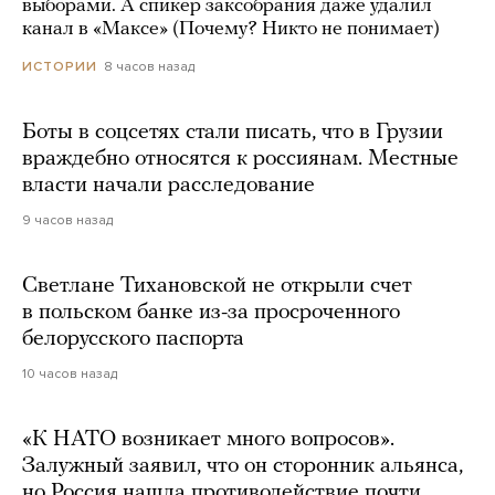
выборами. А спикер заксобрания даже удалил
канал в «Максе» (Почему? Никто не понимает)
8 часов назад
ИСТОРИИ
Боты в соцсетях стали писать, что в Грузии
враждебно относятся к россиянам. Местные
власти начали расследование
9 часов назад
Светлане Тихановской не открыли счет
в польском банке из-за просроченного
белорусского паспорта
10 часов назад
«К НАТО возникает много вопросов».
Залужный заявил, что он сторонник альянса,
но Россия нашла противодействие почти