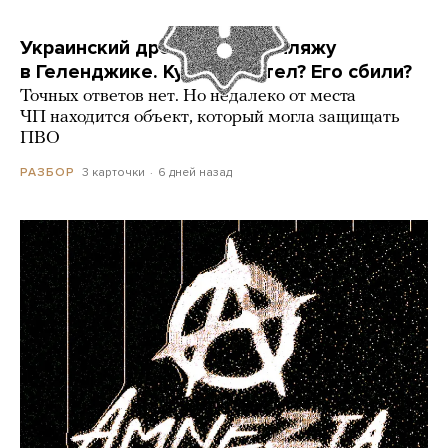
Украинский дрон попал по пляжу
в Геленджике. Куда он летел? Его сбили?
Точных ответов нет. Но недалеко от места
ЧП находится объект, который могла защищать
ПВО
3 карточки
6 дней назад
РАЗБОР