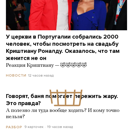
У церкви в Португалии собрались 2000
человек, чтобы посмотреть на свадьбу
Криштиану Роналду. Оказалось, что там
женится не он
Реакция Криштиану — 🤣🤣🤣🤣🤣
12 часов назад
НОВОСТИ
Говорят, баня помогает пережить жару.
Это правда?
А полезно ли туда вообще ходить? И кому точно
нельзя?
9 карточек
19 часов назад
РАЗБОР