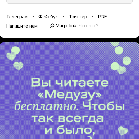
Телеграм
Фейсбук
Твиттер
PDF
Magic link
Что-что?
Напишите нам