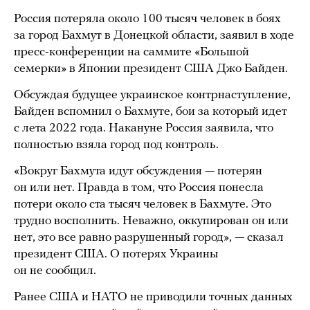
Россия потеряла около 100 тысяч человек в боях
за город Бахмут в Донецкой области, заявил в ходе
пресс-конференции на саммите «Большой
семерки» в Японии президент США Джо Байден.
Обсуждая будущее украинское контрнаступление,
Байден вспомнил о Бахмуте, бои за который идет
с лета 2022 года. Накануне Россия заявила, что
полностью взяла город под контроль.
«Вокруг Бахмута идут обсуждения — потерян
он или нет. Правда в том, что Россия понесла
потери около ста тысяч человек в Бахмуте. Это
трудно восполнить. Неважно, оккупирован он или
нет, это все равно разрушенный город», — сказал
президент США. О потерях Украины
он не сообщил.
Ранее США и НАТО не приводили точных данных