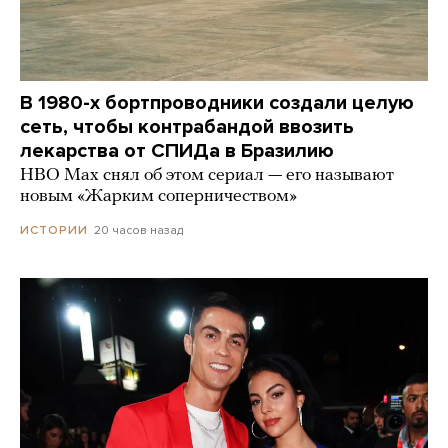
В 1980-х бортпроводники создали целую
сеть, чтобы контрабандой ввозить
лекарства от СПИДа в Бразилию
HBO Max снял об этом сериал — его называют
новым «Жарким соперничеством»
20 часов назад
ИСТОРИИ