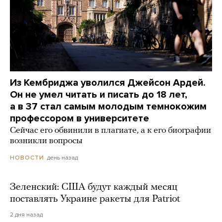
Из Кембриджа уволился Джейсон Ардей.
Он не умел читать и писать до 18 лет,
а в 37 стал самым молодым темнокожим
профессором в университете
Сейчас его обвинили в плагиате, а к его биографии
возникли вопросы
день назад
НОВОСТИ
Зеленский: США будут каждый месяц
поставлять Украине ракеты для Patriot
2 дня назад