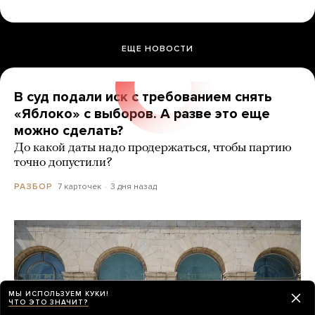
ЕЩЕ НОВОСТИ
В суд подали иск с требованием снять
«Яблоко» с выборов. А разве это еще
можно сделать?
До какой даты надо продержаться, чтобы партию
точно допустили?
7 карточек
3 дня назад
РАЗБОР
МЫ ИСПОЛЬЗУЕМ КУКИ!
ЧТО ЭТО ЗНАЧИТ?