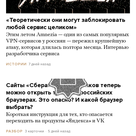
«Теоретически они могут заблокировать
любой сервис целиком»
Этим летом Amnezia — один из самых популярных
VPN-сервисов у россиян — пережил крупнейшую
атаку, которая длилась полтора месяца. Интервью
разработчика сервиса
7 дней назад
ИСТОРИИ
Сайты «Сбера» и других банков теперь
можно открыть только в российских
браузерах. Это опасно? И какой браузер
выбрать?
Короткая инструкция для тех, кто опасается
переходить на продукты «Яндекса» и VK
3 карточки
5 дней назад
РАЗБОР