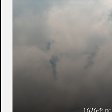
1626-й д