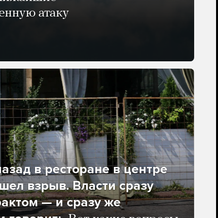
енную атаку
азад в ресторане в центре
ел взрыв. Власти сразу
рактом — и сразу же