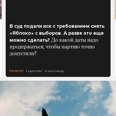
В суд подали иск с требованием снять
«Яблоко» с выборов. А разве это еще
можно сделать?
До какой даты надо
продержаться, чтобы партию точно
допустили?
7 карточек
4 часа назад
РАЗБОР