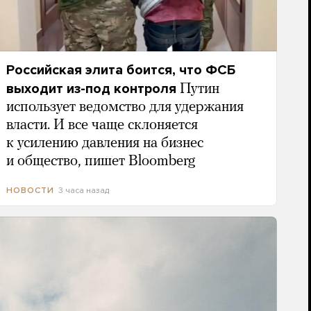
Российская элита боится, что ФСБ
выходит из-под контроля
Путин
использует ведомство для удержания
власти. И все чаще склоняется
к усилению давления на бизнес
и общество, пишет Bloomberg
3 часа назад
НОВОСТИ