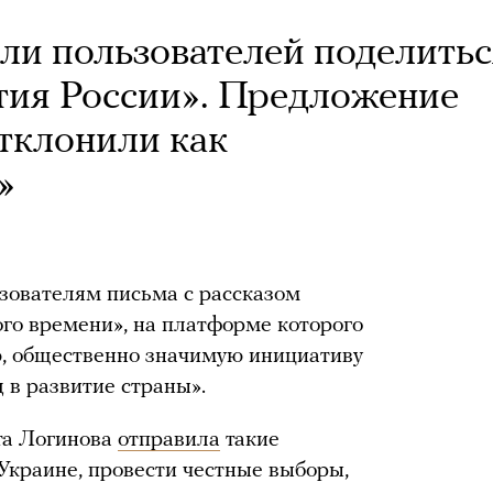
али пользователей поделитьс
тия России». Предложение
отклонили как
»
ьзователям письма с рассказом
го времени», на платформе которого
, общественно значимую инициативу
 в развитие страны».
та Логинова
отправила
такие
 Украине, провести честные выборы,