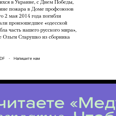
ихся в Украине, с Днем Победы,
щине пожара в Доме профсоюзов
го 2 мая 2014 года погибли
звали произошедшее «одесской
бла часть нашего русского мира»,
е Ольги Старушко из сборника
DF
Напишите нам