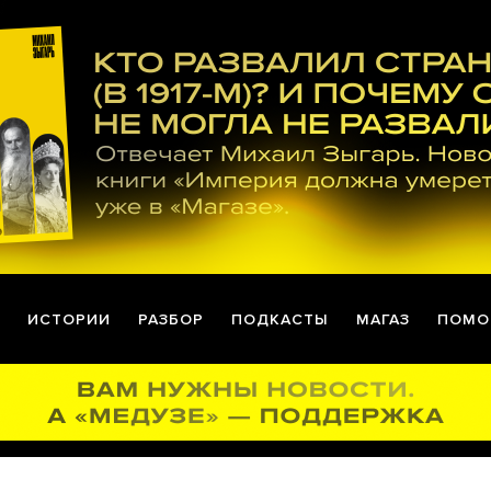
ИСТОРИИ
РАЗБОР
ПОДКАСТЫ
МАГАЗ
ПОМО