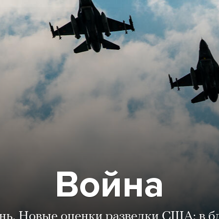
Война
ень. Новые оценки разведки США: в 