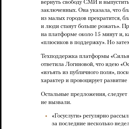
вернуть свободу СМИ и выпустит
заключенных. Она указала, что бл
из малых городов прекратится, б
и люди станут больше рожать». 
на платформе около 15 минут и, 
«плюсиков в поддержку». Но затем
Техподдержка платформы «Сильн
ответила Логиновой, что идею «О
«изъять из публичного поля», пос
характер и провоцирует развитие
Остальные предложения, следует 
не вызвали.
«Госуслуги» регулярно рассыл
за последние несколько неде