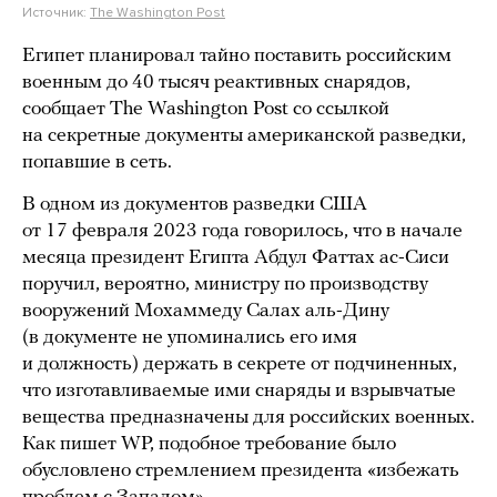
Источник:
The Washington Post
Египет планировал тайно поставить российским
военным до 40 тысяч реактивных снарядов,
сообщает The Washington Post со ссылкой
на секретные документы американской разведки,
попавшие в сеть.
В одном из документов разведки США
от 17 февраля 2023 года говорилось, что в начале
месяца президент Египта Абдул Фаттах ас-Сиси
поручил, вероятно, министру по производству
вооружений Мохаммеду Салах аль-Дину
(в документе не упоминались его имя
и должность) держать в секрете от подчиненных,
что изготавливаемые ими снаряды и взрывчатые
вещества предназначены для российских военных.
Как пишет WP, подобное требование было
обусловлено стремлением президента «избежать