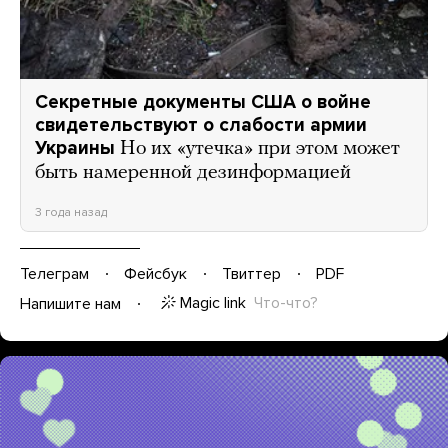
Секретные документы США о войне
свидетельствуют о слабости армии
Украины
Но их «утечка» при этом может
быть намеренной дезинформацией
3 года назад
Телеграм
Фейсбук
Твиттер
PDF
Magic link
Что-что?
Напишите нам