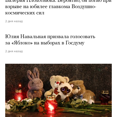
Валерия Плохотнюка. Вероятно, он погиб при
взрыве на юбилее главкома Воздушно-
космических сил
2 дня назад
Юлия Навальная призвала голосовать
за «Яблоко» на выборах в Госдуму
2 дня назад