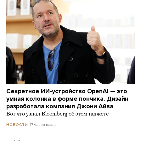
Секретное ИИ-устройство OpenAI — это
умная колонка в форме пончика. Дизайн
разработала компания Джони Айва
Вот что узнал Bloomberg об этом гаджете
17 часов назад
НОВОСТИ