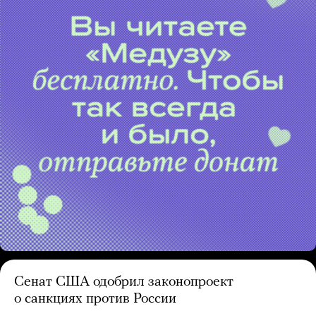
Сенат США одобрил законопроект
о санкциях против России