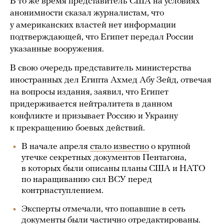
В то же время представитель США на условиях
анонимности сказал журналистам, что
у американских властей нет информации
подтверждающей, что Египет передал России
указанные вооружения.
В свою очередь представитель министерства
иностранных дел Египта Ахмед Абу Зейд, отвечая
на вопросы издания, заявил, что Египет
придерживается нейтралитета в данном
конфликте и призывает Россию и Украину
к прекращению боевых действий.
В начале апреля
стало известно
о крупной
утечке секретных документов Пентагона,
в которых были описаны планы США и НАТО
по наращиванию сил ВСУ перед
контрнаступлением.
Эксперты отмечали, что попавшие в сеть
документы были частично отредактированы.