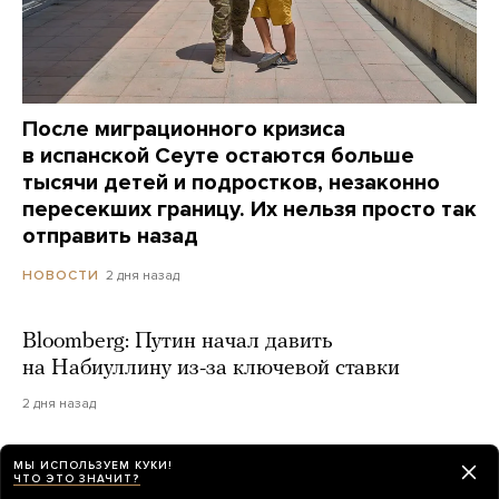
После миграционного кризиса
в испанской Сеуте остаются больше
тысячи детей и подростков, незаконно
пересекших границу. Их нельзя просто так
отправить назад
2 дня назад
НОВОСТИ
Bloomberg: Путин начал давить
на Набиуллину из-за ключевой ставки
2 дня назад
МЫ ИСПОЛЬЗУЕМ КУКИ!
ЧТО ЭТО ЗНАЧИТ?