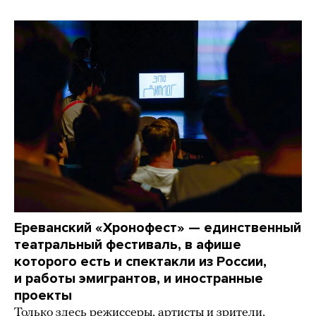
Ереванский «Хронофест» — единственный
театральный фестиваль, в афише
которого есть и спектакли из России,
и работы эмигрантов, и иностранные
проекты
Только здесь режиссеры, артисты и зрители,