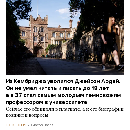
Из Кембриджа уволился Джейсон Ардей.
Он не умел читать и писать до 18 лет,
а в 37 стал самым молодым темнокожим
профессором в университете
Сейчас его обвинили в плагиате, а к его биографии
возникли вопросы
20 часов назад
НОВОСТИ