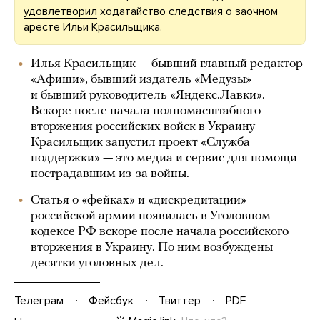
удовлетворил
ходатайство следствия о заочном
аресте Ильи Красильщика.
Илья Красильщик — бывший главный редактор
«Афиши», бывший издатель «Медузы»
и бывший руководитель «Яндекс.Лавки».
Вскоре после начала полномасштабного
вторжения российских войск в Украину
Красильщик запустил
проект
«Служба
поддержки» — это медиа и сервис для помощи
пострадавшим из-за войны.
Статья о «фейках» и «дискредитации»
российской армии появилась в Уголовном
кодексе РФ вскоре после начала российского
вторжения в Украину. По ним возбуждены
десятки уголовных дел.
Телеграм
Фейсбук
Твиттер
PDF