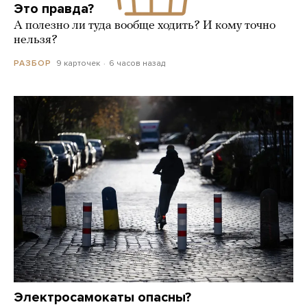
Это правда?
А полезно ли туда вообще ходить? И кому точно
нельзя?
9 карточек
6 часов назад
РАЗБОР
Электросамокаты опасны?