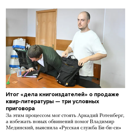
Итог «дела книгоиздателей» о продаже
квир-литературы — три условных
приговора
За этим процессом мог стоять Аркадий Ротенберг,
а избежать новых обвинений помог Владимир
Мединский, выяснила «Русская служба Би-би-си»