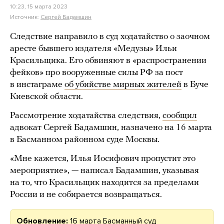
10:23, 15 марта 2023
Источник:
Сергей Бадамшин
Следствие направило в суд ходатайство о заочном
аресте бывшего издателя «Медузы» Ильи
Красильщика. Его обвиняют в «распространении
фейков» про вооруженные силы РФ за пост
в инстаграме
об убийстве мирных жителей
в Буче
Киевской области.
Рассмотрение ходатайства следствия,
сообщил
адвокат Сергей Бадамшин, назначено на 16 марта
в Басманном районном суде Москвы.
«Мне кажется, Илья Иосифович пропустит это
мероприятие», — написал Бадамшин, указывая
на то, что Красильщик находится за пределами
России и не собирается возвращаться.
Обновление:
16 марта Басманный суд