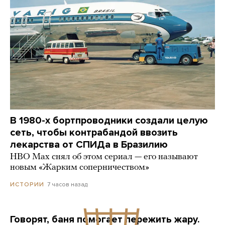
В 1980-х бортпроводники создали целую
сеть, чтобы контрабандой ввозить
лекарства от СПИДа в Бразилию
HBO Max снял об этом сериал — его называют
новым «Жарким соперничеством»
7 часов назад
ИСТОРИИ
Говорят, баня помогает пережить жару.