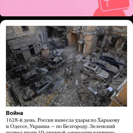
Война
1628-й день. Россия нанесла удары по Харькову
и Одессе, Украина — по Белгороду. Зеленский
подвел итоги 40-дневной «операции влияния»