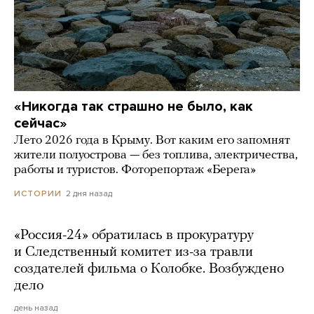
«Никогда так страшно не было, как
сейчас»
Лето 2026 года в Крыму. Вот каким его запомнят
жители полуострова — без топлива, электричества,
работы и туристов. Фоторепортаж «Берега»
2 дня назад
ИСТОРИИ
«Россия-24» обратилась в прокуратуру
и Следственный комитет из-за травли
создателей фильма о Колобке. Возбуждено
дело
день назад