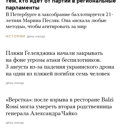
тем, кто идет от партии в региональные
парламенты
В Петербурге в заксобрание баллотируется 21-
летняя Марина Песляк. Она «искала любые
методы», чтобы агитировать за мир
день назад
ИСТОРИИ
Пляжи Геленджика начали закрывать
на фоне угрозы атаки беспилотников.
3 августа из-за падения украинского дрона
на один из пляжей погибли семь человек
день назад
«Верстка»: после взрыва в ресторане Balzi
Rossi могла умереть вторая родственница
генерала Александра Чайко
день назад