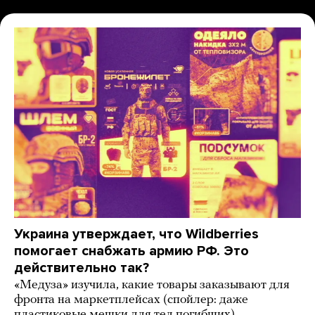
Украина утверждает, что Wildberries
помогает снабжать армию РФ. Это
действительно так?
«Медуза» изучила, какие товары заказывают для
фронта на маркетплейсах (спойлер: даже
пластиковые мешки для тел погибших)