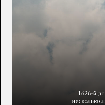
1626-й д
несколько 