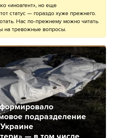
ко «иноагент», но еще
тот статус — гораздо хуже прежнего.
тать. Нас по-прежнему можно читать.
ы на тревожные вопросы.
сформировало
мовое подразделение
 Украине
тери» — в том числе