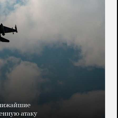
ближайшие
енную атаку