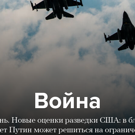
Война
ень. Новые оценки разведки США: в 
лет Путин может решиться на огранич