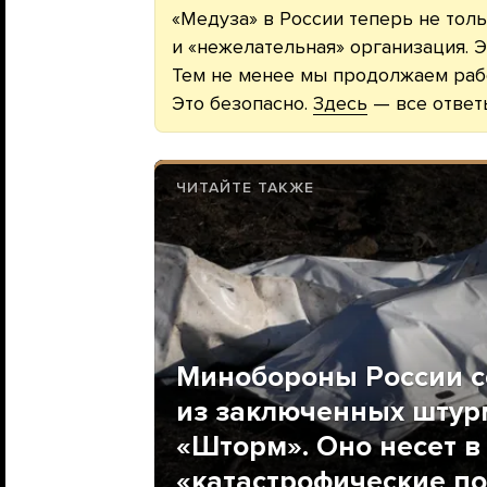
«Медуза» в России теперь не толь
и «нежелательная» организация. Э
Тем не менее мы продолжаем рабо
Это безопасно.
Здесь
— все ответ
ЧИТАЙТЕ ТАКЖЕ
Минобороны России 
из заключенных штур
«Шторм». Оно несет в
«катастрофические по