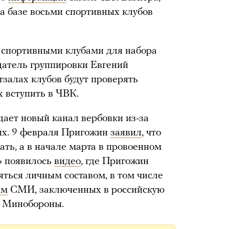
а базе восьми спортивных клубов
со спортивными клубами для набора
датель группировки Евгений
тзалах клубов будут проверять
 вступить в ЧВК.
дает новый канал вербовки из-за
ых. 9 февраля Пригожин
заявил
, что
ать, а в начале марта в провоенном
» появилось
видео
, где Пригожин
яться личным составом, в том числе
ым
СМИ, заключенных в российскую
и Минобороны.