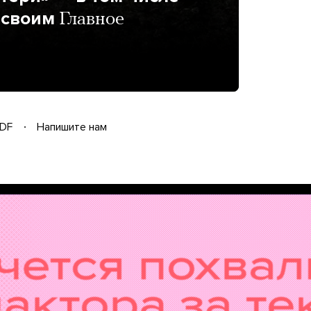
 своим
Главное
DF
Напишите нам