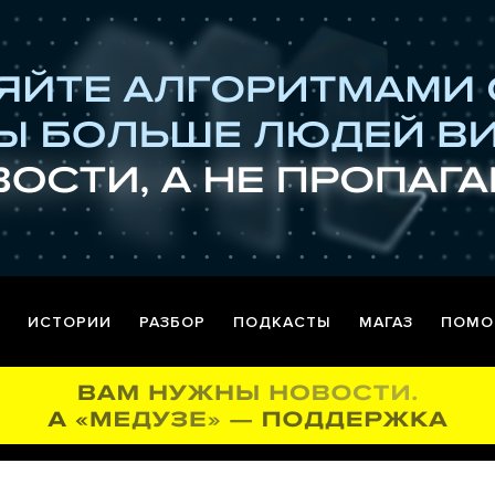
ИСТОРИИ
РАЗБОР
ПОДКАСТЫ
МАГАЗ
ПОМО