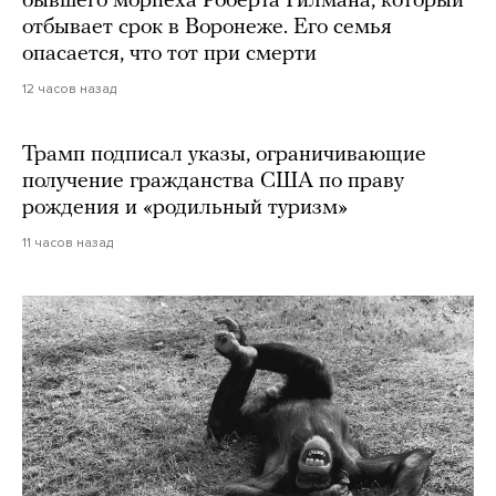
бывшего морпеха Роберта Гилмана, который
отбывает срок в Воронеже. Его семья
опасается, что тот при смерти
12 часов назад
Трамп подписал указы, ограничивающие
получение гражданства США по праву
рождения и «родильный туризм»
11 часов назад