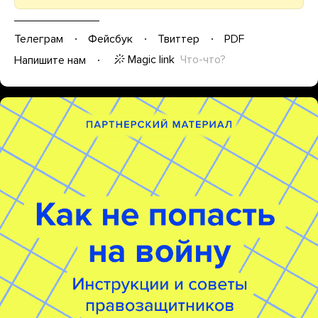
Телеграм
Фейсбук
Твиттер
PDF
Magic link
Что-что?
Напишите нам