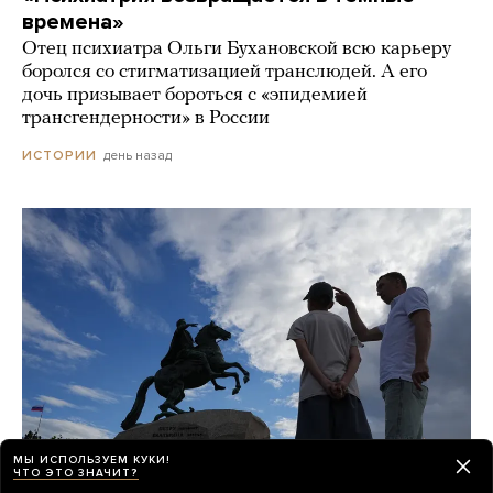
времена»
Отец психиатра Ольги Бухановской всю карьеру
боролся со стигматизацией транслюдей. А его
дочь призывает бороться с «эпидемией
трансгендерности» в России
день назад
ИСТОРИИ
МЫ ИСПОЛЬЗУЕМ КУКИ!
ЧТО ЭТО ЗНАЧИТ?