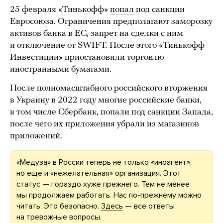
25 февраля «Тинькофф»
попал
под санкции
Евросоюза. Ограничения предполагают заморозку
активов банка в ЕС, запрет на сделки с ним
и отключение от SWIFT. После этого «Тинькофф
Инвестиции»
приостановили
торговлю
иностранными бумагами.
После полномасштабного российского вторжения
в Украину в 2022 году многие российские банки,
в том числе Сбербанк, попали под санкции Запада,
после чего их приложения убрали из магазинов
приложений.
«Медуза» в России теперь не только «иноагент»,
но еще и «нежелательная» организация. Этот
статус — гораздо хуже прежнего. Тем не менее
мы продолжаем работать. Нас по-прежнему можно
читать. Это безопасно.
Здесь
— все ответы
на тревожные вопросы.