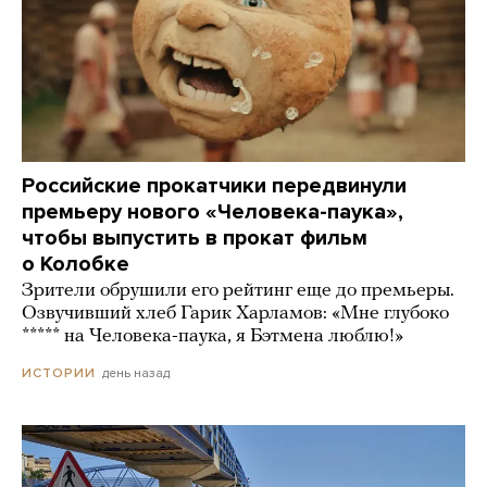
Российские прокатчики передвинули
премьеру нового «Человека-паука»,
чтобы выпустить в прокат фильм
о Колобке
Зрители обрушили его рейтинг еще до премьеры.
Озвучивший хлеб Гарик Харламов: «Мне глубоко
***** на Человека-паука, я Бэтмена люблю!»
день назад
ИСТОРИИ