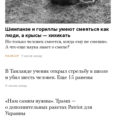
Шимпанзе и гориллы умеют смеяться как
люди, а крысы — хихикать
Но только человек смеется, когда ему не смешно.
А что еще наука знает о смехе?
7 часов назад
РАЗБОР
В Таиланде ученик открыл стрельбу в школе
и убил шесть человек. Еще 15 ранены
11 часов назад
«Нам самим нужны». Трамп —
о дополнительных ракетах Patriot для
Украины