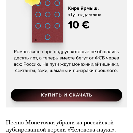
Кира Ярмыш, «Тут недалеко»
Песню Монеточки убрали из российской
дублированной версии «Человека-паука».