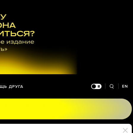
EN
ЩЬ ДРУГА