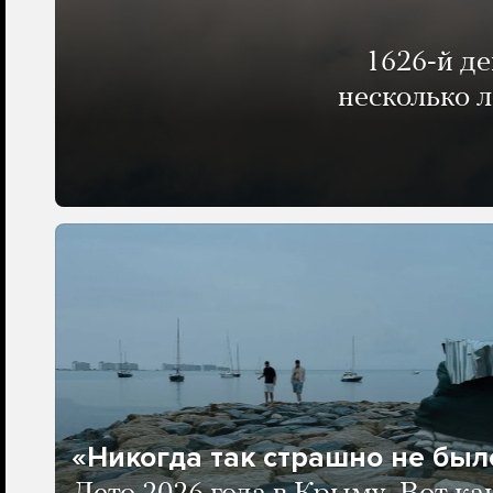
1626-й д
несколько 
«Никогда так страшно не было