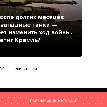
после долгих месяцев
 западные танки —
жет изменить ход войны.
ветит Кремль?
DF
Напишите нам