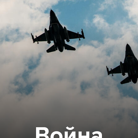
Война