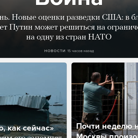
ень. Новые оценки разведки США: в 
лет Путин может решиться на огранич
на одну из стран НАТО
15 часов назад
НОВОСТИ
Почти неделю н
, как сейчас»
Москвы произош