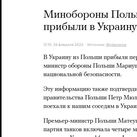
Минобороны Польш
прибыли в Украину
13:19, 24 февраля 2023
Источник:
Wydarzenia
В Украину из Польши прибыли пер
министр обороны Польши Мариуш
национальной безопасности.
Эту информацию также подтверд
правительства Польши Петр Мюл
поехали к нашим соседям в Украи
Премьер-министр Польши Мате
партия танков включала четыре 