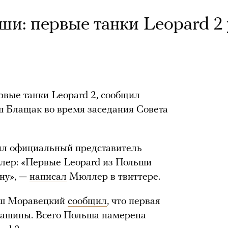
и: первые танки Leopard 2
вые танки Leopard 2, сообщил
 Блащак во время заседания Совета
ил официальный представитель
лер: «Первые Leopard из Польши
ну», —
написал
Мюллер в твиттере.
уш Моравецкий
сообщил
, что первая
машины. Всего Польша намерена