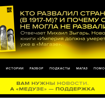
ИСТОРИИ
РАЗБОР
ПОДКАСТЫ
МАГАЗ
ПОМО