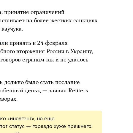
а, принятие ограничений
астаивает на более жестких санкциях
 каучука.
али
принять к 24 февраля
ного вторжения России в Украину,
говоров странам так и не удалось
ь должно было стать послание
собенный день», — заявил Reuters
оворах.
ко «иноагент», но еще
тот статус — гораздо хуже прежнего.