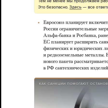
Тем не менее мы продолжаем рабо
Это безопасно.
Здесь
— все ответ
Евросоюз планирует включить
России ограничительные мер
Альфа-банка и Росбанка, ран
ЕС планирует расширить сан
физических и юридических ли
и редкоземельные металлы. 
нового пакета рассматриваетс
в РФ сантехнических изделий
КАК САНКЦИИ ПОМОГАЮТ ОСТАНОВ