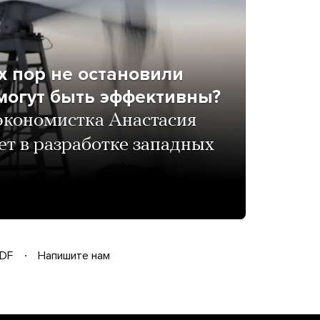
х пор не остановили
могут быть эффективны?
экономистка Анастасия
ет в разработке западных
DF
Напишите нам