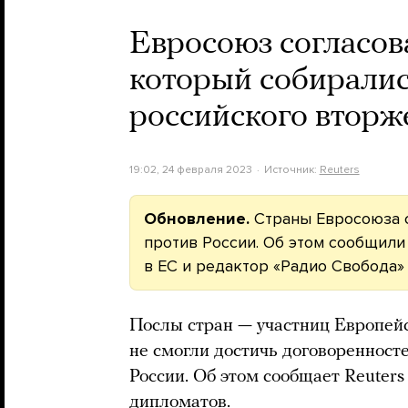
Евросоюз согласова
который собиралис
российского вторж
19:02, 24 февраля 2023
Источник:
Reuters
Обновление.
Страны Евросоюза с
против России. Об этом сообщил
в ЕС и редактор «Радио Свобода»
Послы стран — участниц Европейс
не смогли достичь договоренност
России. Об этом сообщает Reuters
дипломатов.