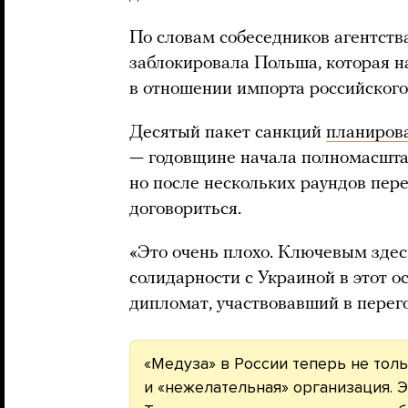
По словам собеседников агентств
заблокировала Польша, которая н
в отношении импорта российского
Десятый пакет санкций
планиров
— годовщине начала полномасштаб
но после нескольких раундов пере
договориться.
«Это очень плохо. Ключевым здес
солидарности с Украиной в этот о
дипломат, участвовавший в перег
«Медуза» в России теперь не толь
и «нежелательная» организация. Э