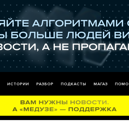
ИСТОРИИ
РАЗБОР
ПОДКАСТЫ
МАГАЗ
ПОМО