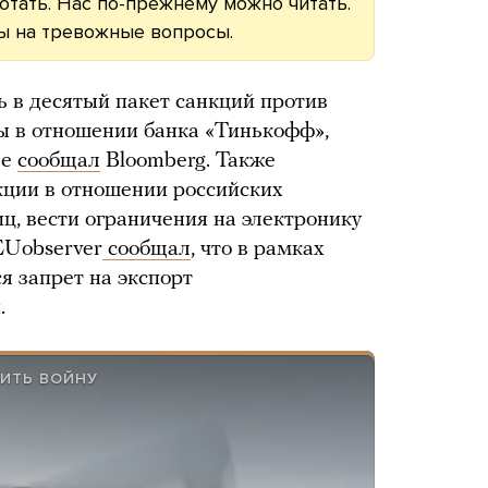
тать. Нас по-прежнему можно читать.
ы на тревожные вопросы.
 в десятый пакет санкций против
ы в отношении банка «Тинькофф»,
ее
сообщал
Bloomberg. Также
кции в отношении российских
ц, вести ограничения на электронику
EUobserver
сообщал
, что в рамках
я запрет на экспорт
.
ИТЬ ВОЙНУ