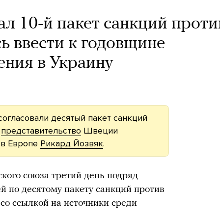
л 10-й пакет санкций проти
ь ввести к годовщине
ения в Украину
огласовали десятый пакет санкций
и
представительство
Швеции
 в Европе
Рикард Йозвяк
.
кого союза третий день подряд
ей по десятому пакету санкций против
 со ссылкой на источники среди