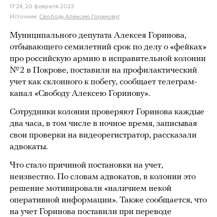
17:24, 20 февраля 2023
Источник:
Свободу Алексею Горинову!
Муниципального депутата Алексея Горинова,
отбывающего семилетний срок по делу о «фейках»
про российскую армию в исправительной колонии
№ 2 в Покрове, поставили на профилактический
учет как склонного к побегу, сообщает телеграм-
канал «Свободу Алексею Горинову».
Сотрудники колонии проверяют Горинова каждые
два часа, в том числе в ночное время, записывая
свои проверки на видеорегистратор, рассказали
адвокаты.
Что стало причиной постановки на учет,
неизвестно. По словам адвокатов, в колонии это
решение мотивировали «наличием некой
оперативной информации». Также сообщается, что
на учет Горинова поставили при переводе