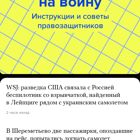
WSJ: разведка США связала с Россией
беспилотник со взрывчаткой, найденный
в Лейпциге рядом с украинским самолетом
2 часа назад
В Шереметьево две пассажирки, опоздавшие
на рейс, попытались догнать самолет