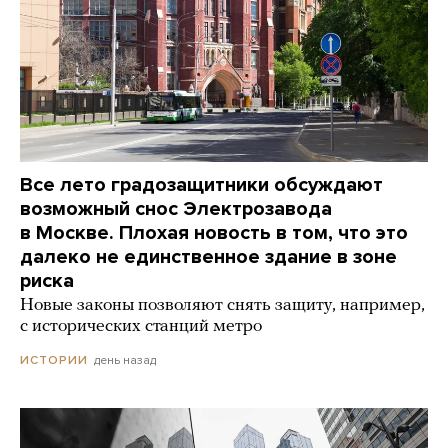
Все лето градозащитники обсуждают
возможный снос Электрозавода
в Москве. Плохая новость в том, что это
далеко не единственное здание в зоне
риска
Новые законы позволяют снять защиту, например,
с исторических станций метро
день назад
ИСТОРИИ