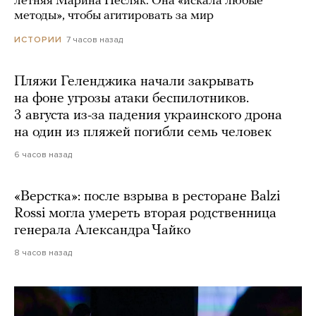
летняя Марина Песляк. Она «искала любые
методы», чтобы агитировать за мир
7 часов назад
ИСТОРИИ
Пляжи Геленджика начали закрывать
на фоне угрозы атаки беспилотников.
3 августа из-за падения украинского дрона
на один из пляжей погибли семь человек
6 часов назад
«Верстка»: после взрыва в ресторане Balzi
Rossi могла умереть вторая родственница
генерала Александра Чайко
8 часов назад