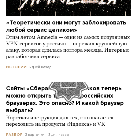
«Теоретически они могут заблокировать
любой сервис целиком»
Этим летом Amnezia — один из самых популярных
VPN-сервисов у россиян — пережил крупнейшую
атаку, которая длилась полтора месяца. Интервью
разработчика сервиса
5 дней назад
ИСТОРИИ
Сайты «Сбера» и других банков теперь
можно открыть только в российских
браузерах. Это опасно? И какой браузер
выбрать?
Короткая инструкция для тех, кто опасается
переходить на продукты «Яндекса» и VK
3 карточки
3 дня назад
РАЗБОР