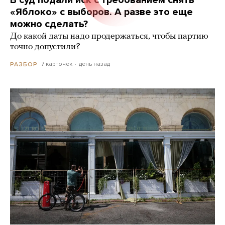
В суд подали иск с требованием снять
«Яблоко» с выборов. А разве это еще
можно сделать?
До какой даты надо продержаться, чтобы партию
точно допустили?
7 карточек
день назад
РАЗБОР