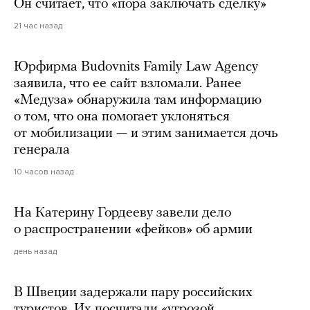
Он считает, что «пора заключать сделку»
21 час назад
Юрфирма Budovnits Family Law Agency
заявила, что ее сайт взломали. Ранее
«Медуза» обнаружила там информацию
о том, что она помогает уклоняться
от мобилизации — и этим занимается дочь
генерала
10 часов назад
На Катерину Гордееву завели дело
о распространении «фейков» об армии
день назад
В Швеции задержали пару российских
туристов. Их посчитали «угрозой