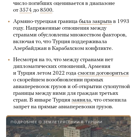
число погибших оценивается в диапазоне
от
3574
до
8500
.
Армяно-турецкая граница
была закрыта
в 1993
году. Напряженные отношения между
странами обусловлены множеством факторов,
включая то, что Турция поддерживала
Азербайджан в Карабахском конфликте.
Несмотря на то, что между странами нет
дипломатических отношений, Армения
и Турция летом 2022 года
смогли договориться
о скорейшем возобновлении прямых
авиаперевозок грузов и об открытии сухопутной
границы между ними для граждан третьих
стран. В январе Турция
заявила
, что отменила
запрет на прямые авиаперевозки грузов.
ПОДРОБНЕЕ О ЗЕМЛЕТРЯСЕНИИ В ТУРЦИИ