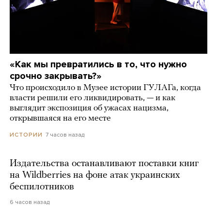
«Как мы превратились в то, что нужно
срочно закрывать?»
Что происходило в Музее истории ГУЛАГа, когда
власти решили его ликвидировать, — и как
выглядит экспозиция об ужасах нацизма,
открывшаяся на его месте
7 часов назад
ИСТОРИИ
Издательства останавливают поставки книг
на Wildberries на фоне атак украинских
беспилотников
6 часов назад