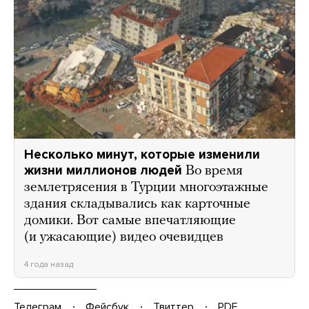
Несколько минут, которые изменили
жизни миллионов людей
Во время
землетрясения в Турции многоэтажные
здания складывались как карточные
домики. Вот самые впечатляющие
(и ужасающие) видео очевидцев
4 года назад
Телеграм
Фейсбук
Твиттер
PDF