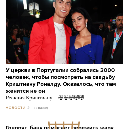
У церкви в Португалии собрались 2000
человек, чтобы посмотреть на свадьбу
Криштиану Роналду. Оказалось, что там
женится не он
Реакция Криштиану — 🤣🤣🤣🤣🤣
21 час назад
НОВОСТИ
Говорят, баня помогает пережить жару.