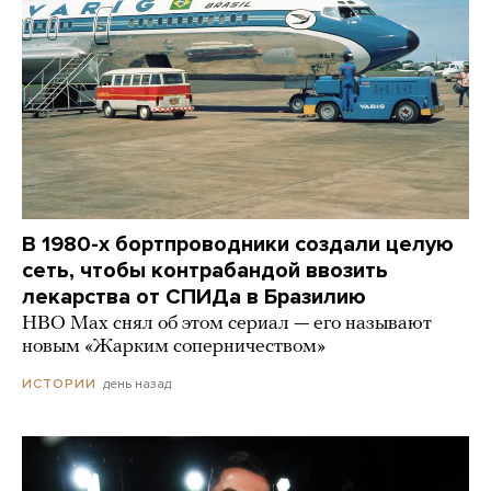
В 1980-х бортпроводники создали целую
сеть, чтобы контрабандой ввозить
лекарства от СПИДа в Бразилию
HBO Max снял об этом сериал — его называют
новым «Жарким соперничеством»
день назад
ИСТОРИИ