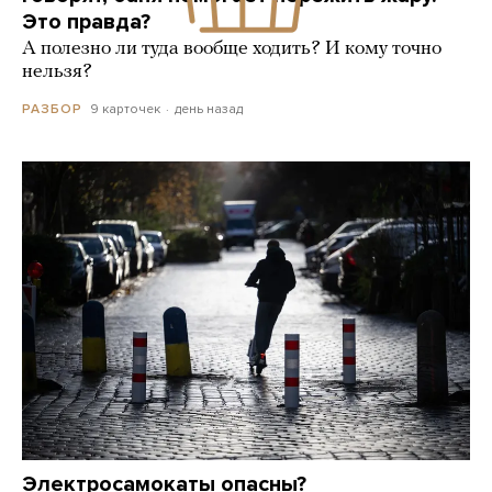
Это правда?
А полезно ли туда вообще ходить? И кому точно
нельзя?
9 карточек
день назад
РАЗБОР
Электросамокаты опасны?