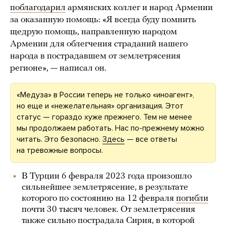
поблагодарил
армянских коллег и народ Армении
за оказанную помощь: «Я всегда буду помнить
щедрую помощь, направленную народом
Армении для облегчения страданий нашего
народа в пострадавшем от землетрясения
регионе», — написал он.
«Медуза» в России теперь не только «иноагент»,
но еще и «нежелательная» организация. Этот
статус — гораздо хуже прежнего. Тем не менее
мы продолжаем работать. Нас по-прежнему можно
читать. Это безопасно.
Здесь
— все ответы
на тревожные вопросы.
В Турции 6 февраля 2023 года произошло
сильнейшее землетрясение, в результате
которого по состоянию на 12 февраля
погибли
почти 30 тысяч человек. От землетрясения
также сильно пострадала Сирия, в которой