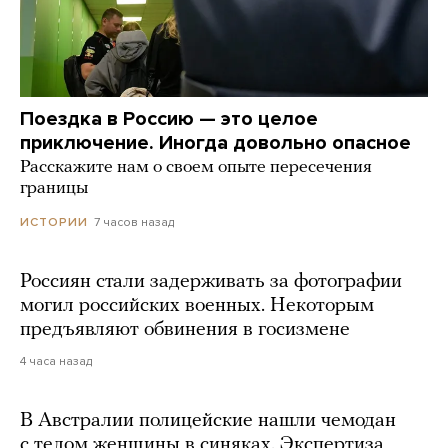
Поездка в Россию — это целое
приключение. Иногда довольно опасное
Расскажите нам о своем опыте пересечения
границы
7 часов назад
ИСТОРИИ
Россиян стали задерживать за фотографии
могил российских военных. Некоторым
предъявляют обвинения в госизмене
4 часа назад
В Австралии полицейские нашли чемодан
с телом женщины в синяках. Экспертиза