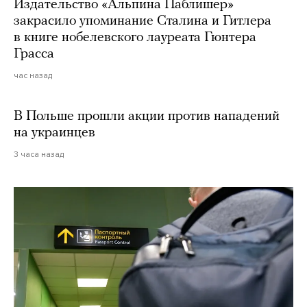
Издательство «Альпина Паблишер»
закрасило упоминание Сталина и Гитлера
в книге нобелевского лауреата Гюнтера
Грасса
час назад
В Польше прошли акции против нападений
на украинцев
3 часа назад