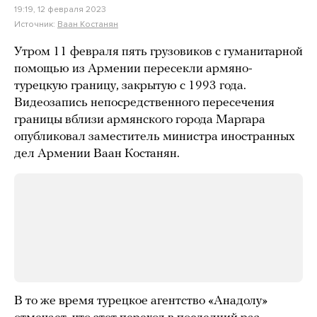
19:19, 12 февраля 2023
Источник:
Ваан Костанян
Утром 11 февраля пять грузовиков с гуманитарной
помощью из Армении пересекли армяно-
турецкую границу, закрытую с 1993 года.
Видеозапись непосредственного пересечения
границы вблизи армянского города Маргара
опубликовал заместитель министра иностранных
дел Армении Ваан Костанян.
В то же время турецкое агентство «Анадолу»