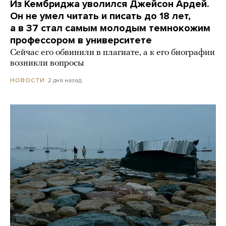
Из Кембриджа уволился Джейсон Ардей.
Он не умел читать и писать до 18 лет,
а в 37 стал самым молодым темнокожим
профессором в университете
Сейчас его обвинили в плагиате, а к его биографии
возникли вопросы
2 дня назад
НОВОСТИ