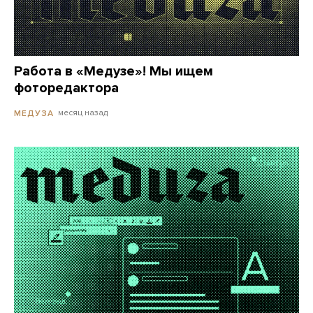
Работа в «Медузе»! Мы ищем
фоторедактора
месяц назад
МЕДУЗА