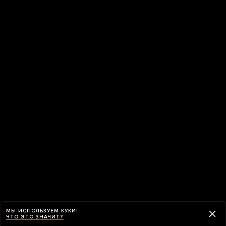
МЫ ИСПОЛЬЗУЕМ КУКИ!
ЧТО ЭТО ЗНАЧИТ?