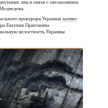
иальных лиц в связи с «незаконным
Медведева.
рального прокурора Украины
заочно
ера Евгения Пригожина
риальную целостность Украины
.