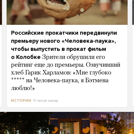
Российские прокатчики передвинули
премьеру нового «Человека-паука»,
чтобы выпустить в прокат фильм
о Колобке
Зрители обрушили его
рейтинг еще до премьеры. Озвучивший
хлеб Гарик Харламов: «Мне глубоко
***** на Человека-паука, я Бэтмена
люблю!»
11 часов назад
ИСТОРИИ