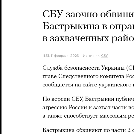
СБУ заочно обвини
Бастрыкина в опра
в захваченных рай
11:51, 11 февраля 2023
Источник:
СБУ
Служба безопасности Украины (С
главе Следственного комитета Ро
сообщается на сайте украинского 
По версии СБУ, Бастрыкин публи
агрессию России и захват части 
а также способствует массовым р
Бастрыкина обвиняют по части 2