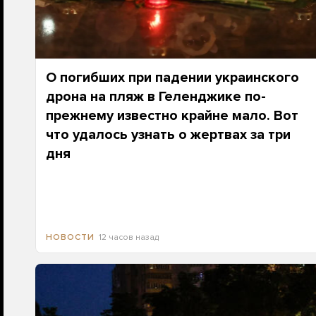
О погибших при падении украинского
дрона на пляж в Геленджике по-
прежнему известно крайне мало. Вот
что удалось узнать о жертвах за три
дня
12 часов назад
НОВОСТИ