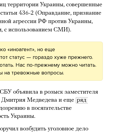
ниц территории Украины, совершенные
 статьи 436-2 (Оправдание, признание
нной агрессии РФ против Украины,
, с использованием СМИ).
ко «иноагент», но еще
тот статус — гораздо хуже прежнего.
тать. Нас по-прежнему можно читать.
ы на тревожные вопросы.
о СБУ объявила в розыск заместителя
и Дмитрия Медведева и еще
ряд 
дозрению в посягательстве
сть Украины.
оручил возбудить уголовное дело