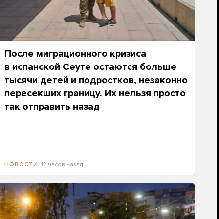
После миграционного кризиса
в испанской Сеуте остаются больше
тысячи детей и подростков, незаконно
пересекших границу. Их нельзя просто
так отправить назад
12 часов назад
НОВОСТИ