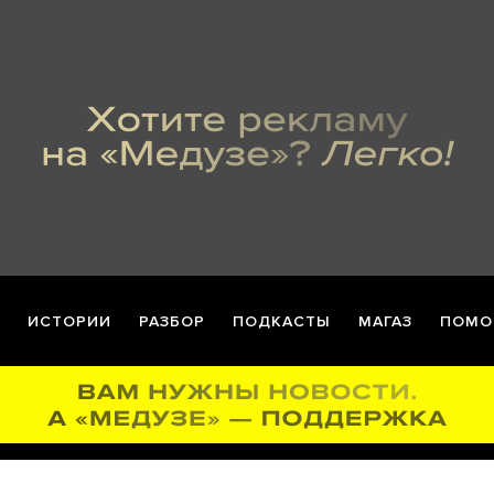
ИСТОРИИ
РАЗБОР
ПОДКАСТЫ
МАГАЗ
ПОМО