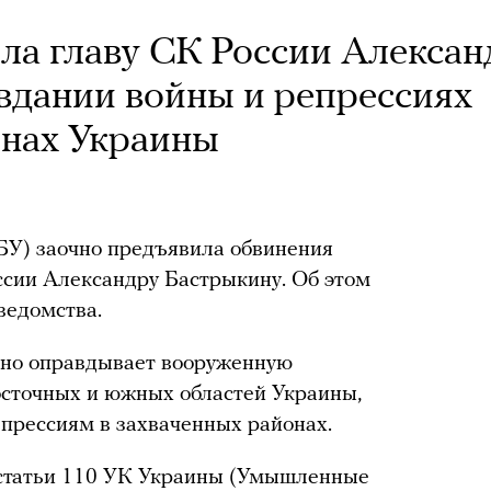
ла главу СК России Алексан
вдании войны и репрессиях
онах Украины
БУ) заочно предъявила обвинения
ссии Александру Бастрыкину. Об этом
ведомства.
чно оправдывает вооруженную
восточных и южных областей Украины,
епрессиям в захваченных районах.
 статьи 110 УК Украины (Умышленные