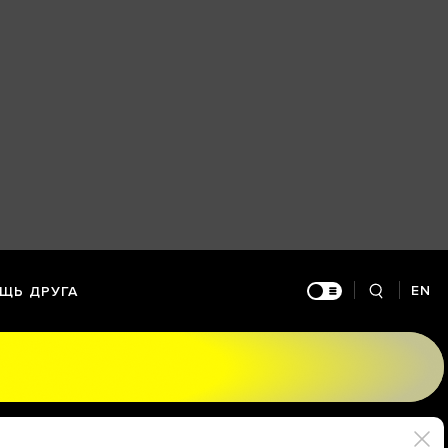
EN
ЩЬ ДРУГА