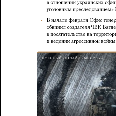
в отношении украинских офиц
уголовным преследованием» 
В начале февраля Офис гене
обвинил
создателя ЧВК Вагн
в посягательстве на террито
и ведении агрессивной войны
ВОЕННЫЙ ОНЛАЙН «МЕДУЗЫ»