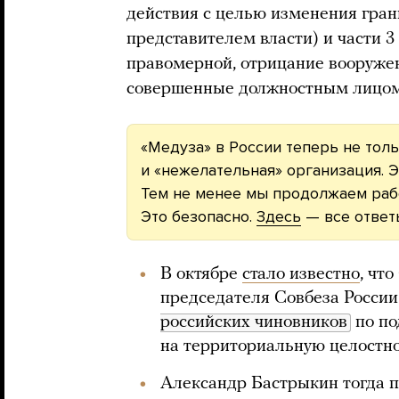
действия с целью изменения гра
представителем власти) и части 3
правомерной, отрицание вооруже
совершенные должностным лицом
«Медуза» в России теперь не толь
и «нежелательная» организация. Э
Тем не менее мы продолжаем рабо
Это безопасно.
Здесь
— все ответ
В октябре
стало известно
, чт
председателя Совбеза Росси
российских чиновников
по по
на территориальную целостно
Александр Бастрыкин тогда п