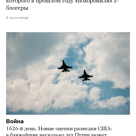
которого в прошлом году «похоронили» z-
блогеры
4 часа назад
Война
1626-й день. Новые оценки разведки США:
в ближайшие несколько лет Путин может