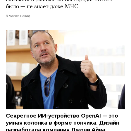
было — не знает даже МЧС
9 часов назад
Секретное ИИ-устройство OpenAI — это
умная колонка в форме пончика. Дизайн
разработала компания Джони Айва