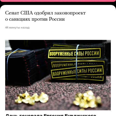
Сенат США одобрил законопроект
о санкциях против России
44 минуты назад
Дочь генерала Евгения Бурдинского,