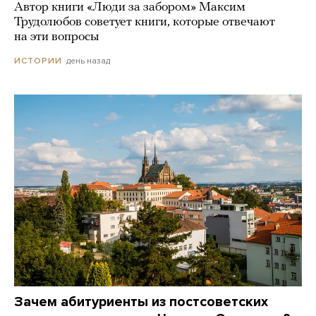
Автор книги «Люди за забором» Максим
Трудолюбов советует книги, которые отвечают
на эти вопросы
день назад
ИСТОРИИ
Зачем абитуриенты из постсоветских