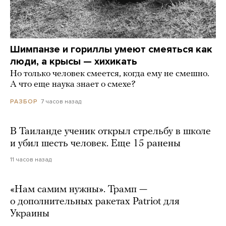
Шимпанзе и гориллы умеют смеяться как
люди, а крысы — хихикать
Но только человек смеется, когда ему не смешно.
А что еще наука знает о смехе?
7 часов назад
РАЗБОР
В Таиланде ученик открыл стрельбу в школе
и убил шесть человек. Еще 15 ранены
11 часов назад
«Нам самим нужны». Трамп —
о дополнительных ракетах Patriot для
Украины