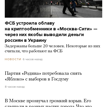
ФСБ устроила облаву
на криптообменники в «Москва-Сити» —
через них якобы выводили деньги
россиян в Украину
Задержаны больше 20 человек. Некоторые из них
считали, что работают на ФСБ
6 часов назад
НОВОСТИ
Партия «Родина» потребовала снять
«Яблоко» с выборов в Госдуму
8 часов назад
В Москве прозвучал громкий взрыв. Его
слышали в разных частях города. Что это