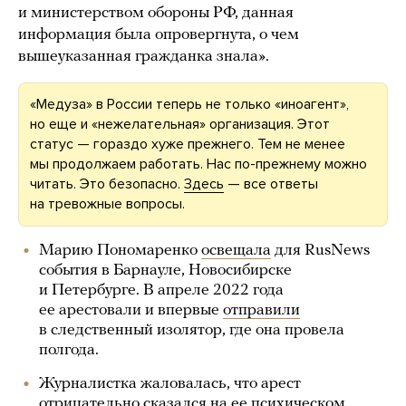
и министерством обороны РФ, данная
информация была опровергнута, о чем
вышеуказанная гражданка знала».
«Медуза» в России теперь не только «иноагент»,
но еще и «нежелательная» организация. Этот
статус — гораздо хуже прежнего. Тем не менее
мы продолжаем работать. Нас по-прежнему можно
читать. Это безопасно.
Здесь
— все ответы
на тревожные вопросы.
Марию Пономаренко
освещала
для RusNews
события в Барнауле, Новосибирске
и Петербурге. В апреле 2022 года
ее арестовали и впервые
отправили
в следственный изолятор, где она провела
полгода.
Журналистка жаловалась, что арест
отрицательно сказался на ее психическом