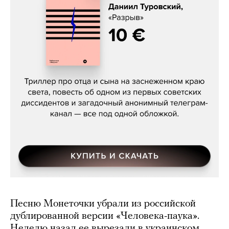
Даниил Туровский, «Разрыв»
Песню Монеточки убрали из российской
дублированной версии «Человека-паука».
Неделю назад ее вырезали в украинском