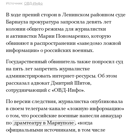
Источник:
ОВД-Инфо
В ходе прений сторон в Ленинском районном суде
Барнаула прокуратура запросила девять лет
колонии общего режима для журналистки
и активистки Марии Пономаренко, которую
обвиняют в распространении «заведомо ложной
информации» о российских военных.
Государственный обвинитель также попросил суд
на пять лет запретить журналистке
администрировать интернет-ресурсы. Об этом
рассказал адвокат Дмитрий Шитов,
сотрудничающий с «ОВД-Инфо».
По версии следствия, журналистка опубликовала
в своем телеграм-канале «ложную информацию»
о том, что российские военные нанесли авиаудар
по
драмтеатру в Мариуполе
, «когда
официальными источниками, в том числе