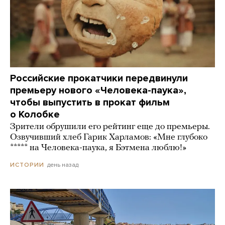
Российские прокатчики передвинули
премьеру нового «Человека-паука»,
чтобы выпустить в прокат фильм
о Колобке
Зрители обрушили его рейтинг еще до премьеры.
Озвучивший хлеб Гарик Харламов: «Мне глубоко
***** на Человека-паука, я Бэтмена люблю!»
день назад
ИСТОРИИ