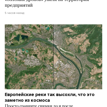
предприятий
5 часов назад
Европейские реки так высохли, что это
заметно из космоса
Просто сравните снимки до и после