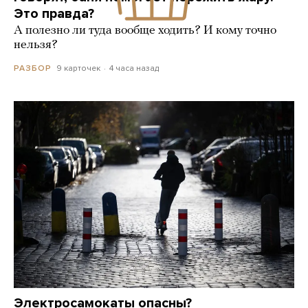
Это правда?
А полезно ли туда вообще ходить? И кому точно
нельзя?
9 карточек
4 часа назад
РАЗБОР
Электросамокаты опасны?