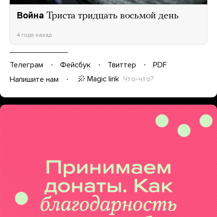
Война
Триста тридцать восьмой день
4 года назад
Телеграм
Фейсбук
Твиттер
PDF
Magic link
Что-что?
Напишите нам