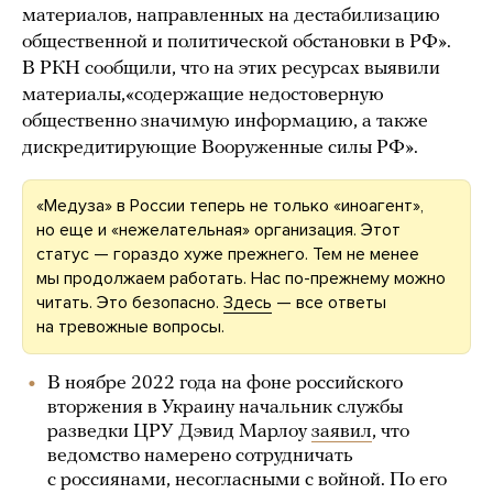
материалов, направленных на дестабилизацию
общественной и политической обстановки в РФ».
В РКН сообщили, что на этих ресурсах выявили
материалы,«содержащие недостоверную
общественно значимую информацию, а также
дискредитирующие Вооруженные силы РФ».
«Медуза» в России теперь не только «иноагент»,
но еще и «нежелательная» организация. Этот
статус — гораздо хуже прежнего. Тем не менее
мы продолжаем работать. Нас по-прежнему можно
читать. Это безопасно.
Здесь
— все ответы
на тревожные вопросы.
В ноябре 2022 года на фоне российского
вторжения в Украину начальник службы
разведки ЦРУ Дэвид Марлоу
заявил
, что
ведомство намерено сотрудничать
с россиянами, несогласными с войной. По его