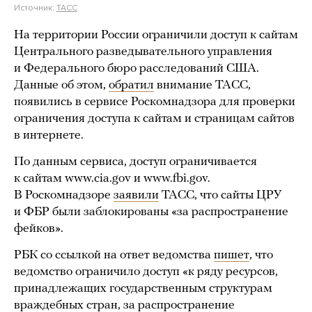
Источник:
ТАСС
На территории России ограничили доступ к сайтам
Центрального разведывательного управления
и Федерального бюро расследований США.
Данные об этом,
обратил
внимание ТАСС,
появились в сервисе Роскомнадзора для проверки
ограничения доступа к сайтам и страницам сайтов
в интернете.
По данным сервиса, доступ ограничивается
к сайтам www.cia.gov и www.fbi.gov.
В Роскомнадзоре
заявили
ТАСС, что сайты ЦРУ
и ФБР были заблокированы «за распространение
фейков».
РБК со ссылкой на ответ ведомства
пишет
, что
ведомство ограничило доступ «к ряду ресурсов,
принадлежащих государственным структурам
враждебных стран, за распространение