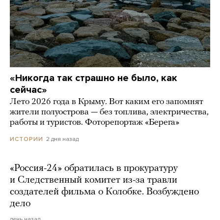
«Никогда так страшно не было, как
сейчас»
Лето 2026 года в Крыму. Вот каким его запомнят
жители полуострова — без топлива, электричества,
работы и туристов. Фоторепортаж «Берега»
2 дня назад
ИСТОРИИ
«Россия-24» обратилась в прокуратуру
и Следственный комитет из-за травли
создателей фильма о Колобке. Возбуждено
дело
день назад