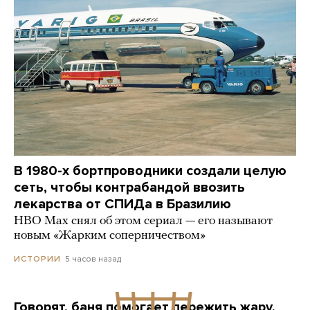
В 1980-х бортпроводники создали целую
сеть, чтобы контрабандой ввозить
лекарства от СПИДа в Бразилию
HBO Max снял об этом сериал — его называют
новым «Жарким соперничеством»
5 часов назад
ИСТОРИИ
Говорят, баня помогает пережить жару.