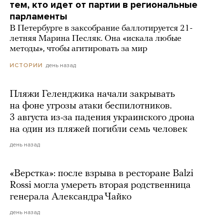
тем, кто идет от партии в региональные
парламенты
В Петербурге в заксобрание баллотируется 21-
летняя Марина Песляк. Она «искала любые
методы», чтобы агитировать за мир
день назад
ИСТОРИИ
Пляжи Геленджика начали закрывать
на фоне угрозы атаки беспилотников.
3 августа из-за падения украинского дрона
на один из пляжей погибли семь человек
день назад
«Верстка»: после взрыва в ресторане Balzi
Rossi могла умереть вторая родственница
генерала Александра Чайко
день назад