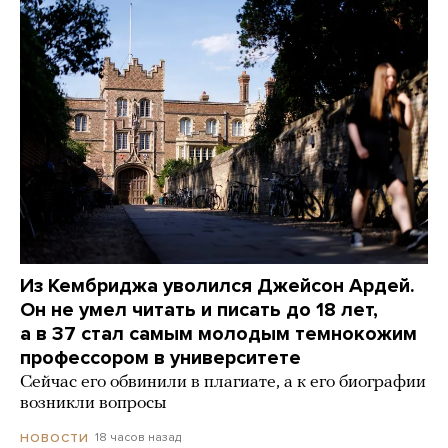
Из Кембриджа уволился Джейсон Ардей.
Он не умел читать и писать до 18 лет,
а в 37 стал самым молодым темнокожим
профессором в университете
Сейчас его обвинили в плагиате, а к его биографии
возникли вопросы
18 часов назад
НОВОСТИ