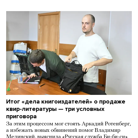
Итог «дела книгоиздателей» о продаже
квир-литературы — три условных
приговора
За этим процессом мог стоять Аркадий Ротенберг,
а избежать новых обвинений помог Владимир
Мединский, выяснила «Русская служба Би-би-си»