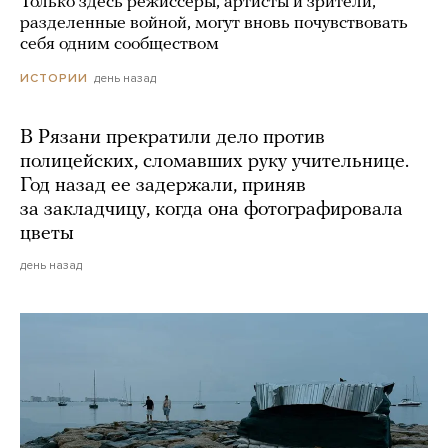
Только здесь режиссеры, артисты и зрители,
разделенные войной, могут вновь почувствовать
себя одним сообществом
день назад
ИСТОРИИ
В Рязани прекратили дело против
полицейских, сломавших руку учительнице.
Год назад ее задержали, приняв
за закладчицу, когда она фотографировала
цветы
день назад