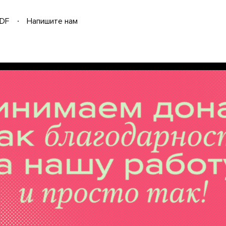
DF
Напишите нам