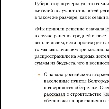
Губернатор подчеркнул, что семь
жителей получают от властей ре
в таком же размере, как и семьи
«Мы приняли решение с начала
в случае ранения средней и тяжел
выплачиваем, если происходит сам
то мы выплачиваем три миллиона
распространили на мирных жител
суммы из бюджета, что и военнос
С начала российского вторже
населенные пункты Белгородс
подвергаются обстрелам. Осе
рассказал
о строительстве
«з
обстановки на приграничных 