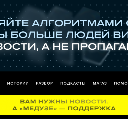
ИСТОРИИ
РАЗБОР
ПОДКАСТЫ
МАГАЗ
ПОМО