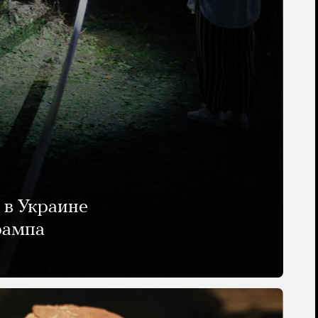
 в Украине
рампа