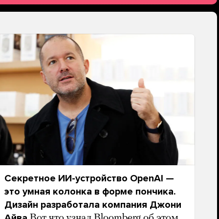
Секретное ИИ-устройство OpenAI —
это умная колонка в форме пончика.
Дизайн разработала компания Джони
Айва
Вот что узнал Bloomberg об этом