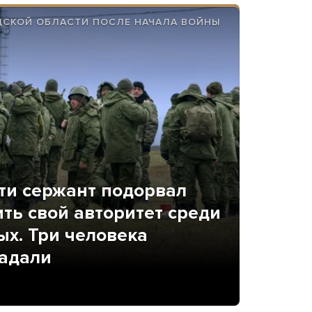
ДСКОЙ ОБЛАСТИ ПОСЛЕ НАЧАЛА ВОЙНЫ
ти сержант подорвал
ить свой авторитет среди
х. Три человека
радали