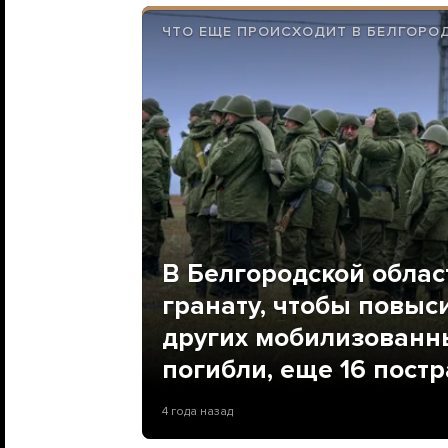
ЧТО ЕЩЕ ПРОИСХОДИТ В БЕЛГОРО
В Белгородской облас
гранату, чтобы повыс
других мобилизованны
погибли, еще 16 пост
4 года назад