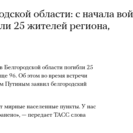
дской области: с начала во
ли 25 жителей региона,
в Белгородской области погибли 25
е 96. Об этом во время встречи
м Путиным заявил белгородский
ет мирные населенные пункты. У нас
 ранено», — передает ТАСС слова