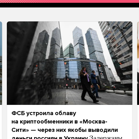
ФСБ устроила облаву
на криптообменники в «Москва-
Сити» — через них якобы выводили
деньги россиян в Украину
Задержаны