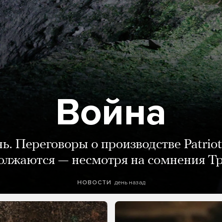
Война
нь. Переговоры о производстве Patriot
олжаются — несмотря на сомнения Т
день назад
НОВОСТИ