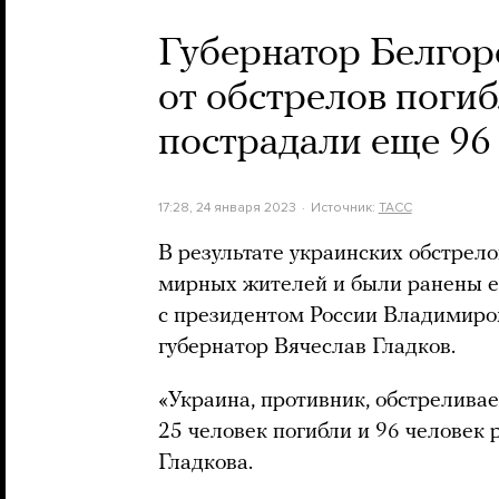
Губернатор Белгоро
от обстрелов погиб
пострадали еще 96
17:28, 24 января 2023
Источник:
ТАСС
В результате украинских обстрело
мирных жителей и были ранены ещ
с президентом России Владимиро
губернатор Вячеслав Гладков.
«Украина, противник, обстрелива
25 человек погибли и 96 человек
Гладкова.