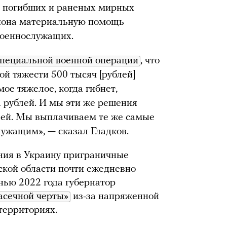
и погибших и раненых мирных
гиона материальную помощь
 военнослужащих.
специальной военной операции
, что
ой тяжести 500 тысяч [рублей]
ое тяжелое, когда гибнет,
 рублей. И мы эти же решения
ей. Мы выплачиваем те же самые
лужащим», — сказал Гладков.
ния в Украину приграничные
кой области почти ежедневно
нью 2022 года губернатор
асечной черты»
из-за напряженной
территориях.