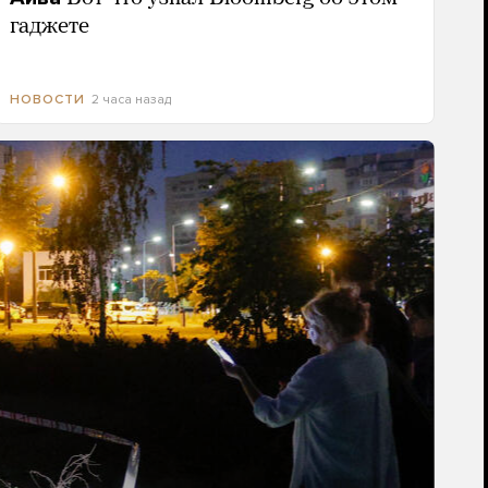
гаджете
2 часа назад
НОВОСТИ