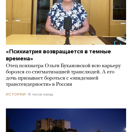
«Психиатрия возвращается в темные
времена»
Отец психиатра Ольги Бухановской всю карьеру
боролся со стигматизацией транслюдей. А его
дочь призывает бороться с «эпидемией
трансгендерности» в России
15 часов назад
ИСТОРИИ