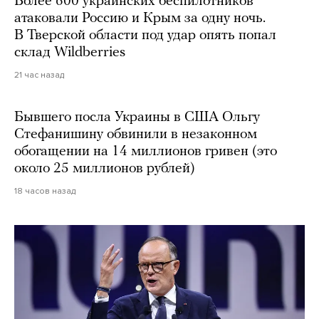
Более 600 украинских беспилотников
атаковали Россию и Крым за одну ночь.
В Тверской области под удар опять попал
склад Wildberries
21 час назад
Бывшего посла Украины в США Ольгу
Стефанишину обвинили в незаконном
обогащении на 14 миллионов гривен (это
около 25 миллионов рублей)
18 часов назад