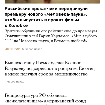
Российские прокатчики передвинули
премьеру нового «Человека-паука»,
чтобы выпустить в прокат фильм
о Колобке
Зрители обрушили его рейтинг еще до премьеры.
Озвучивший хлеб Гарик Харламов: «Мне глубоко
***** на Человека-паука, я Бэтмена люблю!»
12 часов назад
ИСТОРИИ
Бывшую главу Росмолодежи Ксению
Разуваеву подозревают в растрате. Ее отец
в июне получил срок за мошенничество
11 часов назад
Генпрокуратура РФ объявила
«нежелательным» американский фонд