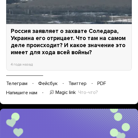
Россия заявляет о захвате Соледара,
Украина его отрицает. Что там на самом
деле происходит? И какое значение это
имеет для хода всей войны?
4 года назад
Телеграм
Фейсбук
Твиттер
PDF
Magic link
Что-что?
Напишите нам