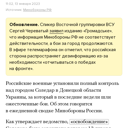
11:02, 13 января 2023
Источник:
Минобороны РФ
Обновление.
Спикер Восточной группировки ВСУ
Сергей Череватый
заявил
изданию «Громадське»,
что информация Минобороны РФ не соответствует
действительности, а бои за город продолжаются.
В эфире телемарафона он отметил, что российская
сторона распространяет дезинформацию из-за
необходимости «отчитываться о победах
на фронте».
Российские военные установили полный контроль
над городом Соледар в Донецкой области
Украины, за который в последние недели шли
ожесточенные бои. Об этом говорится
в ежедневной сводке Минобороны России.
Как утверждает ведомство,
«освобождение»