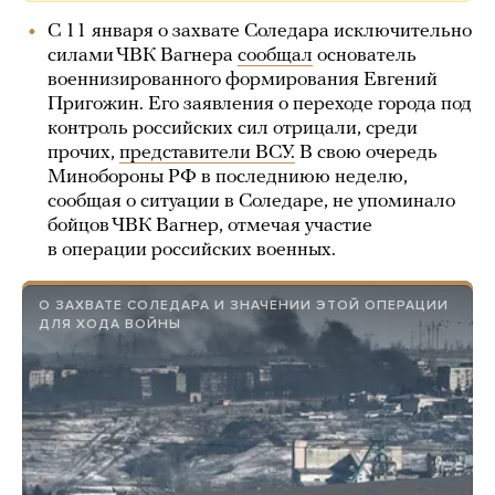
С 11 января о захвате Соледара исключительно
силами ЧВК Вагнера
сообщал
основатель
военнизированного формирования Евгений
Пригожин. Его заявления о переходе города под
контроль российских сил отрицали, среди
прочих,
представители ВСУ.
В свою очередь
Минобороны РФ в последниюю неделю,
сообщая о ситуации в Соледаре, не упоминало
бойцов ЧВК Вагнер, отмечая участие
в операции российских военных.
О ЗАХВАТЕ СОЛЕДАРА И ЗНАЧЕНИИ ЭТОЙ ОПЕРАЦИИ
ДЛЯ ХОДА ВОЙНЫ