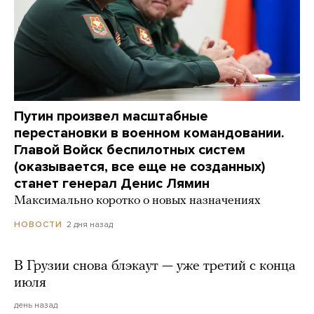
Путин произвел масштабные
перестановки в военном командовании.
Главой Войск беспилотных систем
(оказывается, все еще не созданных)
станет генерал Денис Лямин
Максимально коротко о новых назначениях
2 дня назад
НОВОСТИ
В Грузии снова блэкаут — уже третий с конца
июля
день назад