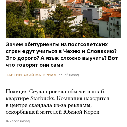
Зачем абитуриенты из постсоветских
стран едут учиться в Чехию и Словакию?
Это дорого? А язык сложно выучить? Вот
что говорят они сами
7 дней назад
ПАРТНЕРСКИЙ МАТЕРИАЛ
Полиция Сеула провела обыски в штаб-
квартире Starbucks. Компания находится
в центре скандала из-за рекламы,
оскорбившей жителей Южной Кореи
14 часов назад