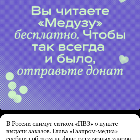
В России снимут ситком «ПВЗ» о пункте
выдачи заказов. Глава «Газпром-медиа»
сообщил об этом на фоне регулярных ударов