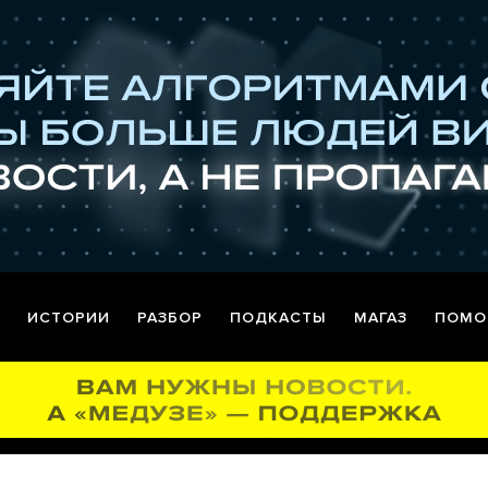
ИСТОРИИ
РАЗБОР
ПОДКАСТЫ
МАГАЗ
ПОМО