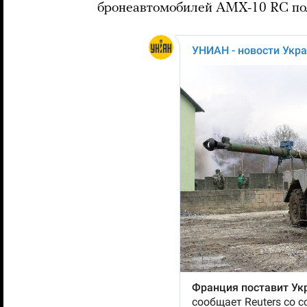
бронеавтомобилей AMX-10 RC пол