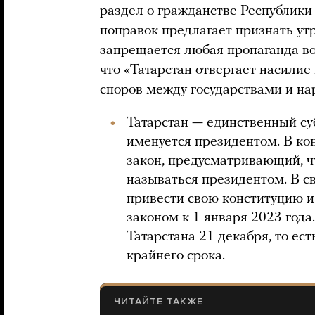
раздел о гражданстве Республики 
поправок предлагает признать утр
запрещается любая пропаганда вой
что «Татарстан отвергает насилие
споров между государствами и на
Татарстан — единственный су
именуется президентом. В ко
закон, предусматривающий, ч
называться президентом. В св
привести свою конституцию и
законом к 1 января 2023 года
Татарстана 21 декабря, то ест
крайнего срока.
ЧИТАЙТЕ ТАКЖЕ