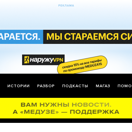
ИСТОРИИ
РАЗБОР
ПОДКАСТЫ
МАГАЗ
ПОМО