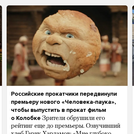
Российские прокатчики передвинули
премьеру нового «Человека-паука»,
чтобы выпустить в прокат фильм
о Колобке
Зрители обрушили его
рейтинг еще до премьеры. Озвучивший
хлеб Гарик Харламов: «Мне глубоко