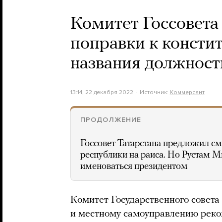
Комитет Госсовета
поправки к консти
названия должност
13:14, 22 декабря 2022
Источник:
Коммерсант
ПРОДОЛЖЕНИЕ
Госсовет Татарстана предложил с
республики на раиса. Но Рустам 
именоваться президентом
Комитет Государственного совета 
и местному самоуправлению реко