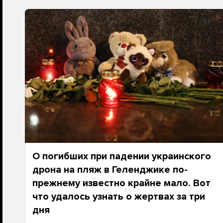
О погибших при падении украинского
дрона на пляж в Геленджике по-
прежнему известно крайне мало. Вот
что удалось узнать о жертвах за три
дня