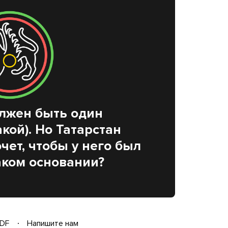
олжен быть один
кой). Но Татарстан
чет, чтобы у него был
аком основании?
DF
Напишите нам