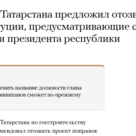
 Татарстана предложил отоз
туции, предусматривающие 
и президента республики
менить название должности главы
Минниханов сможет по-прежнему
Татарстана по госстроительству
мендовал отозвать проект поправок