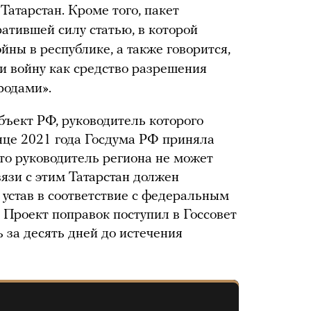
Татарстан. Кроме того, пакет
атившей силу статью, в которой
ны в республике, а также говорится,
 и войну как средство разрешения
родами».
бъект РФ, руководитель которого
нце 2021 года Госдума РФ приняла
то руководитель региона не может
язи с этим Татарстан должен
 устав в соответствие с федеральным
. Проект поправок поступил в Госсовет
ь за десять дней до истечения