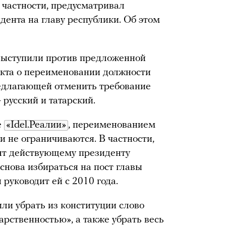
в частности, предусматривал
ента на главу республики. Об этом
 выступили против предложенной
нкта о переименовании должности
редлагающей отменить требование
 русский и татарский.
е
«Idel.Реалии»
, переименованием
 не ограничиваются. В частности,
ят действующему президенту
снова избираться на пост главы
 руководит ей с 2010 года.
ли убрать из конституции слово
дарственностью», а также убрать весь