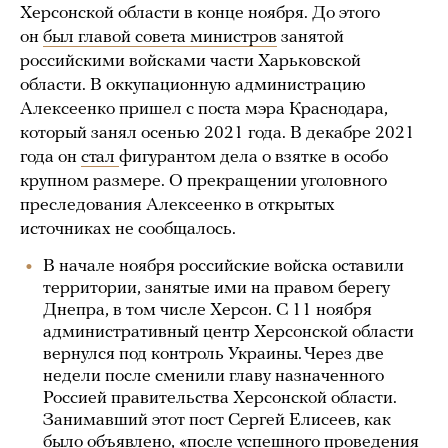
Херсонской области в конце ноября. До этого
он
был главой совета министров
занятой
российскими войсками части Харьковской
области. В оккупационную администрацию
Алексеенко пришел с поста мэра Краснодара,
который занял осенью 2021 года. В декабре 2021
года он
стал
фигурантом дела о взятке в особо
крупном размере. О прекращении уголовного
преследования Алексеенко в открытых
источниках не сообщалось.
В начале ноября российские войска оставили
территории, занятые ими на правом берегу
Днепра, в том числе Херсон. С 11 ноября
административный центр Херсонской области
вернулся под контроль Украины. Через две
недели после сменили главу назначенного
Россией правительства Херсонской области.
Занимавший этот пост Сергей Елисеев, как
было
объявлено
, «после успешного проведения