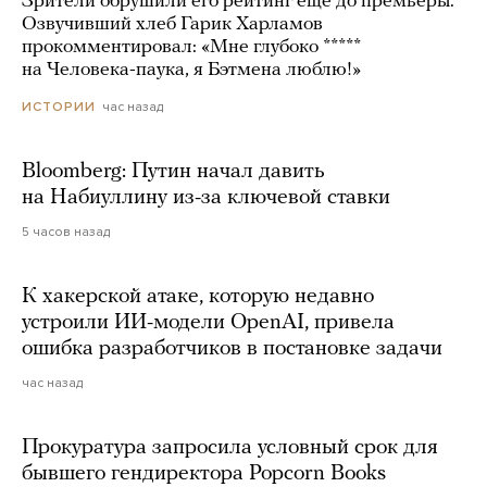
Зрители обрушили его рейтинг еще до премьеры.
Озвучивший хлеб Гарик Харламов
прокомментировал: «Мне глубоко *****
на Человека-паука, я Бэтмена люблю!»
час назад
ИСТОРИИ
Bloomberg: Путин начал давить
на Набиуллину из-за ключевой ставки
5 часов назад
К хакерской атаке, которую недавно
устроили ИИ-модели OpenAI, привела
ошибка разработчиков в постановке задачи
час назад
Прокуратура запросила условный срок для
бывшего гендиректора Popcorn Books