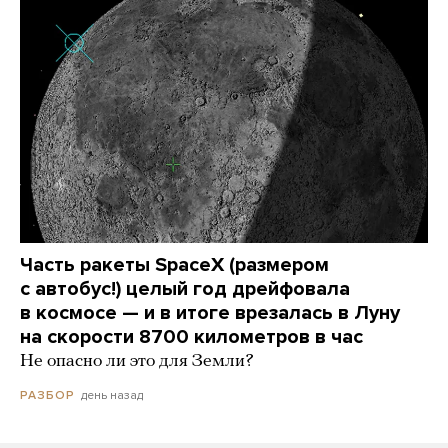
Часть ракеты SpaceX (размером
с автобус!) целый год дрейфовала
в космосе — и в итоге врезалась в Луну
на скорости 8700 километров в час
Не опасно ли это для Земли?
день назад
РАЗБОР