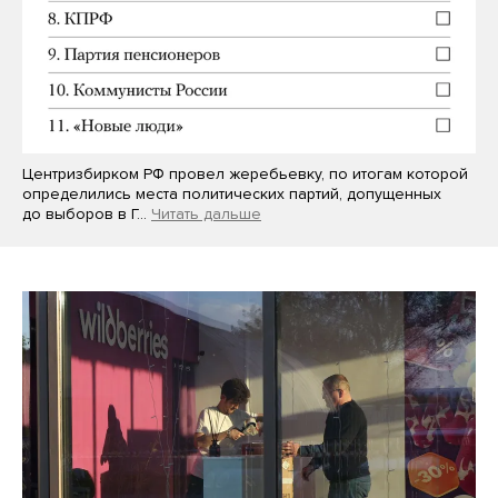
Центризбирком РФ провел жеребьевку, по итогам которой
определились места политических партий, допущенных
до выборов в Г…
Читать дальше