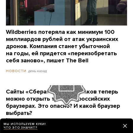
Wildberries потеряла как минимум 100
миллиардов рублей от атак украинских
дронов. Компания станет убыточной
на годы, ей придется «переизобретать
себя заново», пишет The Bell
день назад
НОВОСТИ
Сайты «Сбера» и других банков теперь
можно открыть только в российских
браузерах. Это опасно? И какой браузер
выбрать?
Короткая инструкция для тех, кто опасается
МЫ ИСПОЛЬЗУЕМ КУКИ!
переходить на продукты «Яндекса» и VK
ЧТО ЭТО ЗНАЧИТ?