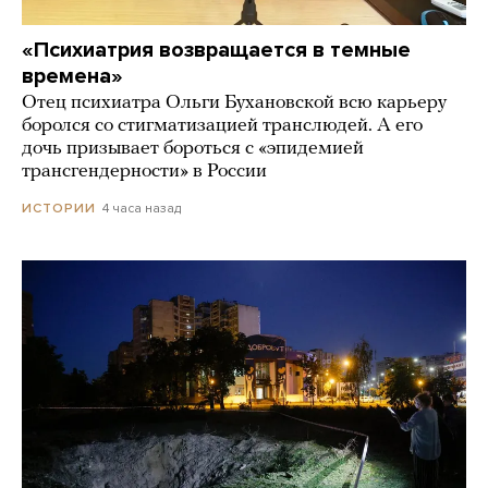
«Психиатрия возвращается в темные
времена»
Отец психиатра Ольги Бухановской всю карьеру
боролся со стигматизацией транслюдей. А его
дочь призывает бороться с «эпидемией
трансгендерности» в России
4 часа назад
ИСТОРИИ