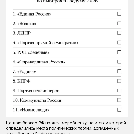
Центризбирком РФ провел жеребьевку, по итогам которой
определились места политических партий, допущенных
до выборов в Г…
Читать дальше