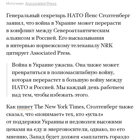
Источник:
Associated Press
Генеральный секретарь НАТО Йенс Столтенберг
заявил, что война в Украине может перерасти
в конфликт между Североатлантическим
альянсом и Россией. Его высказывания
в интервью норвежскому телеканалу NRK
цитирует Associated Press.
Война в Украине ужасна. Она также может
превратиться в полномасштабную войну,
которая перерастет в большую войну между
НАТО и Россией. Мы каждый день работаем
над тем, чтобы избежать этого.
Как
пишет
The New York Times, Столтенберг также
сказал, что «понимает» тех, кто «устал»
от поддержки Украины и недоволен высокими
ценами на еду и энергоносители, однако, по его
мнению, Запад будет должен «заплатить гораздо