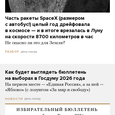
Часть ракеты SpaceX (размером
с автобус!) целый год дрейфовала
в космосе — и в итоге врезалась в Луну
на скорости 8700 километров в час
Не опасно ли это для Земли?
день назад
РАЗБОР
Как будет выглядеть бюллетень
на выборах в Госдуму 2026 года
На первом месте — «Единая Россия», а за ней —
«Яблоко» (с лозунгом «За мир и свободу»)
день назад
НОВОСТИ