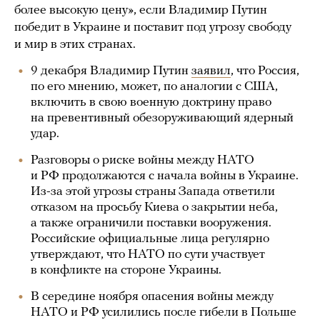
более высокую цену», если Владимир Путин
победит в Украине и поставит под угрозу свободу
и мир в этих странах.
9 декабря Владимир Путин
заявил
, что Россия,
по его мнению, может, по аналогии с США,
включить в свою военную доктрину право
на превентивный обезоруживающий ядерный
удар.
Разговоры о риске войны между НАТО
и РФ продолжаются с начала войны в Украине.
Из-за этой угрозы страны Запада ответили
отказом на просьбу Киева о закрытии неба,
а также ограничили поставки вооружения.
Российские официальные лица регулярно
утверждают, что НАТО по сути участвует
в конфликте на стороне Украины.
В середине ноября опасения войны между
НАТО и РФ усилились после гибели в Польше