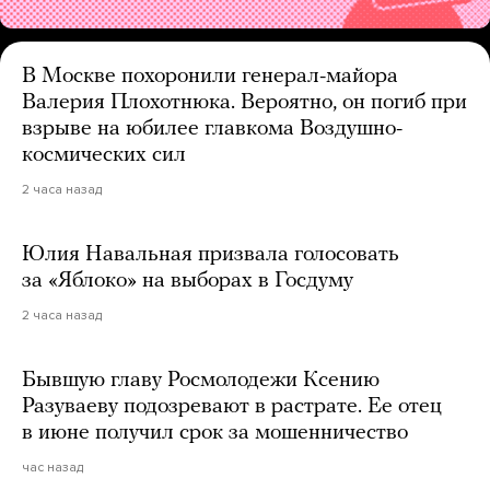
В Москве похоронили генерал-майора
Валерия Плохотнюка. Вероятно, он погиб при
взрыве на юбилее главкома Воздушно-
космических сил
2 часа назад
Юлия Навальная призвала голосовать
за «Яблоко» на выборах в Госдуму
2 часа назад
Бывшую главу Росмолодежи Ксению
Разуваеву подозревают в растрате. Ее отец
в июне получил срок за мошенничество
час назад