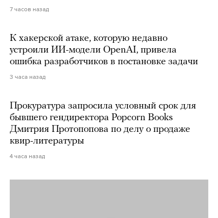
7 часов назад
К хакерской атаке, которую недавно
устроили ИИ-модели OpenAI, привела
ошибка разработчиков в постановке задачи
3 часа назад
Прокуратура запросила условный срок для
бывшего гендиректора Popcorn Books
Дмитрия Протопопова по делу о продаже
квир-литературы
4 часа назад