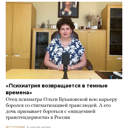
«Психиатрия возвращается в темные
времена»
Отец психиатра Ольги Бухановской всю карьеру
боролся со стигматизацией транслюдей. А его
дочь призывает бороться с «эпидемией
трансгендерности» в России
6 часов назад
ИСТОРИИ