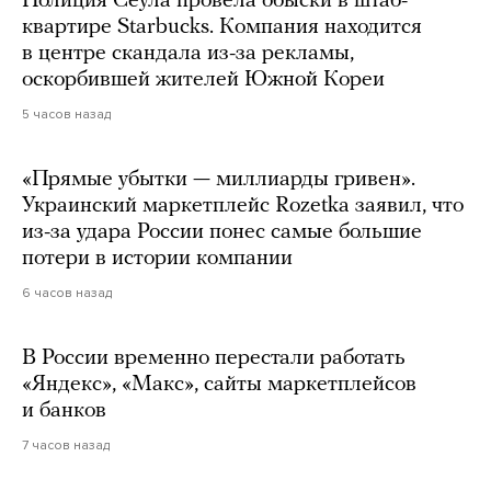
Полиция Сеула провела обыски в штаб-
квартире Starbucks. Компания находится
в центре скандала из-за рекламы,
оскорбившей жителей Южной Кореи
5 часов назад
«Прямые убытки — миллиарды гривен».
Украинский маркетплейс Rozetka заявил, что
из-за удара России понес самые большие
потери в истории компании
6 часов назад
В России временно перестали работать
«Яндекс», «Макс», сайты маркетплейсов
и банков
7 часов назад