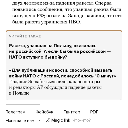
двух человек из-за падения ракеты. Сперва
появились сообщения, что упавшая ракета была
выпущена РФ; позже на Западе заявили, что это
была ракета украинских ПВО.
ЧИТАЙТЕ ТАКЖЕ
Ракета, упавшая на Польшу, оказалась
не российской. А если бы была российской —
НАТО вступило бы войну?
«Для публикации новости, способной вызвать
войну НАТО с Россией, понадобилось 10 минут»
Издание Semafor выяснило, как репортеры
и редакторы AP обсуждали падение ракеты
в Польше
Телеграм
Фейсбук
Твиттер
PDF
Magic link
Что-что?
Напишите нам