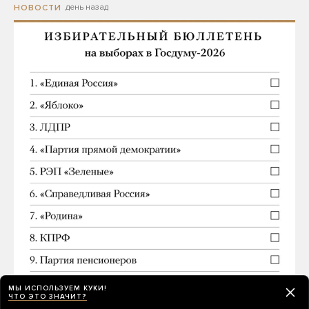
день назад
НОВОСТИ
МЫ ИСПОЛЬЗУЕМ КУКИ!
ЧТО ЭТО ЗНАЧИТ?