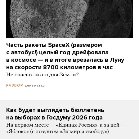
Часть ракеты SpaceX (размером
с автобус!) целый год дрейфовала
в космосе — и в итоге врезалась в Луну
на скорости 8700 километров в час
Не опасно ли это для Земли?
день назад
РАЗБОР
Как будет выглядеть бюллетень
на выборах в Госдуму 2026 года
На первом месте — «Единая Россия», а за ней —
«Яблоко» (с лозунгом «За мир и свободу»)