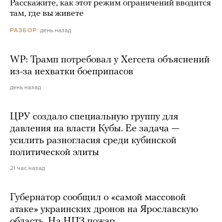
Расскажите, как этот режим ограничений вводится
там, где вы живете
день назад
РАЗБОР
WP: Трамп потребовал у Хегсета объяснений
из-за нехватки боеприпасов
день назад
ЦРУ создало специальную группу для
давления на власти Кубы. Ее задача —
усилить разногласия среди кубинской
политической элиты
21 час назад
Губернатор сообщил о «самой массовой
атаке» украинских дронов на Ярославскую
область. На НПЗ пожар