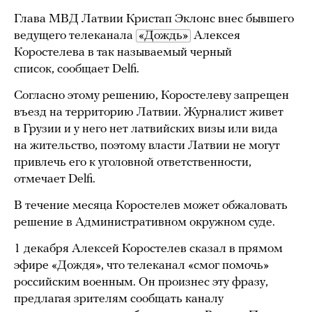
Глава МВД Латвии Кристап Эклонс внес бывшего
ведущего телеканала
«Дождь»
Алексея
Коростелева в так называемый черный
список, сообщает Delfi.
Согласно этому решению, Коростелеву запрещен
въезд на территорию Латвии. Журналист живет
в Грузии и у него нет латвийских визы или вида
на жительство, поэтому власти Латвии не могут
привлечь его к уголовной ответственности,
отмечает Delfi.
В течение месяца Коростелев может обжаловать
решение в Административном окружном суде.
1 декабря Алексей Коростелев сказал в прямом
эфире «Дождя», что телеканал «смог помочь»
российским военным. Он произнес эту фразу,
предлагая зрителям сообщать каналу