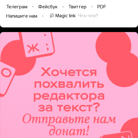
Телеграм
Фейсбук
Твиттер
PDF
Magic link
Что-что?
Напишите нам