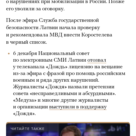
о нарушениях при мобилизации в России. Позже
его уволили за оговорку.
После эфира Служба государственной
безопасности Латвии начала проверку
и рекомендовала МВД внести Коростелева
в черный список.
6 декабря Национальный совет
по электронным СМИ Латвии
отозвал
у телеканала «Дождь» лицензию на вещание
из-за эфира с фразой про помощь российским
военным и ряда других нарушений.
Журналисты «Дождя» назвали претензии
совета «несправедливыми и абсурдными».
«Медуза» и многие другие журналисты
и организации
выступили в поддержку
«Дождя».
ЧИТАЙТЕ ТАКЖЕ