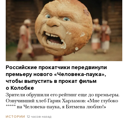
Российские прокатчики передвинули
премьеру нового «Человека-паука»,
чтобы выпустить в прокат фильм
о Колобке
Зрители обрушили его рейтинг еще до премьеры.
Озвучивший хлеб Гарик Харламов: «Мне глубоко
***** на Человека-паука, я Бэтмена люблю!»
12 часов назад
ИСТОРИИ