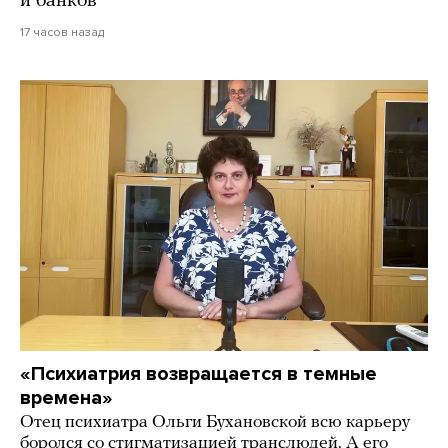
и банков
17 часов назад
«Психиатрия возвращается в темные
времена»
Отец психиатра Ольги Бухановской всю карьеру
боролся со стигматизацией транслюдей. А его